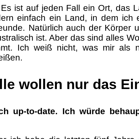
s ist auf jeden Fall ein Ort, das L
rn einfach ein Land, in dem ich e
eunde. Natürlich auch der Körper u
stralisch ist. Aber das sind alles 
t. Ich weiß nicht, was mir als n
eißen.
lle wollen nur das Ei
ich up-to-date. Ich würde beha