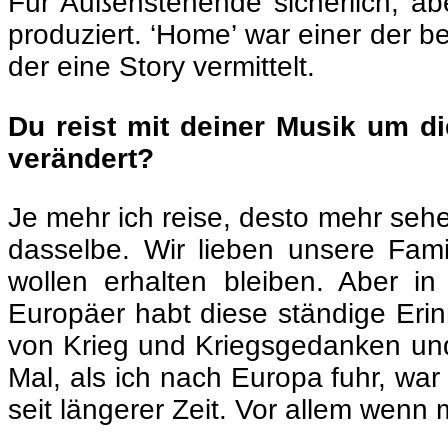
Für Außenstehende sicherlich, abe
produziert. ‘Home’ war einer der b
der eine Story vermittelt.
Du reist mit deiner Musik um di
verändert?
Je mehr ich reise, desto mehr sehe 
dasselbe. Wir lieben unsere Famil
wollen erhalten bleiben. Aber i
Europäer habt diese ständige Erinn
von Krieg und Kriegsgedanken und
Mal, als ich nach Europa fuhr, war 
seit längerer Zeit. Vor allem wenn 