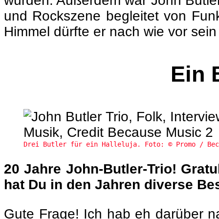
würden. Außerdem war John Butler 
und Rockszene begleitet von Funk
Himmel dürfte er nach wie vor sein
Ein 
Drei Butler für ein Halleluja. Foto: © Promo / Bec
20 Jahre John-Butler-Trio! Gratu
hat Du in den Jahren diverse B
Gute Frage! Ich hab eh darüber na