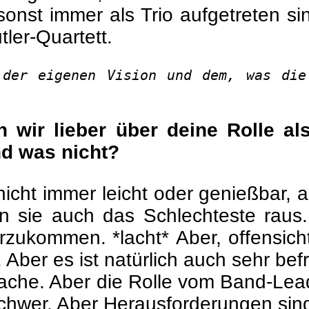
sonst immer als Trio aufgetreten si
ler-Quartett.
 der eigenen Vision und dem, was die
n wir lieber über deine Rolle 
nd was nicht?
icht immer leicht oder genießbar,
sie auch das Schlechteste raus. A
erzukommen. *lacht*
Aber, offensich
Aber es ist natürlich auch sehr bef
e Sache. Aber die Rolle vom Band-Le
chwer. Aber Herausforderungen sind