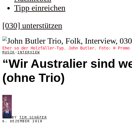
Tipp einreichen
[030] unterstützen
Eher so der Holzfäller-Typ. John Butler. Foto: © Promo 
MUSIK
·
INTERVIEW
“Wir Australier sind w
(ohne Trio)
BY
TIM SCHÄFER
6. DEZEMBER 2018