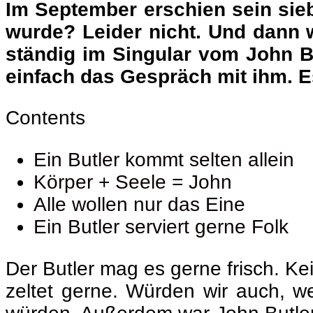
Im September erschien sein sie
wurde? Leider nicht. Und dann 
ständig im Singular vom John Bu
einfach das Gespräch mit ihm. Es
Contents
Ein Butler kommt selten allein
Körper + Seele = John
Alle wollen nur das Eine
Ein Butler serviert gerne Folk
Der Butler mag es gerne frisch. Ke
zeltet gerne. Würden wir auch, we