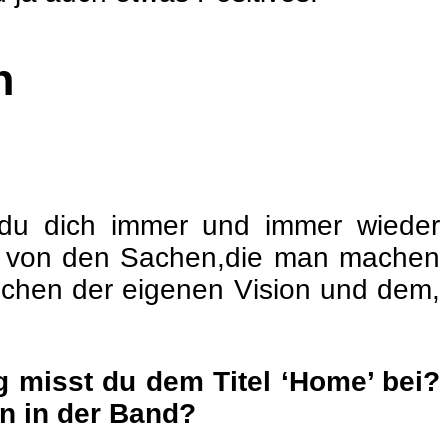
n
t du dich immer und immer wieder
en von den Sachen,die man machen
schen der eigenen Vision und dem,
 misst du dem Titel ‘Home’ bei?
in in der Band?