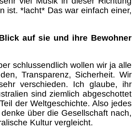
sehr viel Musik in dieser Richtung
ist. *lacht* Das war einfach einer,
 Blick auf sie und ihre Bewohner
er schlussendlich wollen wir ja alle
eden, Transparenz, Sicherheit. Wir
ehr verschieden. Ich glaube, ihr
stralien sind ziemlich abgeschottet
il der Weltgeschichte. Also jedes
ch denke über die Gesellschaft nach,
lische Kultur vergleicht.