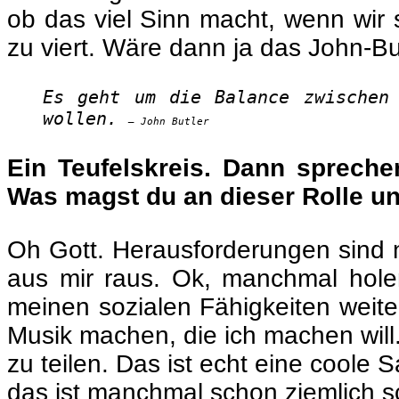
ob das viel Sinn macht, wenn wir 
zu viert. Wäre dann ja das John-But
Es geht um die Balance zwischen
wollen.
– John Butler
Ein Teufelskreis. Dann spreche
Was magst du an dieser Rolle u
Oh Gott. Herausforderungen sind n
aus mir raus. Ok, manchmal holen 
meinen sozialen Fähigkeiten weit
Musik machen, die ich machen will. 
zu teilen. Das ist echt eine cool
das ist manchmal schon ziemlich s