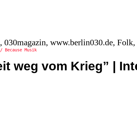
/ Because Musik
eit weg vom Krieg” | In