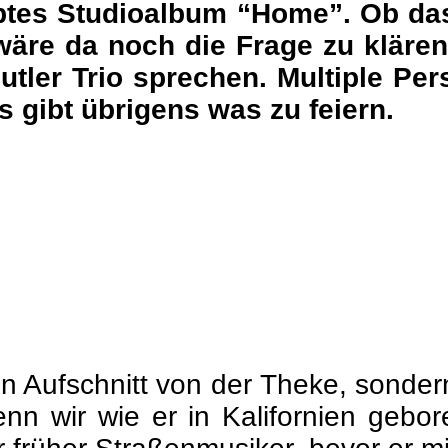
btes Studioalbum “Home”. Ob das
wäre da noch die Frage zu kläre
tler Trio sprechen. Multiple Per
 gibt übrigens was zu feiern.
in Aufschnitt von der Theke, sondern
nn wir wie er in Kalifornien gebo