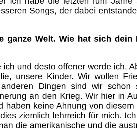
r ich habe die letzten fünf Jahre 
esseren Songs, der dabei entstanden 
e ganze Welt. Wie hat sich dein
ich und desto offener werde ich. Ab
ie, unsere Kinder. Wir wollen Fri
n anderen Dingen sind wir schon s
erung an den Krieg. Wir hier in Au
 haben keine Ahnung von diesem Te
dies ziemlich lehrreich für mich. I
man die amerikanische und die austra