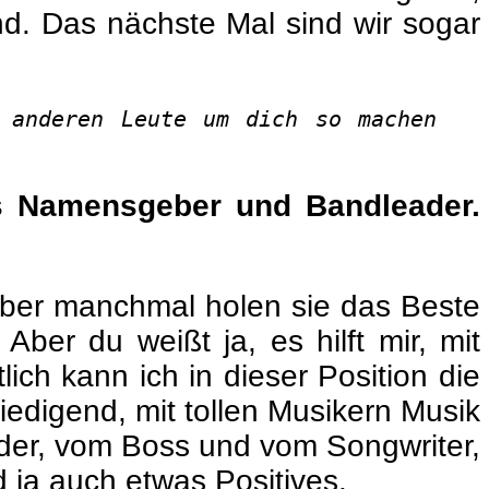
nd. Das nächste Mal sind wir sogar
 anderen Leute um dich so machen
als Namensgeber und Bandleader.
 aber manchmal holen sie das Beste
ber du weißt ja, es hilft mir, mit
tlich kann ich in dieser Position die
riedigend, mit tollen Musikern Musik
ader, vom Boss und vom Songwriter,
 ja auch etwas Positives.