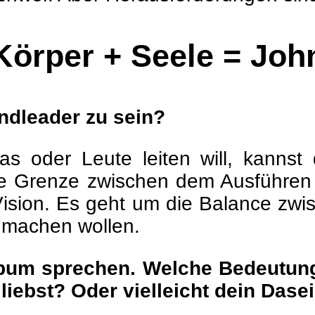
Körper + Seele = Joh
andleader zu sein?
as oder Leute leiten will, kanns
nne Grenze zwischen dem Ausführ
Vision. Es geht um die Balance zwi
 machen wollen.
lbum sprechen. Welche Bedeutung
 liebst? Oder vielleicht dein Dase