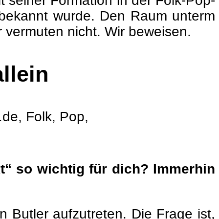
 seiner Formation in der Folk-Pop-
e, bekannt wurde. Den Raum unterm
r vermuten nicht. Wir beweisen.
llein
t“ so wichtig für dich?
Immerhin
Butler aufzutreten. Die Frage ist,