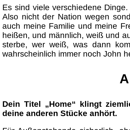
Es sind viele verschiedene Dinge. E
Also nicht der Nation wegen sonde
auch meine Familie und
meine Fr
heißen, und männlich, weiß und au
sterbe, wer weiß, was dann komm
wahrscheinlich immer noch John h
A
Dein Titel „Home“ klingt zieml
deine anderen Stücke anhört.