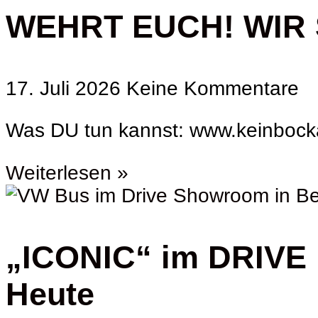
WEHRT EUCH! WIR S
17. Juli 2026
Keine Kommentare
Was DU tun kannst: www.keinbocka
Weiterlesen »
„ICONIC“ im DRIVE B
Heute