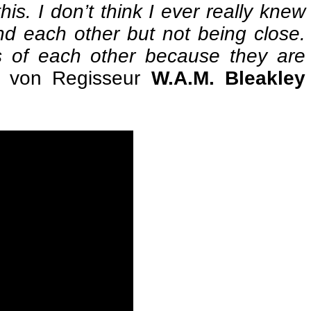
is. I don’t think I ever really knew
nd each other but not being close.
ns of each other because they are
t von Regisseur
W.A.M. Bleakley