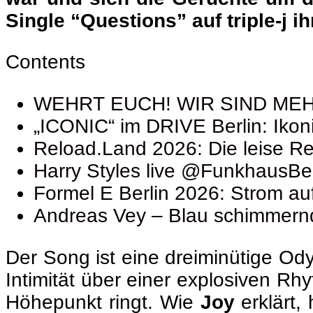
Single “Questions” auf triple-j i
Contents
WEHRT EUCH! WIR SIND MEHR!
„ICONIC“ im DRIVE Berlin: Iko
Reload.Land 2026: Die leise Re
Harry Styles live @FunkhausBer
Formel E Berlin 2026: Strom au
Andreas Vey – Blau schimmernd
Der Song ist eine dreiminütige Ody
Intimität über einer explosiven R
Höhepunkt ringt. Wie
Joy
erklärt,