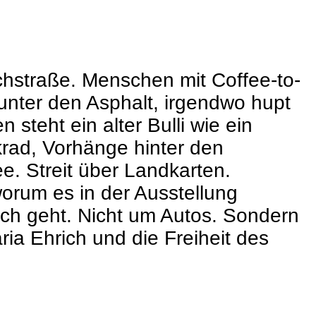
ichstraße. Menschen mit Coffee-to-
nter den Asphalt, irgendwo hupt
teht ein alter Bulli wie ein
rad, Vorhänge hinter den
ee. Streit über Landkarten.
orum es in der Ausstellung
lich geht. Nicht um Autos. Sondern
 Ehrich und die Freiheit des