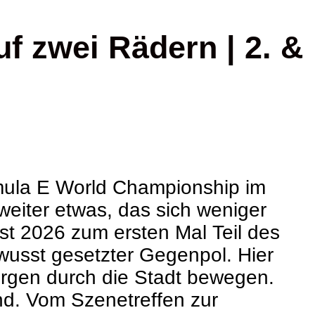
f zwei Rädern | 2. &
ula E World Championship im
weiter etwas, das sich weniger
st 2026 zum ersten Mal Teil des
wusst gesetzter Gegenpol. Hier
orgen durch die Stadt bewegen.
nd. Vom Szenetreffen zur