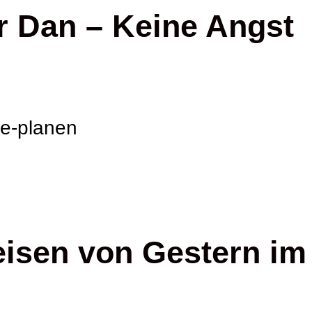
 Dan – Keine Angst
te-planen
eisen von Gestern im