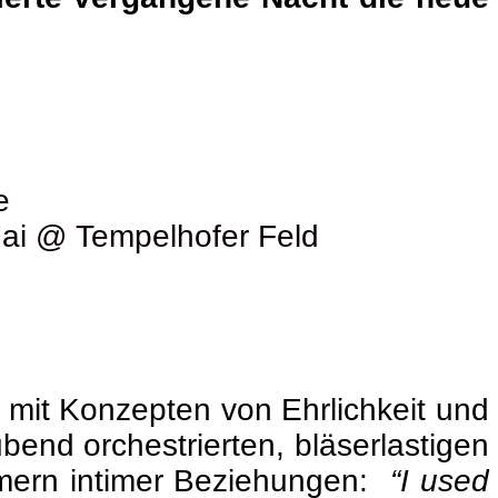
e
Mai @ Tempelhofer Feld
 mit Konzepten von Ehrlichkeit und
end orchestrierten, bläserlastigen
ümern intimer Beziehungen:
“I used