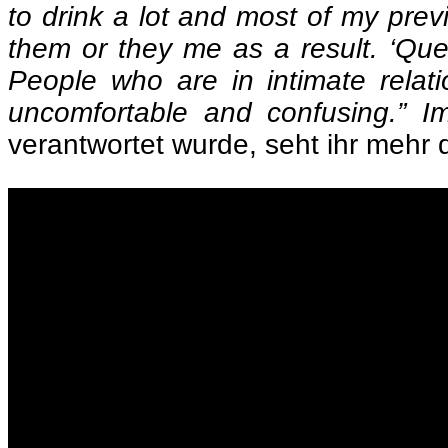
to drink a lot and most of my previ
them or they me as a result. ‘Que
People who are in intimate relat
uncomfortable and confusing.” 
verantwortet wurde, seht ihr mehr