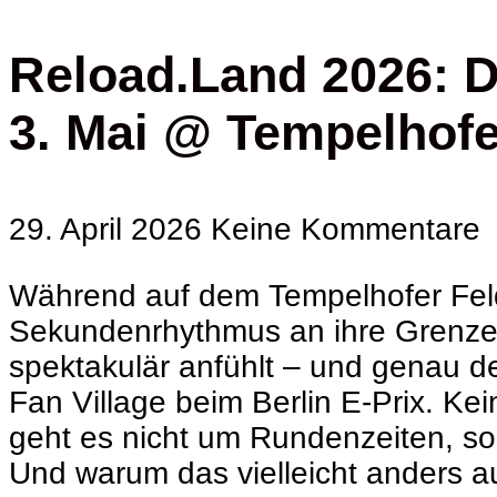
Reload.Land 2026: Di
3. Mai @ Tempelhofe
29. April 2026
Keine Kommentare
Während auf dem Tempelhofer Fel
Sekundenrhythmus an ihre Grenzen 
spektakulär anfühlt – und genau d
Fan Village beim Berlin E-Prix. K
geht es nicht um Rundenzeiten, so
Und warum das vielleicht anders a