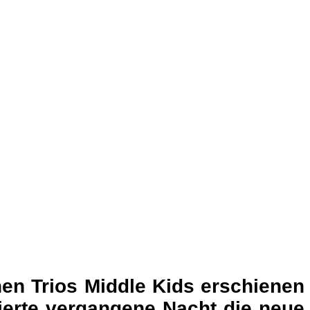
hen Trios Middle Kids erschienen
ierte vergangene Nacht die neue