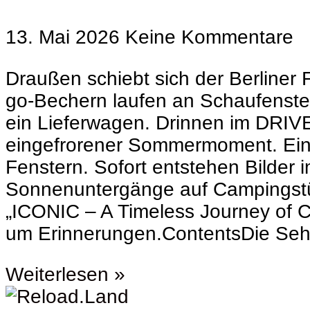
13. Mai 2026
Keine Kommentare
Draußen schiebt sich der Berliner 
go-Bechern laufen an Schaufenste
ein Lieferwagen. Drinnen im DRIVE
eingefrorener Sommermoment. Ein 
Fenstern. Sofort entstehen Bilder i
Sonnenuntergänge auf Campingstühl
„ICONIC – A Timeless Journey of Cu
um Erinnerungen.ContentsDie Sehn
Weiterlesen »