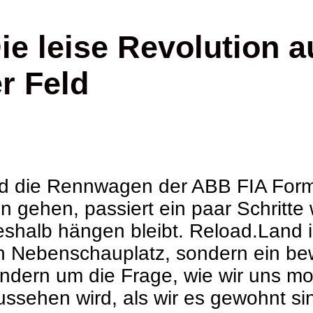
e leise Revolution au
r Feld
d die Rennwagen der ABB FIA Form
gehen, passiert ein paar Schritte 
eshalb hängen bleibt. Reload.Land i
ein Nebenschauplatz, sondern ein be
ndern um die Frage, wie wir uns m
ussehen wird, als wir es gewohnt si