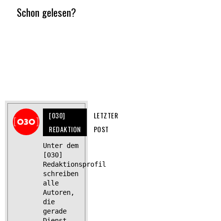
Schon gelesen?
[030]
LETZTER
REDAKTION
POST
Unter dem
[030]
Redaktionsprofil
schreiben
alle
Autoren,
die
gerade
Dienst