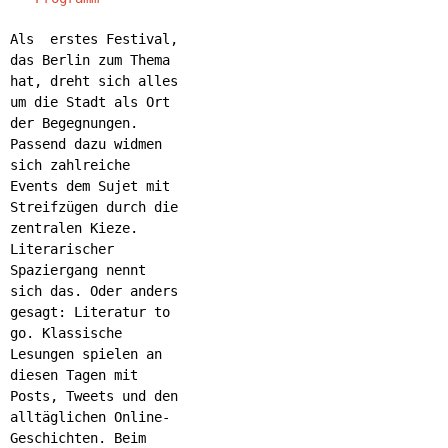
Als erstes Festival,
das Berlin zum Thema
hat, dreht sich alles
um die Stadt als Ort
der Begegnungen.
Passend dazu widmen
sich zahlreiche
Events dem Sujet mit
Streifzügen durch die
zentralen Kieze.
Literarischer
Spaziergang nennt
sich das. Oder anders
gesagt: Literatur to
go. Klassische
Lesungen spielen an
diesen Tagen mit
Posts, Tweets und den
alltäglichen Online-
Geschichten. Beim