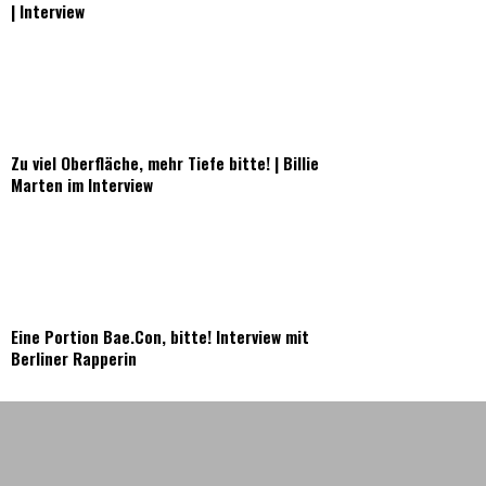
| Interview
Zu viel Oberfläche, mehr Tiefe bitte! | Billie
Marten im Interview
Eine Portion Bae.Con, bitte! Interview mit
Berliner Rapperin