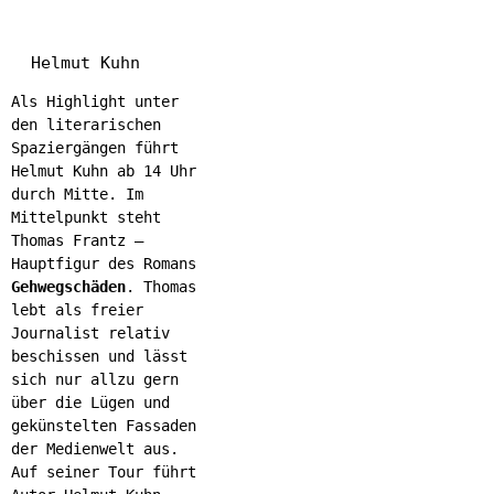
Helmut Kuhn
Als Highlight unter
den literarischen
Spaziergängen führt
Helmut Kuhn ab 14 Uhr
durch Mitte. Im
Mittelpunkt steht
Thomas Frantz –
Hauptfigur des Romans
Gehwegschäden
. Thomas
lebt als freier
Journalist relativ
beschissen und lässt
sich nur allzu gern
über die Lügen und
gekünstelten Fassaden
der Medienwelt aus.
Auf seiner Tour führt