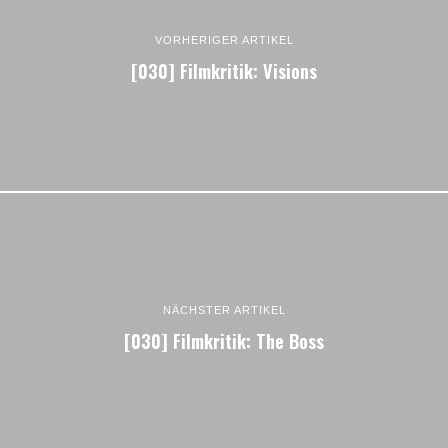
VORHERIGER ARTIKEL
[030] Filmkritik: Visions
NÄCHSTER ARTIKEL
[030] Filmkritik: The Boss