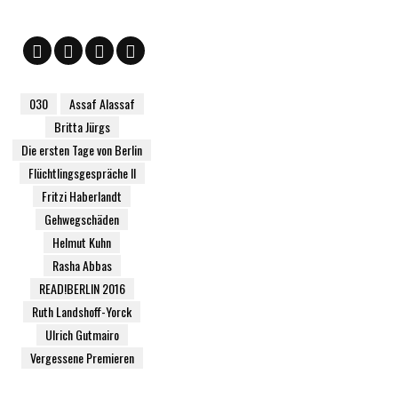
030
Assaf Alassaf
Britta Jürgs
Die ersten Tage von Berlin
Flüchtlingsgespräche II
Fritzi Haberlandt
Gehwegschäden
Helmut Kuhn
Rasha Abbas
READ!BERLIN 2016
Ruth Landshoff-Yorck
Ulrich Gutmairo
Vergessene Premieren