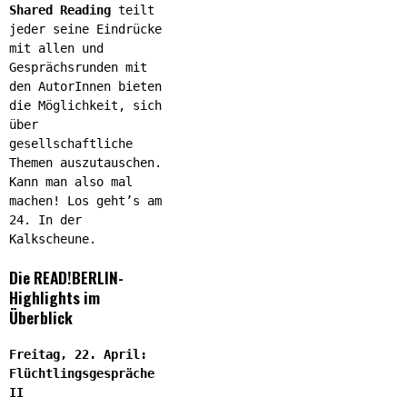
Shared Reading
teilt
jeder seine Eindrücke
mit allen und
Gesprächsrunden mit
den AutorInnen bieten
die Möglichkeit, sich
über
gesellschaftliche
Themen auszutauschen.
Kann man also mal
machen! Los geht’s am
24. In der
Kalkscheune.
Die READ!BERLIN-
Highlights im
Überblick
Freitag, 22. April:
Flüchtlingsgespräche
II