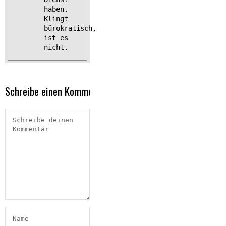
haben.
Klingt
bürokratisch,
ist es
nicht.
Schreibe einen Kommentar