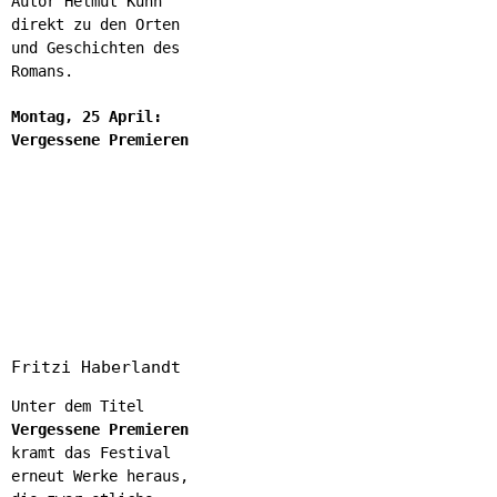
Autor Helmut Kuhn
direkt zu den Orten
und Geschichten des
Romans.
Montag, 25 April:
Vergessene Premieren
Fritzi Haberlandt
Unter dem Titel
Vergessene Premieren
kramt das Festival
erneut Werke heraus,