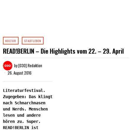
KULTUR
·
STADTLEBEN
READ!BERLIN – Die Highlights vom 22. – 29. April
by
[030] Redaktion
26. August 2016
Literaturfestival.
Zugegeben: Das klingt
nach Schnarchnasen
und Nerds. Menschen
lesen und andere
hören zu. Super.
READ!BERLIN ist