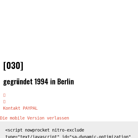
[030]
gegründet 1994 in Berlin
Kontakt
PAYPAL
Die mobile Version verlassen
<script nowprocket nitro-exclude 
type="text/javascript" id="sa-dynamic-optimization" 