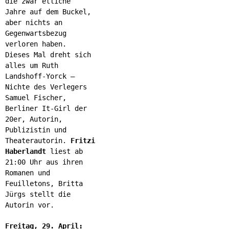
die zwar etliche
Jahre auf dem Buckel,
aber nichts an
Gegenwartsbezug
verloren haben.
Dieses Mal dreht sich
alles um Ruth
Landshoff-Yorck –
Nichte des Verlegers
Samuel Fischer,
Berliner It-Girl der
20er, Autorin,
Publizistin und
Theaterautorin.
Fritzi
Haberlandt
liest ab
21:00 Uhr aus ihren
Romanen und
Feuilletons, Britta
Jürgs stellt die
Autorin vor.
Freitag, 29. April: