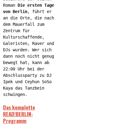
Roman
Die ersten Tage
von Berlin
, führt er
an die Orte, die nach
dem Mauerfall zum
Zentrum für
Kulturschaffende,
Galeristen, Raver und
DJs wurden. Wer sich
dann noch nicht genug
bewegt hat, kann ab
22:00 Uhr bei der
Abschlussparty zu DJ
Ipek und Ceyhun SoSo
Kaya das Tanzbein
schwingen.
Das komplette
READ!BERLIN-
Programm