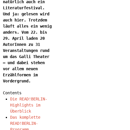
natürlich auch ein
Literaturfestival.
Und ja: gelesen wird
auch hier. Trotzdem
läuft alles ein wenig
anders. Vom 22. bis
29. April laden 20
AutorInnen zu 31
Veranstaltungen rund
um das Galli Theater
– und dabei stehen
vor allem neuen
Erzählformen im
Vordergrund.
Contents
Die READ!BERLIN-
Highlights im
Überblick
Das komplette
READ!BERLIN-
Programm