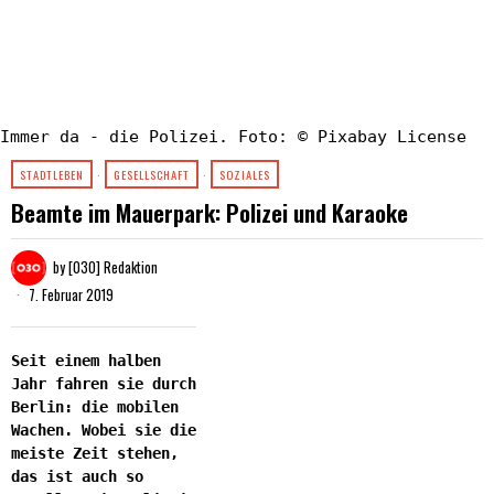
Immer da - die Polizei. Foto: © Pixabay License
STADTLEBEN
·
GESELLSCHAFT
·
SOZIALES
Beamte im Mauerpark: Polizei und Karaoke
by
[030] Redaktion
7. Februar 2019
Seit einem halben
Jahr fahren sie durch
Berlin: die mobilen
Wachen. Wobei sie die
meiste Zeit stehen,
das ist auch so