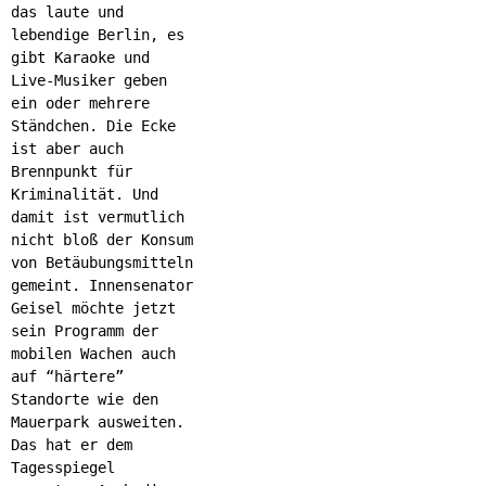
das laute und
lebendige Berlin, es
gibt Karaoke und
Live-Musiker geben
ein oder mehrere
Ständchen. Die Ecke
ist aber auch
Brennpunkt für
Kriminalität. Und
damit ist vermutlich
nicht bloß der Konsum
von Betäubungsmitteln
gemeint. Innensenator
Geisel möchte jetzt
sein Programm der
mobilen Wachen auch
auf “härtere”
Standorte wie den
Mauerpark ausweiten.
Das hat er dem
Tagesspiegel