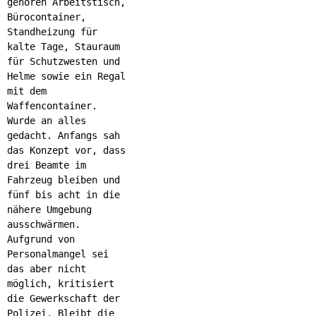
gehören Arbeitstisch,
Bürocontainer,
Standheizung für
kalte Tage, Stauraum
für Schutzwesten und
Helme sowie ein Regal
mit dem
Waffencontainer.
Wurde an alles
gedacht. Anfangs sah
das Konzept vor, dass
drei Beamte im
Fahrzeug bleiben und
fünf bis acht in die
nähere Umgebung
ausschwärmen.
Aufgrund von
Personalmangel sei
das aber nicht
möglich, kritisiert
die Gewerkschaft der
Polizei. Bleibt die