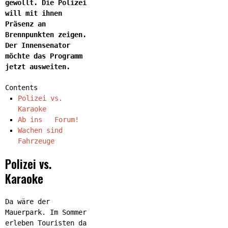
gewollt. Die Polizei
will mit ihnen
Präsenz an
Brennpunkten zeigen.
Der Innensenator
möchte das Programm
jetzt ausweiten.
Contents
Polizei vs.
Karaoke
Ab ins Forum!
Wachen sind
Fahrzeuge
Polizei vs.
Karaoke
Da wäre der
Mauerpark. Im Sommer
erleben Touristen da