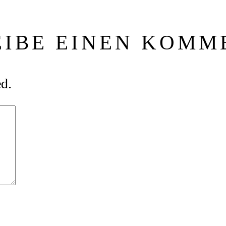
EIBE EINEN KOMM
ed.