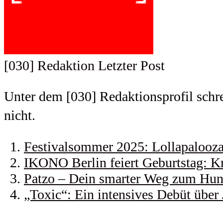
[030] Redaktion
Letzter Post
Unter dem [030] Redaktionsprofil schrei
nicht.
Festivalsommer 2025: Lollapalooza 
IKONO Berlin feiert Geburtstag: Kr
Patzo – Dein smarter Weg zum Hund
„Toxic“: Ein intensives Debüt über