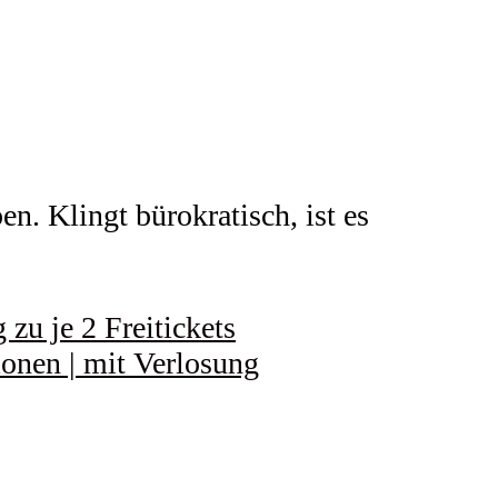
n. Klingt bürokratisch, ist es
zu je 2 Freitickets
ionen | mit Verlosung