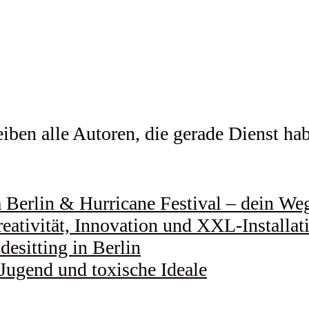
ben alle Autoren, die gerade Dienst habe
Berlin & Hurricane Festival – dein Weg 
eativität, Innovation und XXL-Installat
esitting in Berlin
 Jugend und toxische Ideale