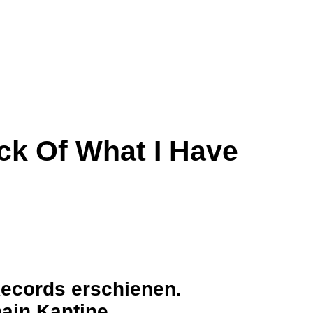
ck Of What I Have
ecords erschienen.
ain Kantine.