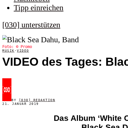
Tipp einreichen
[030] unterstützen
Foto: © Promo
MUSIK
·
VIDEO
VIDEO des Tages: Blac
BY
[030] REDAKTION
21. JANUAR 2019
Das Album ‘
White C
Black Sea D