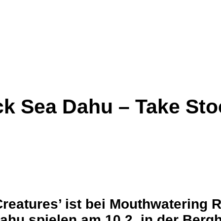
k Sea Dahu – Take Sto
reatures’ ist bei
Mouthwatering R
ahu spielen am 10.2. in der Bergh