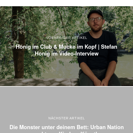
VORHERIGER ARTIKEL
Honig im Club & Mucke im Kopf | Stefan
Honig im Video-Interview
NÄCHSTER ARTIKEL
Die Monster unter deinem Bett: Urban Nation