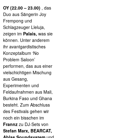
OY (22.00 – 23.00)
, das
Duo aus Sängerin Joy
Frempong und
Schlagzeuger Lleluja,
zeigen im
Palais,
was sie
können. Unter anderem
ihr avantgardistisches
Konzeptalbum ‘No
Problem Saloon’
performen, das aus einer
vielschichtigen Mischung
aus Gesang,
Experimenten und
Feldaufnahmen aus Mali,
Burkina Faso und Ghana
besteht. Zum Abschluss
des Festivals gehen wir
noch ein bisschen im
Frannz
zu DJ-Sets von
Stefan Marx, BEARCAT,
Ablas Soundsystem
und