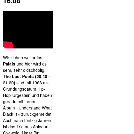
16.08
Wir ziehen weiter ins
Palais
und hier wird es
sehr, sehr oldschoolig.
The Last Poets (20.40 –
21.20)
sind mit 1968 als
Gründungsdatum Hip-
Hop-Urgestein und haben
gerade mit ihrem
Album »Understand What
Black Is« zurückgemeldet.
Auch nach fünfzig Jahren
ist das Trio aus Abiodun
Oyewole, Umar Bin