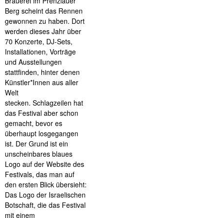
Brauerei im Prenzlauer
Berg scheint das Rennen
gewonnen zu haben. Dort
werden dieses Jahr über
70 Konzerte, DJ-Sets,
Installationen, Vorträge
und Ausstellungen
stattfinden, hinter denen
Künstler*Innen aus aller
Welt
stecken. Schlagzeilen hat
das Festival aber schon
gemacht, bevor es
überhaupt losgegangen
ist. Der Grund ist ein
unscheinbares blaues
Logo auf der Website des
Festivals, das man auf
den ersten Blick übersieht:
Das Logo der Israelischen
Botschaft, die das Festival
mit einem