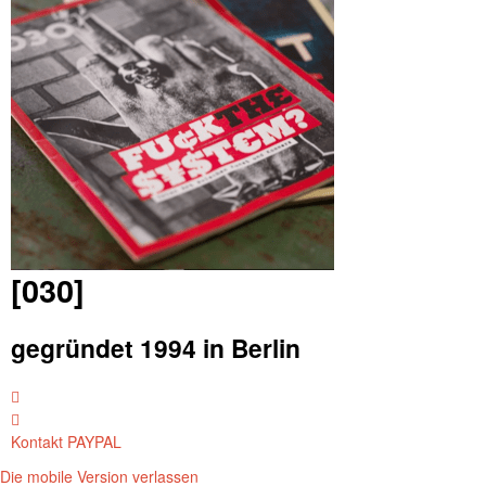
[030]
gegründet 1994 in Berlin
Kontakt
PAYPAL
Die mobile Version verlassen