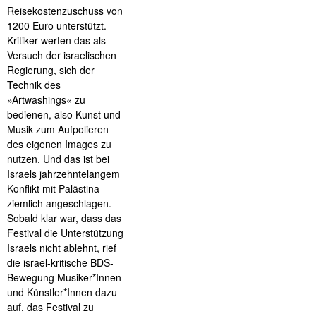
Reisekostenzuschuss von
1200 Euro unterstützt.
Kritiker werten das als
Versuch der israelischen
Regierung, sich der
Technik des
»Artwashings« zu
bedienen, also Kunst und
Musik zum Aufpolieren
des eigenen Images zu
nutzen. Und das ist bei
Israels jahrzehntelangem
Konflikt mit Palästina
ziemlich angeschlagen.
Sobald klar war, dass das
Festival die Unterstützung
Israels nicht ablehnt, rief
die israel-kritische BDS-
Bewegung Musiker*Innen
und Künstler*Innen dazu
auf, das Festival zu