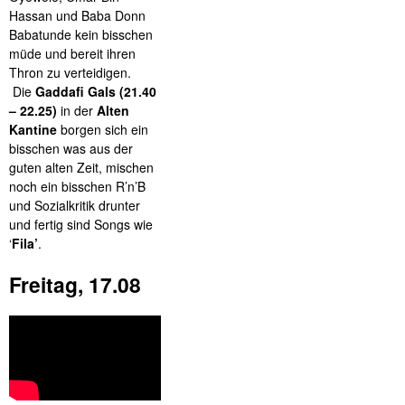
Hassan und Baba Donn
Babatunde kein bisschen
müde und bereit ihren
Thron zu verteidigen.
Die
Gaddafi Gals (21.40
– 22.25)
in der
Alten
Kantine
borgen sich ein
bisschen was aus der
guten alten Zeit, mischen
noch ein bisschen R’n’B
und Sozialkritik drunter
und fertig sind Songs wie
‘
Fila’
.
Freitag, 17.08