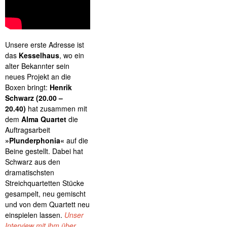
Unsere erste Adresse ist
das
Kesselhaus
, wo ein
alter Bekannter sein
neues Projekt an die
Boxen bringt:
Henrik
Schwarz (20.00 –
20.40)
hat zusammen mit
dem
Alma Quartet
die
Auftragsarbeit
»Plunderphonia«
auf die
Beine gestellt. Dabei hat
Schwarz aus den
dramatischsten
Streichquartetten Stücke
gesampelt, neu gemischt
und von dem Quartett neu
einspielen lassen.
Unser
Interview mit ihm über