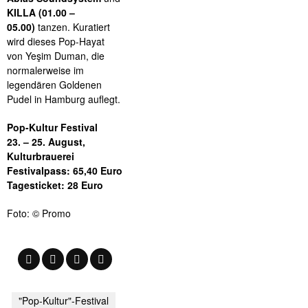
KILLA (01.00 –
05.00)
tanzen. Kuratiert
wird dieses Pop-Hayat
von Yeşim Duman, die
normalerweise im
legendären Goldenen
Pudel in Hamburg auflegt.
Pop-Kultur Festival
23. – 25. August,
Kulturbrauerei
Festivalpass: 65,40 Euro
Tagesticket: 28 Euro
Foto: © Promo
"Pop-Kultur"-Festival