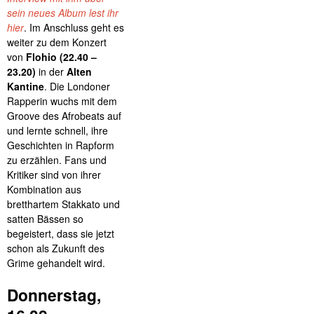
sein neues Album lest ihr
hier
. Im Anschluss geht es
weiter zu dem Konzert
von
Flohio (22.40 –
23.20)
in der
Alten
Kantine
. Die Londoner
Rapperin wuchs mit dem
Groove des Afrobeats auf
und lernte schnell, ihre
Geschichten in Rapform
zu erzählen. Fans und
Kritiker sind von ihrer
Kombination aus
bretthartem Stakkato und
satten Bässen so
begeistert, dass sie jetzt
schon als Zukunft des
Grime gehandelt wird.
Donnerstag,