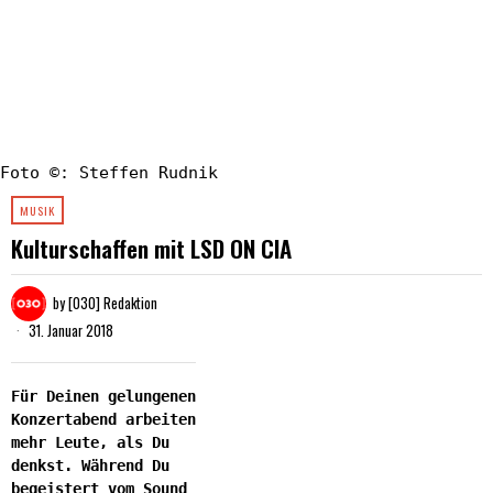
Foto ©: Steffen Rudnik
MUSIK
Kulturschaffen mit LSD ON CIA
by
[030] Redaktion
31. Januar 2018
Für Deinen gelungenen
Konzertabend arbeiten
mehr Leute, als Du
denkst. Während Du
begeistert vom Sound