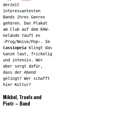
derzeit
interessantesten
Bands ihres Genres
gehören. Das Plakat
am Club auf dem RAW-
Gelände tauft es
›Prog/Noise/Pop‹. Im
Cassiopeia
klingt das
Ganze laut, frickelig
und intensiv. Wer
aber sorgt dafür,
dass der Abend
gelingt? Wer schafft
hier Kultur?
Mikkel, Troels und
Piotr – Band