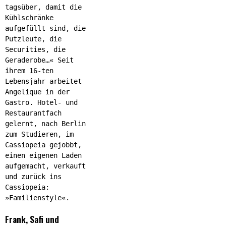
tagsüber, damit die
Kühlschränke
aufgefüllt sind, die
Putzleute, die
Securities, die
Geraderobe…« Seit
ihrem 16-ten
Lebensjahr arbeitet
Angelique in der
Gastro. Hotel- und
Restaurantfach
gelernt, nach Berlin
zum Studieren, im
Cassiopeia gejobbt,
einen eigenen Laden
aufgemacht, verkauft
und zurück ins
Cassiopeia:
»Familienstyle«.
Frank, Safi und