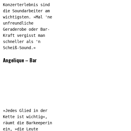
Konzerterlebnis sind
die Soundarbeiter am
wichtigsten. »Mal 'ne
unfreundliche
Geraderobe oder Bar-
Kraft vergisst man
schneller als 'n
Scheiß-Sound.«
Angelique – Bar
»Jedes Glied in der
Kette ist wichtig«,
räumt die Barkeeperin
ein, »die Leute