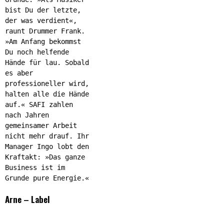
bist Du der letzte,
der was verdient«,
raunt Drummer Frank.
»Am Anfang bekommst
Du noch helfende
Hände für lau. Sobald
es aber
professioneller wird,
halten alle die Hände
auf.« SAFI zahlen
nach Jahren
gemeinsamer Arbeit
nicht mehr drauf. Ihr
Manager Ingo lobt den
Kraftakt: »Das ganze
Business ist im
Grunde pure Energie.«
Arne – Label