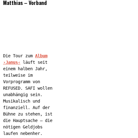
Matthias – Vorband
Die Tour zum
Album
›Janus‹
läuft seit
einem halben Jahr,
teilweise im
Vorprogramm von
REFUSED. SAFI wollen
unabhängig sein.
Musikalisch und
finanziell. Auf der
Bühne zu stehen, ist
die Hauptsache – die
nötigen Geldjobs
laufen nebenher.