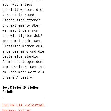
auch wochentags
bespielt werden, die
Veranstalter und
Szenen sind offener
und extremer.« Aber
wer macht denn nun
den wichtigsten Job?
»Manchmal zuckt was.
Plötzlich machen aus
irgendeinem Grund die
Leute eigenständig
Promo und tragen den
Namen weiter. Das ist
am Ende mehr wert als
unsere Arbeit.«
Text & Fotos ©: Steffen
Rudnik
LSD ON CIA ›Celestial
Bodies‹
ist am