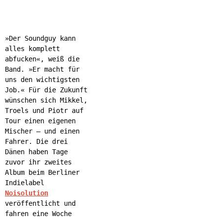
»Der Soundguy kann
alles komplett
abfucken«, weiß die
Band. »Er macht für
uns den wichtigsten
Job.« Für die Zukunft
wünschen sich Mikkel,
Troels und Piotr auf
Tour einen eigenen
Mischer – und einen
Fahrer. Die drei
Dänen haben Tage
zuvor ihr zweites
Album beim Berliner
Indielabel
Noisolution
veröffentlicht und
fahren eine Woche