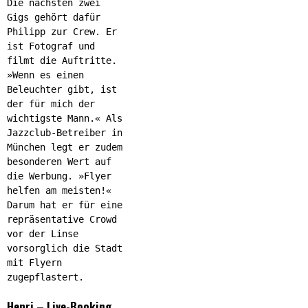
Die nächsten zwei
Gigs gehört dafür
Philipp zur Crew. Er
ist Fotograf und
filmt die Auftritte.
»Wenn es einen
Beleuchter gibt, ist
der für mich der
wichtigste Mann.« Als
Jazzclub-Betreiber in
München legt er zudem
besonderen Wert auf
die Werbung. »Flyer
helfen am meisten!«
Darum hat er für eine
repräsentative Crowd
vor der Linse
vorsorglich die Stadt
mit Flyern
zugepflastert.
Henri – Live-Booking