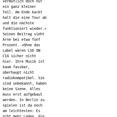
vermutlich doch nur
ein ganz kleiner
Teil. Am Ende kackt
halt die eine Tour ab
und die nächste
funktioniert wieder.«
Seinen Beitrag sieht
Arne bei etwa fünf
Prozent. »Ohne das
Label wären LSD ON
CIA sicher nicht
hier. Ihre Musik ist
kaum fassbar,
überhaupt nicht
radiokompatibel. Sie
sind unbekannt, haben
keine Szene. Alles
muss erst aufgebaut
werden. In Berlin zu
spielen ist da noch
am leichtesten: Es
gibt mehr Läden, die