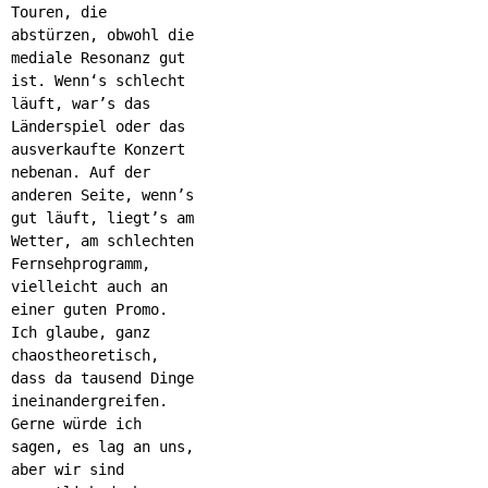
Touren, die
abstürzen, obwohl die
mediale Resonanz gut
ist. Wenn‘s schlecht
läuft, war’s das
Länderspiel oder das
ausverkaufte Konzert
nebenan. Auf der
anderen Seite, wenn’s
gut läuft, liegt’s am
Wetter, am schlechten
Fernsehprogramm,
vielleicht auch an
einer guten Promo.
Ich glaube, ganz
chaostheoretisch,
dass da tausend Dinge
ineinandergreifen.
Gerne würde ich
sagen, es lag an uns,
aber wir sind