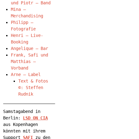
und Piotr – Band
Mina –
Merchandising
Philipp –
Fotografie
Henri – Live-
Booking
Angelique – Bar
Frank, Safi und
Matthias –
Vorband
Arne – Label
Text & Fotos
©: Steffen
Rudnik
Samstagabend in
Berlin:
LSD ON CIA
aus Kopenhagen
könnten mit ihrem
Support
SAFI
zu den