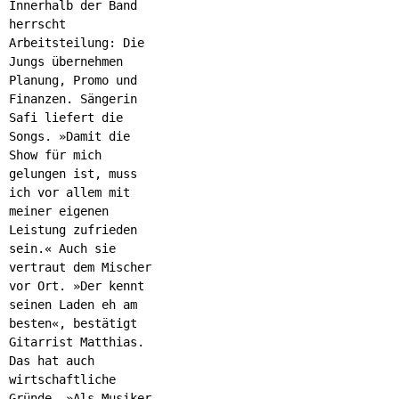
Innerhalb der Band
herrscht
Arbeitsteilung: Die
Jungs übernehmen
Planung, Promo und
Finanzen. Sängerin
Safi liefert die
Songs. »Damit die
Show für mich
gelungen ist, muss
ich vor allem mit
meiner eigenen
Leistung zufrieden
sein.« Auch sie
vertraut dem Mischer
vor Ort. »Der kennt
seinen Laden eh am
besten«, bestätigt
Gitarrist Matthias.
Das hat auch
wirtschaftliche
Gründe. »Als Musiker