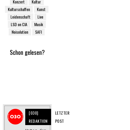
Konzert
Kultur
Kulturschaffen
Kunst
Leidenschaft
Live
LSD on CIA
Musik
Noisolution
SAFI
Schon gelesen?
[030]
LETZTER
REDAKTION
POST