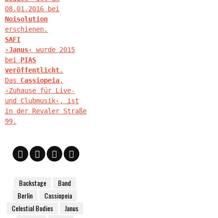
08.01.2016 bei
Noisolution
erschienen.
SAFI
›Janus‹
wurde 2015
bei
PIAS
veröffentlicht
.
Das
Cassiopeia
,
›Zuhause für Live-
und Clubmusik‹, ist
in der Revaler Straße
99.
Backstage
Band
Berlin
Cassiopeia
Celestial Bodies
Janus