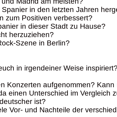
n und Madrid am meisten?
ele Spanier in den letzten Jahren he
en zum Positiven verbessert?
panier in dieser Stadt zu Hause?
cht herzuziehen?
Rock-Szene in Berlin?
uch in irgendeiner Weise inspiriert
gen Konzerten aufgenommen? Kann 
 da einen Unterschied im Vergleich 
deutscher ist?
le Vor- und Nachteile der verschied