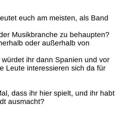
deutet euch am meisten, als Band
 in der Musikbranche zu behaupten?
innerhalb oder außerhalb von
t würdet ihr dann Spanien und vor
 Leute interessieren sich da für
l, dass ihr hier spielt, und ihr habt
adt ausmacht?