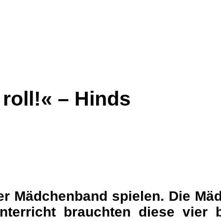
roll!« – Hinds
iner Mädchenband spielen. Die Mä
nterricht brauchten diese vier