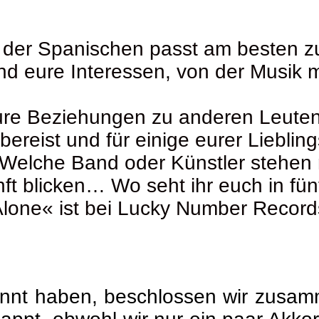
 der Spanischen passt am besten zu
nd eure Interessen, von der Musik 
eure Beziehungen zu anderen Leute
bereist und für einige eurer Liebli
. Welche Band oder Künstler stehen
ft blicken… Wo seht ihr euch in fü
one« ist bei Lucky Number Record
ennt haben, beschlossen wir zusa