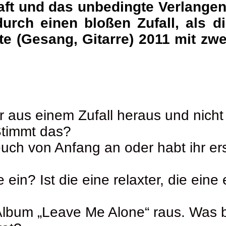
ft und das unbedingte Verlangen 
durch einen bloßen Zufall, als d
te (Gesang, Gitarre) 2011 mit z
 aus einem Zufall heraus und nicht 
Stimmt das?
uch von Anfang an oder habt ihr er
ein? Ist die eine relaxter, die eine
Album „Leave Me Alone“ raus. Was b