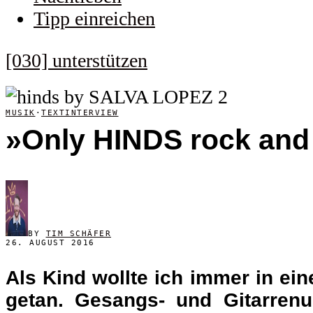
Tipp einreichen
[030] unterstützen
MUSIK
·
TEXTINTERVIEW
»Only HINDS rock and 
BY
TIM SCHÄFER
26. AUGUST 2016
Als Kind wollte ich immer in e
getan. Gesangs- und Gitarrenu