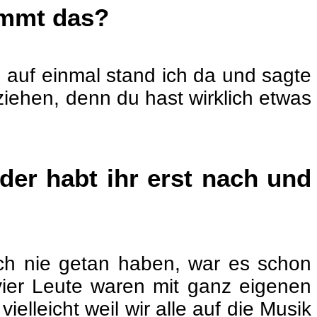
immt das?
d auf einmal stand ich da und sagte
ziehen, denn du hast wirklich etwas
er habt ihr erst nach und
ch nie getan haben, war es schon
r vier Leute waren mit ganz eigenen
lleicht weil wir alle auf die Musik