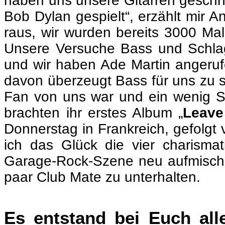
haben uns unsere Gitarren geschn
Bob Dylan gespielt“, erzählt mir 
raus, wir wurden bereits 3000 Mal
Unsere Versuche Bass und Schlagz
und wir haben Ade Martin angerufe
davon überzeugt Bass für uns zu s
Fan von uns war und ein wenig S
brachten ihr erstes Album „
Leave
Donnerstag in Frankreich, gefolgt v
ich das Glück die vier charisma
Garage-Rock-Szene neu aufmischen
paar Club Mate zu unterhalten.
Es entstand bei Euch all