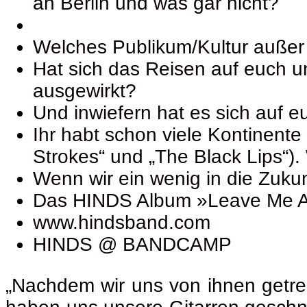
an Berlin und was gar nicht?
Welches Publikum/Kultur außer
Hat sich das Reisen auf euch u
ausgewirkt?
Und inwiefern hat es sich auf 
Ihr habt schon viele Kontinente 
Strokes“ und „The Black Lips“)
Wenn wir ein wenig in die Zukun
Das HINDS Album »Leave Me Al
www.hindsband.com
HINDS @ BANDCAMP
„Nachdem wir uns von ihnen getr