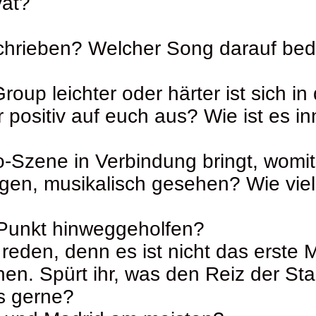
vat?
schrieben? Welcher Song darauf be
 Group leichter oder härter ist sich
r positiv auf euch aus? Wie ist es 
o-Szene in Verbindung bringt, womi
gen, musikalisch gesehen? Wie viele
 Punkt hinweggeholfen?
reden, denn es ist nicht das erste Ma
en. Spürt ihr, was den Reiz der St
s gerne?