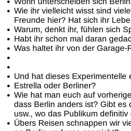
Worin unterscheiden sich Berli
Wie ihr vielleicht wisst sind vi
Freunde hier? Hat sich ihr Leb
Warum, denkt ihr, fühlen sich S
Habt ihr schon mal daran geda
Was haltet ihr von der Garage-
Und hat dieses Experimentelle e
Estrella oder Berliner?
Wie hat man euch auf vorheri
dass Berlin anders ist? Gibt es
usw., wo das Publikum definitiv 
Übers Reisen schnappen wir vie