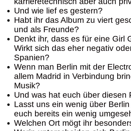
karrieretechnisch aber auch pri
Und wie lief es gestern?
Habt ihr das Album zu viert ge
und als Freunde?
Denkt ihr, dass es für eine Girl
Wirkt sich das eher negativ ode
Spanien?
Wenn man Berlin mit der Electr
allem Madrid in Verbindung brin
Musik?
Und was hat euch über diesen
Lasst uns ein wenig über Berlin 
euch bereits ein wenig umgeseh
Welchen Ort mögt ihr besonder