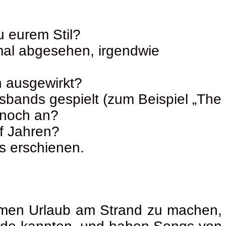
 eurem Stil?
mal abgesehen, irgendwie
n ausgewirkt?
ngsbands gespielt (zum Beispiel „The
 noch an?
nf Jahren?
s erschienen.
mmen Urlaub am Strand zu machen,