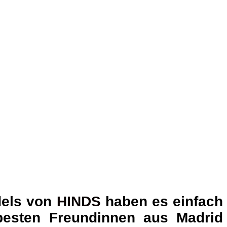
dels von
HINDS
haben es einfach
 besten Freundinnen aus Madrid