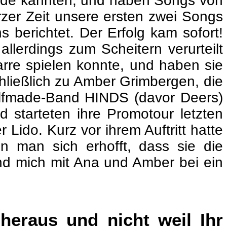
orde kannten, und haben Songs von
rzer Zeit unsere ersten zwei Songs
 berichtet. Der Erfolg kam sofort!
lerdings zum Scheitern verurteilt
arre spielen konnte, und haben sie
hließlich zu Amber Grimbergen, die
elfmade-Band HINDS (davor Deers)
 starteten ihre Promotour letzten
 Lido. Kurz vor ihrem Auftritt hatte
n man sich erhofft, dass sie die
nd mich mit Ana und Amber bei ein
heraus und nicht weil Ihr