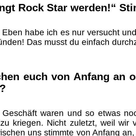
ingt Rock Star werden!“ St
. Eben habe ich es nur versucht un
gründen! Das musst du einfach durch
hen euch von Anfang an od
n?
m Geschäft waren und so etwas no
zu kriegen. Nicht zuletzt, weil wi
schen uns stimmte von Anfang an, vie