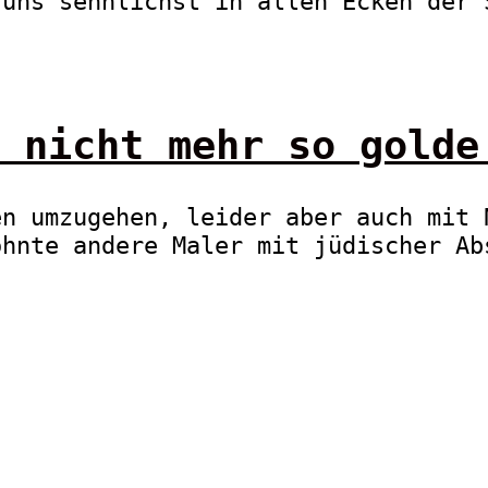
 uns sehnlichst in allen Ecken der 
 nicht mehr so golde
en umzugehen, leider aber auch mit 
öhnte andere Maler mit jüdischer Ab