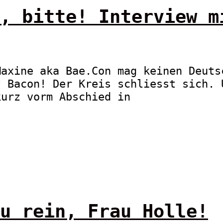
, bitte! Interview m
Maxine aka Bae.Con mag keinen Deuts
? Bacon! Der Kreis schliesst sich. 
kurz vorm Abschied in
u rein, Frau Holle!