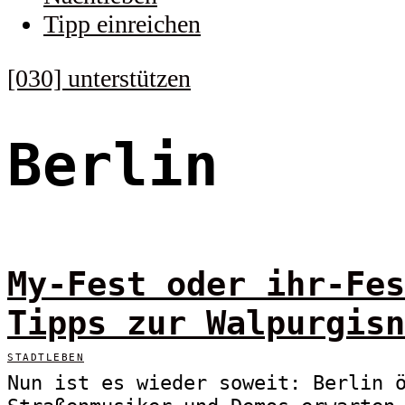
Tipp einreichen
[030] unterstützen
Berlin
My-Fest oder ihr-Fes
Tipps zur Walpurgisn
STADTLEBEN
Nun ist es wieder soweit: Berlin 