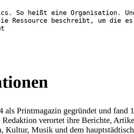
ics. So heißt eine Organisation. Un
die Ressource beschreibt, um die es
mt
ationen
 als Printmagazin gegründet und fand 19
Redaktion verortet ihre Berichte, Artike
n, Kultur, Musik und dem hauptstädtis