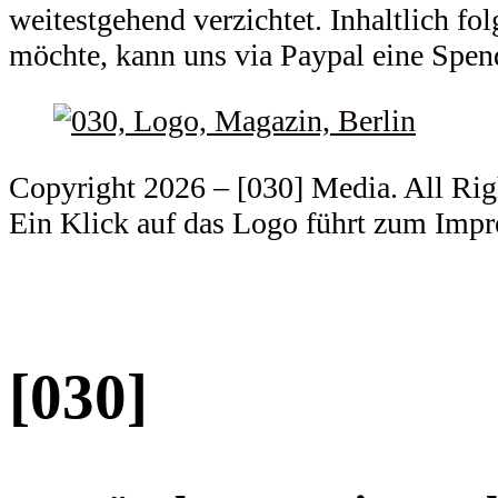
weitestgehend verzichtet. Inhaltlich f
möchte, kann uns via Paypal eine Spe
Copyright 2026 – [030] Media. All Ri
Ein Klick auf das Logo führt zum Imp
[030]