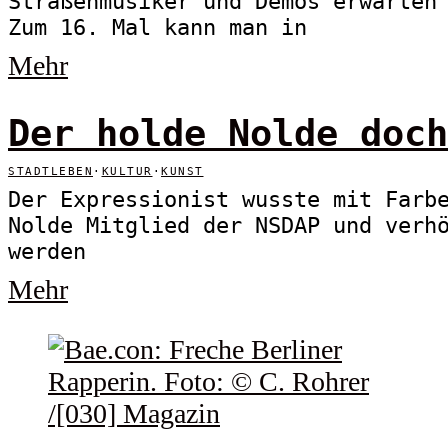
Straßenmusiker und Demos erwarten
Zum 16. Mal kann man in
Mehr
Der holde Nolde doch
STADTLEBEN
·
KULTUR
·
KUNST
Der Expressionist wusste mit Farb
Nolde Mitglied der NSDAP und verh
werden
Mehr