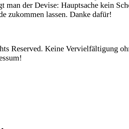
olgt man der Devise: Hauptsache kein Sch
nde zukommen lassen. Danke dafür!
ghts Reserved. Keine Vervielfältigung 
ressum!