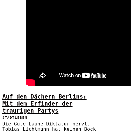
Auf den Dächern Berlins:
Mit dem Erfinder der
traurigen Partys
STADTLEBEN
Die Gute-Laune-Diktatur nervt.
Tobias Lichtmann hat keinen Bock