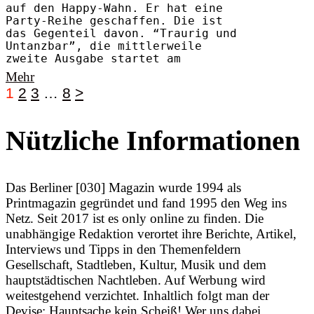
auf den Happy-Wahn. Er hat eine
Party-Reihe geschaffen. Die ist
das Gegenteil davon. “Traurig und
Untanzbar”, die mittlerweile
zweite Ausgabe startet am
Mehr
1
2
3
…
8
>
Nützliche Informationen
Das Berliner [030] Magazin wurde 1994 als
Printmagazin gegründet und fand 1995 den Weg ins
Netz. Seit 2017 ist es only online zu finden. Die
unabhängige Redaktion verortet ihre Berichte, Artikel,
Interviews und Tipps in den Themenfeldern
Gesellschaft, Stadtleben, Kultur, Musik und dem
hauptstädtischen Nachtleben. Auf Werbung wird
weitestgehend verzichtet. Inhaltlich folgt man der
Devise: Hauptsache kein Scheiß! Wer uns dabei