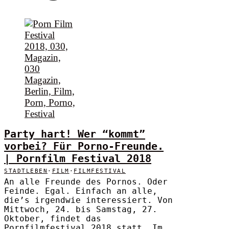
Party hart! Wer “kommt”
vorbei? Für Porno-Freunde.
| Pornfilm Festival 2018
STADTLEBEN
·
FILM
·
FILMFESTIVAL
An alle Freunde des Pornos. Oder
Feinde. Egal. Einfach an alle,
die’s irgendwie interessiert. Von
Mittwoch, 24. bis Samstag, 27.
Oktober, findet das
Pornfilmfestival 2018 statt. Im