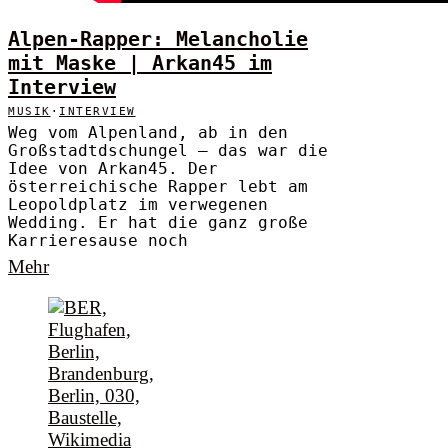
Alpen-Rapper: Melancholie
mit Maske | Arkan45 im
Interview
MUSIK
·
INTERVIEW
Weg vom Alpenland, ab in den
Großstadtdschungel – das war die
Idee von Arkan45. Der
österreichische Rapper lebt am
Leopoldplatz im verwegenen
Wedding. Er hat die ganz große
Karrieresause noch
Mehr