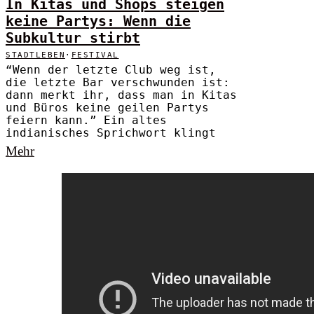
In Kitas und Shops steigen
keine Partys: Wenn die
Subkultur stirbt
STADTLEBEN
·
FESTIVAL
“Wenn der letzte Club weg ist,
die letzte Bar verschwunden ist:
dann merkt ihr, dass man in Kitas
und Büros keine geilen Partys
feiern kann.” Ein altes
indianisches Sprichwort klingt
Mehr