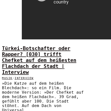
Türkei-Botschafter oder
Rapper? [030] trifft
Chefket auf dem heißesten
Flachdach der Stadt |
Interview
MUSIK
·
INTERVIEW
»Die Katze auf dem heißen
Blechdach«: so ein Film. Die
moderne Version: »Der Chefket auf
dem heißen Flachdach«. 39 Grad,
gefühlt aber 100. Die Stadt
stöhnt. Auf dem Dach von
Universal