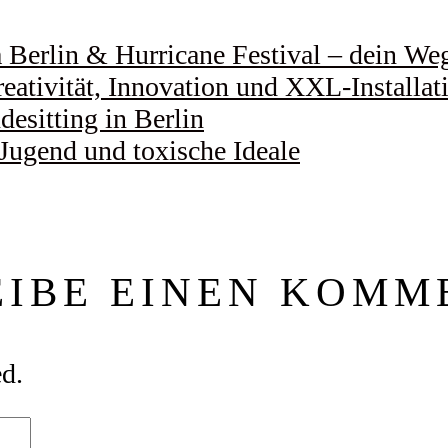
Berlin & Hurricane Festival – dein Weg 
eativität, Innovation und XXL-Installat
esitting in Berlin
 Jugend und toxische Ideale
EIBE EINEN KOMM
ed.