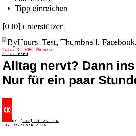
Tipp einreichen
[030] unterstützen
Foto: © [030] Magazin
STADTLEBEN
Alltag nervt? Dann ins
Nur für ein paar Stund
BY
[030] REDAKTION
23. DEZEMBER 2018