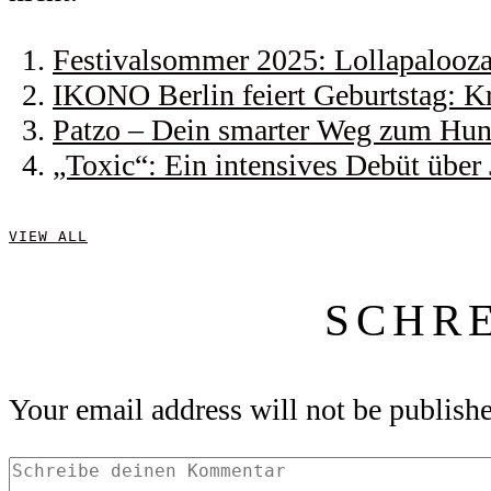
Festivalsommer 2025: Lollapalooza 
IKONO Berlin feiert Geburtstag: Kr
Patzo – Dein smarter Weg zum Hund
„Toxic“: Ein intensives Debüt über
VIEW ALL
SCHR
Your email address will not be publish