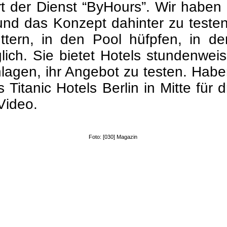
ert der Dienst “ByHours”. Wir habe
d das Konzept dahinter zu testen
futtern, in den Pool hüfpfen, in 
ch. Sie bietet Hotels stundenweise
hlagen, ihr Angebot zu testen. Habe
s Titanic Hotels Berlin in
Mitte
für d
Video.
Foto: [030] Magazin