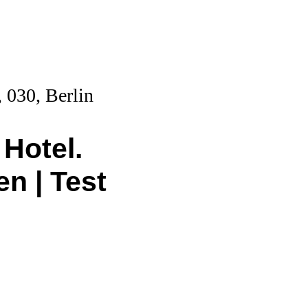
 Hotel.
en | Test