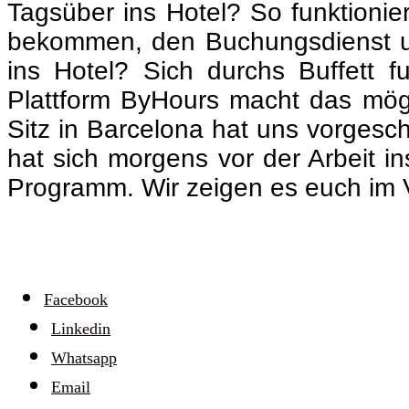
Tagsüber ins Hotel? So funktioni
bekommen, den Buchungsdienst un
ins Hotel? S
ich durchs Buffett 
Plattform ByHours macht das mögli
Sitz in Barcelona hat uns vorgesc
hat sich morgens vor der Arbeit in
Programm. Wir zeigen es euch im 
Facebook
Linkedin
Whatsapp
Email