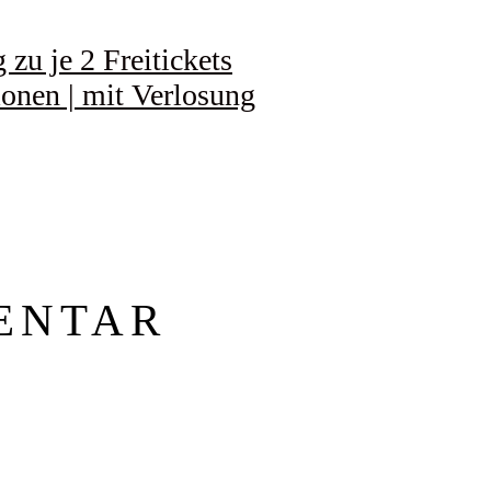
zu je 2 Freitickets
ionen | mit Verlosung
ENTAR