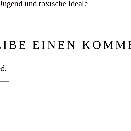
 Jugend und toxische Ideale
EIBE EINEN KOMM
ed.