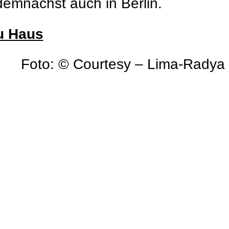
 demnächst auch in Berlin.
au Haus
Foto: © Courtesy – Lima-Radya