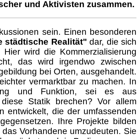
orscher und Aktivisten zusammen.
skussionen sein. Einen besonderen
tädtische Realität"
dar, die sich
. Hier wird die Kommerzialisierung
cht, das wird irgendwo zwischen
agebildung bei Orten, ausgehandelt.
leichter vermarktbar zu machen. In
ung und Funktion, sei es aus
 diese Statik brechen? Vor allem
n entwickelt, die der umfassenden
gegensetzen. Ihre Projekte bilden
ge, das Vorhandene umzudeuten. Sie