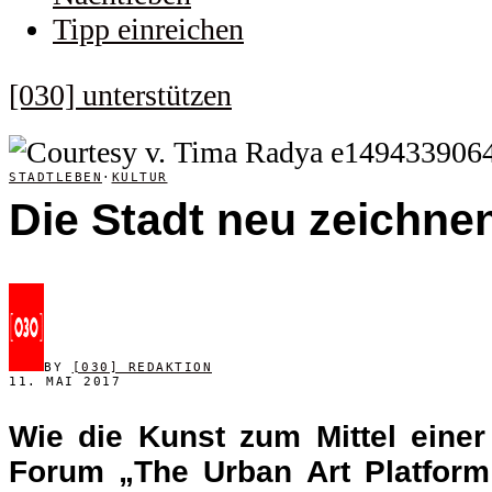
Tipp einreichen
[030] unterstützen
STADTLEBEN
·
KULTUR
Die Stadt neu zeichne
BY
[030] REDAKTION
11. MAI 2017
Wie die Kunst zum Mittel einer
Forum „The Urban Art Platform