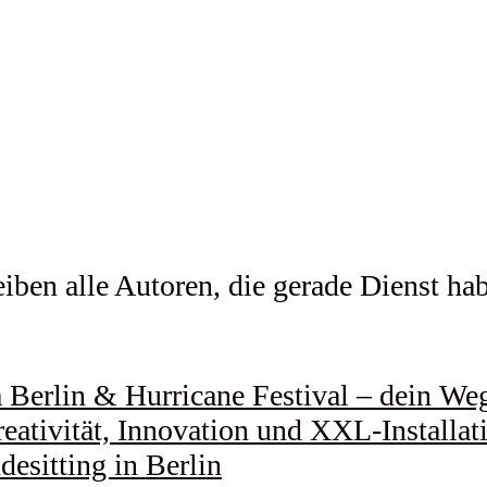
ben alle Autoren, die gerade Dienst habe
Berlin & Hurricane Festival – dein Weg 
eativität, Innovation und XXL-Installat
esitting in Berlin