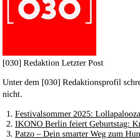
[030] Redaktion
Letzter Post
Unter dem [030] Redaktionsprofil schrei
nicht.
Festivalsommer 2025: Lollapalooza 
IKONO Berlin feiert Geburtstag: Kr
Patzo – Dein smarter Weg zum Hund