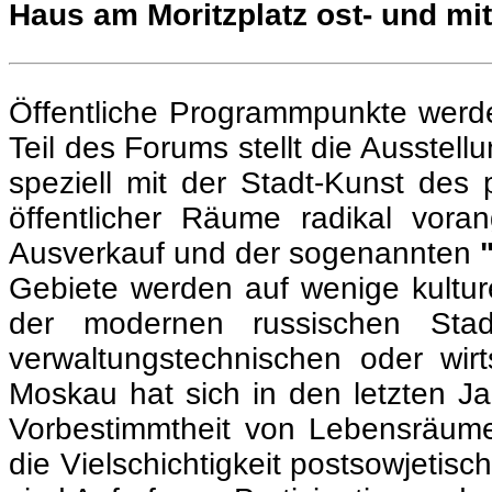
Haus am Moritzplatz ost- und mi
Öffentliche Programmpunkte werde
Teil des Forums stellt die Ausstell
speziell mit der Stadt-Kunst des 
öffentlicher Räume radikal vor
Ausverkauf und der sogenannten
Gebiete werden auf wenige kulture
der modernen russischen Sta
verwaltungstechnischen oder wir
Moskau hat sich in den letzten J
Vorbestimmtheit von Lebensräumen
die Vielschichtigkeit postsowjeti