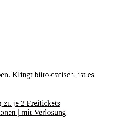
n. Klingt bürokratisch, ist es
zu je 2 Freitickets
ionen | mit Verlosung