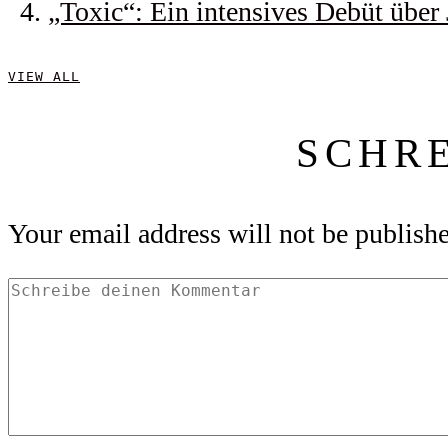
„Toxic“: Ein intensives Debüt über
VIEW ALL
SCHR
Your email address will not be publish