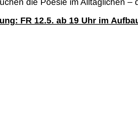
 suchen die Poesie im Alltäglichen –
ung: FR 12.5. ab 19 Uhr im Aufb