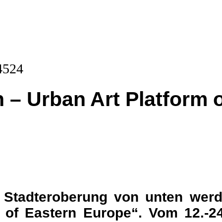
n – Urban Art Platform 
 Stadteroberung von unten werd
 of Eastern Europe“. Vom 12.-