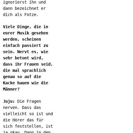
ignorierst ihn und
dann bezeichnet er
dich als Fotze.
Viele Dinge, die in
eurer Musik gesehen
werden, scheinen
einfach passiert zu
sein. Nervt es, wie
sehr betont wird,
dass ihr Frauen seid,
die mal sprachlich
genau so auf die
Kacke hauen wie die
Männer?
Juju:
Die Fragen
nerven. Dass das
vielleicht so ist und
die Hörer das für
sich feststellen, ist
ja okay. Dann in den