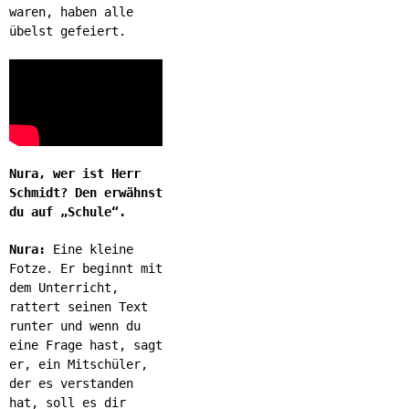
waren, haben alle
übelst gefeiert.
Nura, wer ist Herr
Schmidt? Den erwähnst
du auf „Schule“.
Nura:
Eine kleine
Fotze. Er beginnt mit
dem Unterricht,
rattert seinen Text
runter und wenn du
eine Frage hast, sagt
er, ein Mitschüler,
der es verstanden
hat, soll es dir