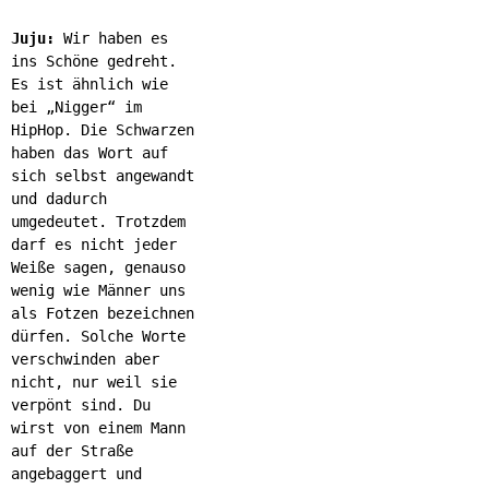
Juju:
Wir haben es
ins Schöne gedreht.
Es ist ähnlich wie
bei „Nigger“ im
HipHop. Die Schwarzen
haben das Wort auf
sich selbst angewandt
und dadurch
umgedeutet. Trotzdem
darf es nicht jeder
Weiße sagen, genauso
wenig wie Männer uns
als Fotzen bezeichnen
dürfen. Solche Worte
verschwinden aber
nicht, nur weil sie
verpönt sind. Du
wirst von einem Mann
auf der Straße
angebaggert und