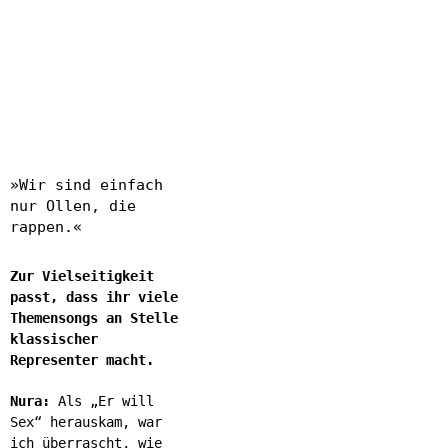
»Wir sind einfach
nur Ollen, die
rappen.«
Zur Vielseitigkeit
passt, dass ihr viele
Themensongs an Stelle
klassischer
Representer macht.
Nura:
Als „Er will
Sex“ herauskam, war
ich überrascht, wie