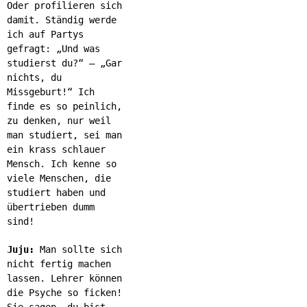
Oder profilieren sich
damit. Ständig werde
ich auf Partys
gefragt: „Und was
studierst du?“ – „Gar
nichts, du
Missgeburt!“ Ich
finde es so peinlich,
zu denken, nur weil
man studiert, sei man
ein krass schlauer
Mensch. Ich kenne so
viele Menschen, die
studiert haben und
übertrieben dumm
sind!
Juju:
Man sollte sich
nicht fertig machen
lassen. Lehrer können
die Psyche so ficken!
Sie sagen, du bist