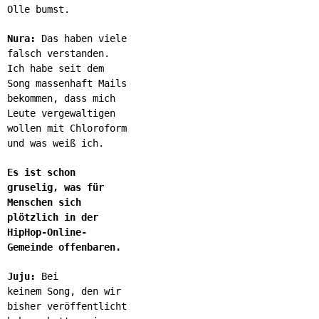
Olle bumst.
Nura:
Das haben viele
falsch verstanden.
Ich habe seit dem
Song massenhaft Mails
bekommen, dass mich
Leute vergewaltigen
wollen mit Chloroform
und was weiß ich.
Es ist schon
gruselig, was für
Menschen sich
plötzlich in der
HipHop-Online-
Gemeinde offenbaren.
Juju:
Bei
keinem Song, den wir
bisher veröffentlicht