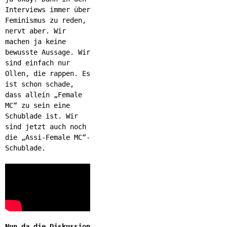
Interviews immer über
Feminismus zu reden,
nervt aber. Wir
machen ja keine
bewusste Aussage. Wir
sind einfach nur
Ollen, die rappen. Es
ist schon schade,
dass allein „Female
MC“ zu sein eine
Schublade ist. Wir
sind jetzt auch noch
die „Assi-Female MC“-
Schublade.
Nun da die Diskussion