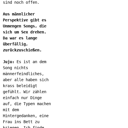
sind noch offen.
Aus männlicher
Perspektive gibt es
Unmengen Songs, die
sich um Sex drehen.
Da war es lange
überfällig,
zurückzuschießen.
Juju:
Es ist an dem
Song nichts
männerfeindliches,
aber alle haben sich
krass beleidigt
gefühlt. Wir zählen
einfach nur Dinge
auf, die Typen machen
mit dem
Hintergedanken, eine
Frau ins Bett zu
kriegen. Ich finde