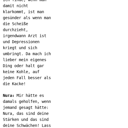
damit nicht
klarkommt, ist man
gesünder als wenn man
die Scheiße
durchzieht,
irgendwann Arzt ist
und Depressionen
kriegt und sich
umbringt. Da mach ich
lieber mein eigenes
Ding oder halt gar
keine Kohle, auf
jeden Fall besser als
die Kacke!
Nura:
Mir hätte es
damals geholfen, wenn
jemand gesagt hätte:
Nura, das sind deine
Stärken und das sind
deine Schwächen! Lass