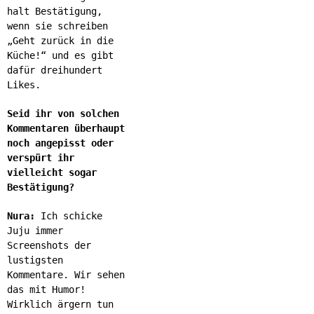
halt Bestätigung,
wenn sie schreiben
„Geht zurück in die
Küche!“ und es gibt
dafür dreihundert
Likes.
Seid ihr von solchen
Kommentaren überhaupt
noch angepisst oder
verspürt ihr
vielleicht sogar
Bestätigung?
Nura:
Ich schicke
Juju immer
Screenshots der
lustigsten
Kommentare. Wir sehen
das mit Humor!
Wirklich ärgern tun