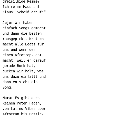
dreisilbige Reime?
Ich reime Haus auf
Klaus! Scheiß drauf!“
Juju:
Wir haben
einfach Songs gemacht
und dann die Besten
rausgepickt. Krutsch
macht alle Beats für
uns und wenn der
einen Afrotrap-Beat
macht, weil er darauf
gerade Bock hat,
gucken wir halt, was
uns dazu einfällt und
dann entsteht ein
Song.
Nura:
Es gibt auch
keinen roten Faden,
von Latino-Vibes über
Afrotrap bis Battle-