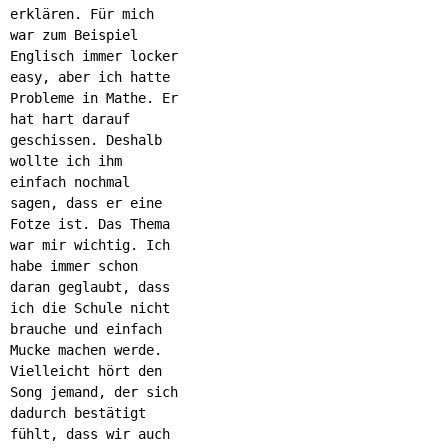
erklären. Für mich
war zum Beispiel
Englisch immer locker
easy, aber ich hatte
Probleme in Mathe. Er
hat hart darauf
geschissen. Deshalb
wollte ich ihm
einfach nochmal
sagen, dass er eine
Fotze ist. Das Thema
war mir wichtig. Ich
habe immer schon
daran geglaubt, dass
ich die Schule nicht
brauche und einfach
Mucke machen werde.
Vielleicht hört den
Song jemand, der sich
dadurch bestätigt
fühlt, dass wir auch