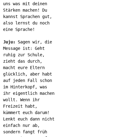
uns was mit deinen
Stärken machen! Du
kannst Sprachen gut,
also lernst du noch
eine Sprache!
Juju:
Sagen wir, die
Message ist: Geht
ruhig zur Schule,
zieht das durch,
macht eure Eltern
glücklich, aber habt
auf jeden Fall schon
im Hinterkopf, was
ihr eigentlich machen
wollt. Wenn ihr
Freizeit habt,
kümmert euch darum!
Lenkt euch dann nicht
einfach nur ab,
sondern fangt früh