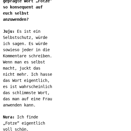
geprägte Wort „Fotze“
so konsequent auf
euch selbst
anzuwenden?
Juju:
Es ist ein
Selbstschutz, würde
ich sagen. Es würde
sowieso jeder in die
Kommentare schreiben.
Wenn man es selbst
macht, juckt das
nicht mehr. Ich hasse
das Wort eigentlich,
es ist wahrscheinlich
das schlimmste Wort,
das man auf eine Frau
anwenden kann.
Nura:
Ich finde
„Fotze“ eigentlich
voll schön.