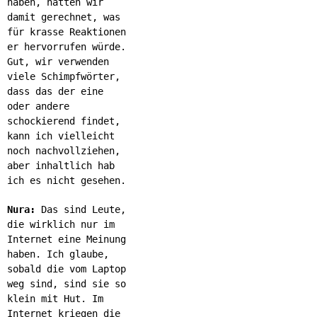
haben, hatten wir
damit gerechnet, was
für krasse Reaktionen
er hervorrufen würde.
Gut, wir verwenden
viele Schimpfwörter,
dass das der eine
oder andere
schockierend findet,
kann ich vielleicht
noch nachvollziehen,
aber inhaltlich hab
ich es nicht gesehen.
Nura:
Das sind Leute,
die wirklich nur im
Internet eine Meinung
haben. Ich glaube,
sobald die vom Laptop
weg sind, sind sie so
klein mit Hut. Im
Internet kriegen die