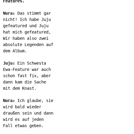
Features.
Nura:
Das stimmt gar
nicht! Ich habe Juju
gefeatured und Juju
hat mich gefeatured,
Wir haben also zwei
absolute Legenden auf
dem Album.
Juju:
Ein Schwesta
Ewa-Feature war auch
schon fast fix, aber
dann kam die Sache
mit dem Knast.
Nura:
Ich glaube, sie
wird bald wieder
draußen sein und dann
wird es auf jeden
Fall etwas geben.