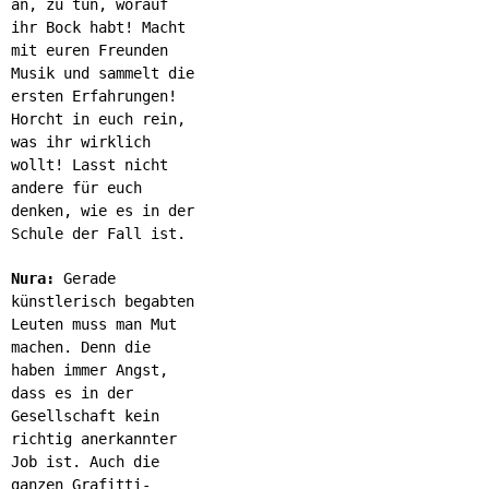
an, zu tun, worauf
ihr Bock habt! Macht
mit euren Freunden
Musik und sammelt die
ersten Erfahrungen!
Horcht in euch rein,
was ihr wirklich
wollt! Lasst nicht
andere für euch
denken, wie es in der
Schule der Fall ist.
Nura:
Gerade
künstlerisch begabten
Leuten muss man Mut
machen. Denn die
haben immer Angst,
dass es in der
Gesellschaft kein
richtig anerkannter
Job ist. Auch die
ganzen Grafitti-