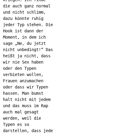
die auch ganz normal
und nicht schlimm,
dazu könnte ruhig
jeder Typ stehen. Die
Hook ist dann der
Moment, in dem ich
sage „Ne, du jetzt
nicht unbedingt!“ Das
heißt ja nicht, dass
wir nie Sex haben
oder den Typen
verbieten wollen,
Frauen anzumachen
oder dass wir Typen
hassen. Man bumst
halt nicht mit jedem
und das muss im Rap
auch mal gesagt
werden, weil die
Typen es so
darstellen, dass jede