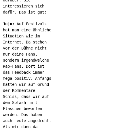
darüber. Sie
interessieren sich
dafür. Das ist gut!
Juju:
Auf Festivals
hat man eine ähnliche
Situation wie im
Internet. Da stehen
vor der Bühne nicht
nur deine Fans,
sondern irgendwelche
Rap-Fans. Dort ist
das Feedback immer
mega positiv. Anfangs
hatten wir auf Grund
der Kommentare
Schiss, dass wir auf
dem Splash! mit
Flaschen beworfen
werden. Das haben
auch Leute angedroht.
Als wir dann da