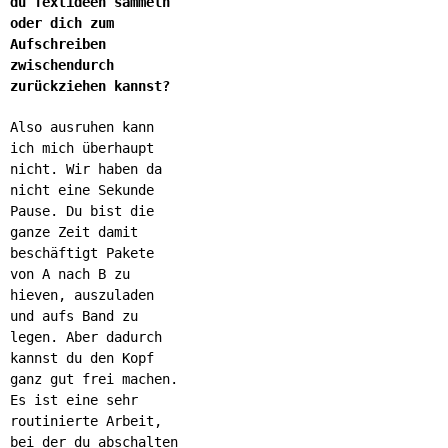
du Textideen sammeln
oder dich zum
Aufschreiben
zwischendurch
zurückziehen kannst?
Also ausruhen kann
ich mich überhaupt
nicht. Wir haben da
nicht eine Sekunde
Pause. Du bist die
ganze Zeit damit
beschäftigt Pakete
von A nach B zu
hieven, auszuladen
und aufs Band zu
legen. Aber dadurch
kannst du den Kopf
ganz gut frei machen.
Es ist eine sehr
routinierte Arbeit,
bei der du abschalten