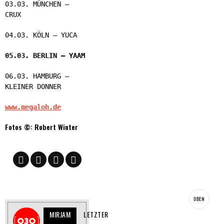
03.03. MÜNCHEN –
CRUX
04.03. KÖLN – YUCA
05.03. BERLIN – YAAM
06.03. HAMBURG –
KLEINER DONNER
www.megaloh.de
Fotos ©: Robert Winter
OBEN
MIRJAM
LETZTER