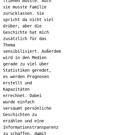
fliehen musste. Auch
sie musste Familie
zurücklassen. Sie
spricht da nicht viel
drüber, aber die
Geschichte hat mich
zusätzlich für das
Thema
sensibilisiert. Außerdem
wird in den Medien
gerade zu viel über
Statistiken geredet,
es werden Prognosen
erstellt und
Kapazitäten
errechnet. Dabei
wurde einfach
versäumt persönliche
Geschichten zu
erzählen und eine
Informationstransparenz
zu schaffen, damit