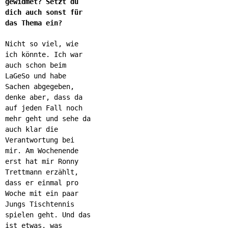
gewidmet? Setzt du
dich auch sonst für
das Thema ein?
Nicht so viel, wie
ich könnte. Ich war
auch schon beim
LaGeSo und habe
Sachen abgegeben,
denke aber, dass da
auf jeden Fall noch
mehr geht und sehe da
auch klar die
Verantwortung bei
mir. Am Wochenende
erst hat mir Ronny
Trettmann erzählt,
dass er einmal pro
Woche mit ein paar
Jungs Tischtennis
spielen geht. Und das
ist etwas, was