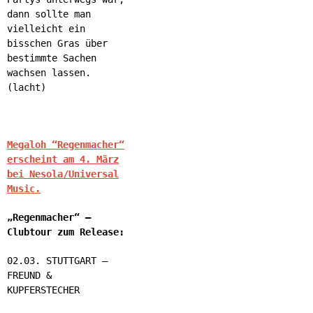
dann sollte man
vielleicht ein
bisschen Gras über
bestimmte Sachen
wachsen lassen.
(lacht)
Megaloh “Regenmacher“
erscheint am 4. März
bei Nesola/Universal
Music.
„Regenmacher“ –
Clubtour zum Release:
02.03. STUTTGART –
FREUND &
KUPFERSTECHER