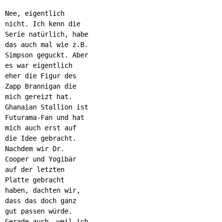
Nee, eigentlich
nicht. Ich kenn die
Serie natürlich, habe
das auch mal wie z.B.
Simpson geguckt. Aber
es war eigentlich
eher die Figur des
Zapp Brannigan die
mich gereizt hat.
Ghanaian Stallion ist
Futurama-Fan und hat
mich auch erst auf
die Idee gebracht.
Nachdem wir Dr.
Cooper und Yogibär
auf der letzten
Platte gebracht
haben, dachten wir,
dass das doch ganz
gut passen würde.
Gerade auch, weil ich