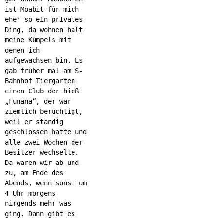
ist Moabit für mich
eher so ein privates
Ding, da wohnen halt
meine Kumpels mit
denen ich
aufgewachsen bin. Es
gab früher mal am S-
Bahnhof Tiergarten
einen Club der hieß
„Funana“, der war
ziemlich berüchtigt,
weil er ständig
geschlossen hatte und
alle zwei Wochen der
Besitzer wechselte.
Da waren wir ab und
zu, am Ende des
Abends, wenn sonst um
4 Uhr morgens
nirgends mehr was
ging. Dann gibt es