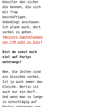
Künstler den sicher
die kennen, die sich
mit Trap
beschäftigen.
Unbedingt anschauen.
Ich plane auch, dort
vorbei zu gehen.
(
Weitere Empfehlungen
zur CTM gibt es hier
)
Bist du sonst noch
viel auf Partys
unterwegs?
Nee, die Zeiten sind
ein bisschen vorbei.
Ist ja auch immer das
Gleiche. Berlin ist
auch nur ein Dorf.
Und wenn man zu lange
zu einschlägig auf
Partys unterwegs war,