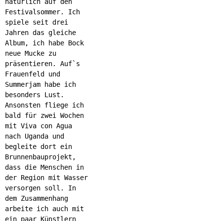
natürlich auf den
Festivalsommer. Ich
spiele seit drei
Jahren das gleiche
Album, ich habe Bock
neue Mucke zu
präsentieren. Auf`s
Frauenfeld und
Summerjam habe ich
besonders Lust.
Ansonsten fliege ich
bald für zwei Wochen
mit Viva con Agua
nach Uganda und
begleite dort ein
Brunnenbauprojekt,
dass die Menschen in
der Region mit Wasser
versorgen soll. In
dem Zusammenhang
arbeite ich auch mit
ein paar Künstlern