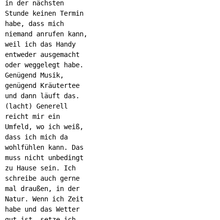
in der nächsten
Stunde keinen Termin
habe, dass mich
niemand anrufen kann,
weil ich das Handy
entweder ausgemacht
oder weggelegt habe.
Genügend Musik,
genügend Kräutertee
und dann läuft das.
(lacht) Generell
reicht mir ein
Umfeld, wo ich weiß,
dass ich mich da
wohlfühlen kann. Das
muss nicht unbedingt
zu Hause sein. Ich
schreibe auch gerne
mal draußen, in der
Natur. Wenn ich Zeit
habe und das Wetter
gut ist, setze ich