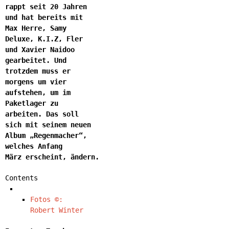
rappt seit 20 Jahren
und hat bereits mit
Max Herre, Samy
Deluxe, K.I.Z, Fler
und Xavier Naidoo
gearbeitet. Und
trotzdem muss er
morgens um vier
aufstehen, um im
Paketlager zu
arbeiten. Das soll
sich mit seinem neuen
Album „Regenmacher“,
welches Anfang
März erscheint, ändern.
Contents
Fotos ©:
Robert Winter