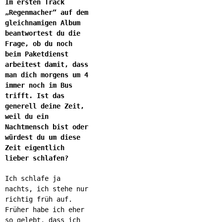
Im ersten Track
„Regenmacher“ auf dem
gleichnamigen Album
beantwortest du die
Frage, ob du noch
beim Paketdienst
arbeitest damit, dass
man dich morgens um 4
immer noch im Bus
trifft. Ist das
generell deine Zeit,
weil du ein
Nachtmensch bist oder
würdest du um diese
Zeit eigentlich
lieber schlafen?
Ich schlafe ja
nachts, ich stehe nur
richtig früh auf.
Früher habe ich eher
so gelebt, dass ich