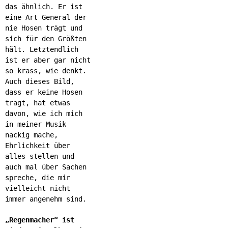
das ähnlich. Er ist
eine Art General der
nie Hosen trägt und
sich für den Größten
hält. Letztendlich
ist er aber gar nicht
so krass, wie denkt.
Auch dieses Bild,
dass er keine Hosen
trägt, hat etwas
davon, wie ich mich
in meiner Musik
nackig mache,
Ehrlichkeit über
alles stellen und
auch mal über Sachen
spreche, die mir
vielleicht nicht
immer angenehm sind.
„Regenmacher“ ist