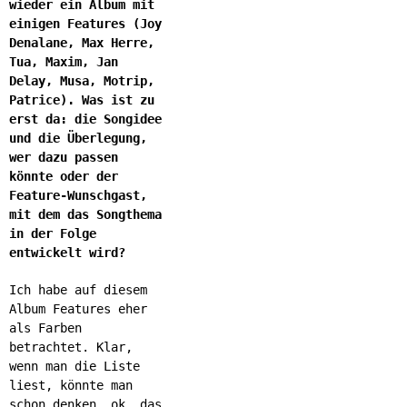
wieder ein Album mit
einigen Features (Joy
Denalane, Max Herre,
Tua, Maxim, Jan
Delay, Musa, Motrip,
Patrice). Was ist zu
erst da: die Songidee
und die Überlegung,
wer dazu passen
könnte oder der
Feature-Wunschgast,
mit dem das Songthema
in der Folge
entwickelt wird?
Ich habe auf diesem
Album Features eher
als Farben
betrachtet. Klar,
wenn man die Liste
liest, könnte man
schon denken, ok, das