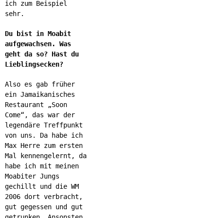
ich zum Beispiel
sehr.
Du bist in Moabit
aufgewachsen. Was
geht da so? Hast du
Lieblingsecken?
Also es gab früher
ein Jamaikanisches
Restaurant „Soon
Come“, das war der
legendäre Treffpunkt
von uns. Da habe ich
Max Herre zum ersten
Mal kennengelernt, da
habe ich mit meinen
Moabiter Jungs
gechillt und die WM
2006 dort verbracht,
gut gegessen und gut
getrunken. Ansonsten