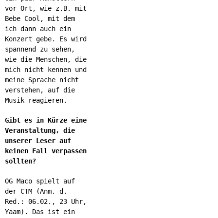
vor Ort, wie z.B. mit
Bebe Cool, mit dem
ich dann auch ein
Konzert gebe. Es wird
spannend zu sehen,
wie die Menschen, die
mich nicht kennen und
meine Sprache nicht
verstehen, auf die
Musik reagieren.
Gibt es in Kürze eine
Veranstaltung, die
unserer Leser auf
keinen Fall verpassen
sollten?
OG Maco spielt auf
der CTM (Anm. d.
Red.: 06.02., 23 Uhr,
Yaam). Das ist ein