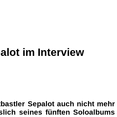
lot im Interview
bastler Sepalot auch nicht mehr
slich seines fünften Soloalbums