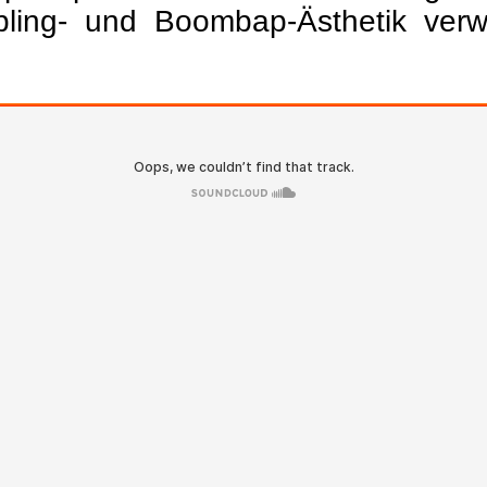
pling- und Boombap-Ästhetik verw