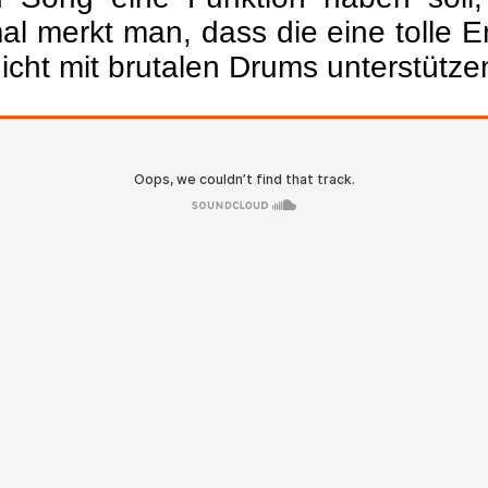
mal merkt man, dass die eine tolle 
cht mit brutalen Drums unterstütze