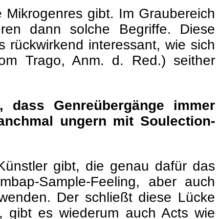
e Mikrogenres gibt. Im Graubereich
ren dann solche Begriffe. Diese
s rückwirkend interessant, wie sich
om Trago, Anm. d. Red.) seither
in, dass Genreübergänge immer
anchmal ungern mit Soulection-
ünstler gibt, die genau dafür das
ombap-Sample-Feeling, aber auch
wenden. Der schließt diese Lücke
, gibt es wiederum auch Acts wie