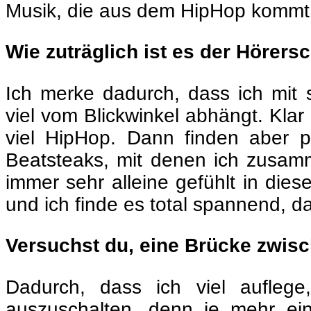
Musik, die aus dem HipHop kommt 
Wie zuträglich ist es der Hörer
Ich merke dadurch, dass ich mit 
viel vom Blickwinkel abhängt. Kla
viel HipHop. Dann finden aber p
Beatsteaks, mit denen ich zusamm
immer sehr alleine gefühlt in die
und ich finde es total spannend, da
Versuchst du, eine Brücke zwis
Dadurch, dass ich viel aufleg
auszuschalten, denn je mehr ein