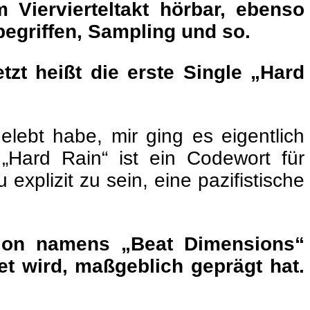
m Viervierteltakt hörbar, ebenso
egriffen, Sampling und so.
tzt heißt die erste Single „Hard
elebt habe, mir ging es eigentlich
. „Hard Rain“ ist ein Codewort für
xplizit zu sein, eine pazifistische
tion namens „Beat Dimensions“
et wird, maßgeblich geprägt hat.