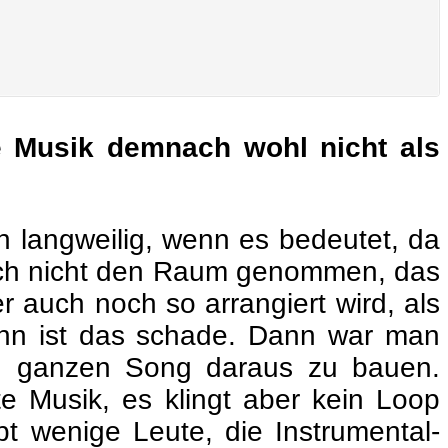
 Musik demnach wohl nicht als
ch langweilig, wenn es bedeutet, da
sich nicht den Raum genommen, das
r auch noch so arrangiert wird, als
ann ist das schade. Dann war man
n ganzen Song daraus zu bauen.
 Musik, es klingt aber kein Loop
bt wenige Leute, die Instrumental-