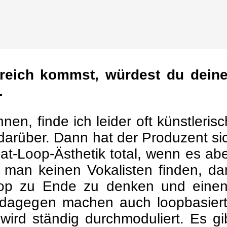
eich kommst, würdest du deine
.
en, finde ich leider oft künstleris
d darüber. Dann hat der Produzent 
eat-Loop-Ästhetik total, wenn es abe
 man keinen Vokalisten finden, d
Loop zu Ende zu denken und eine
agegen machen auch loopbasierte
wird ständig durchmoduliert. Es gi