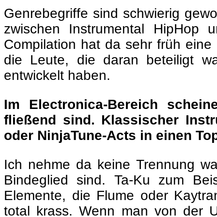
Genrebegriffe sind schwierig gewo
zwischen Instrumental HipHop u
Compilation hat da sehr früh eine 
die Leute, die daran beteiligt
entwickelt haben.
Im Electronica-Bereich schei
fließend sind. Klassischer In
oder NinjaTune-Acts in einen To
Ich nehme da keine Trennung wahr
Bindeglied sind. Ta-Ku zum Bei
Elemente, die Flume oder Kaytra
total krass. Wenn man von der U