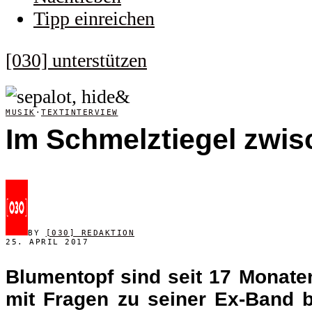
Tipp einreichen
[030] unterstützen
MUSIK
·
TEXTINTERVIEW
Im Schmelztiegel zwis
BY
[030] REDAKTION
25. APRIL 2017
Blumentopf sind seit 17 Monate
mit Fragen zu seiner Ex-Band b