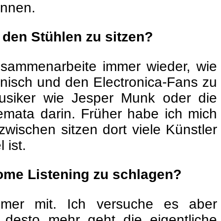
önnen.
 den Stühlen zu sitzen?
zusammenarbeite immer wieder, wie
onisch und den Electronica-Fans zu
Musiker wie Jesper Munk oder die
emata darin. Früher habe ich mich
wischen sitzen dort viele Künstler
 ist.
ome Listening zu schlagen?
mmer mit. Ich versuche es aber
 desto mehr geht die eigentliche