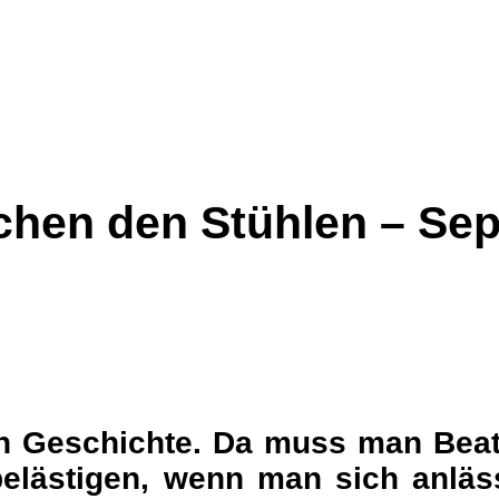
chen den Stühlen – Sepa
n Geschichte. Da muss man Beat
elästigen, wenn man sich anläs