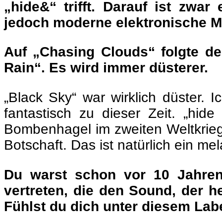
„hide&“ trifft. Darauf ist zwar
jedoch moderne elektronische M
Auf „Chasing Clouds“ folgte dei
Rain“. Es wird immer düsterer.
„Black Sky“ war wirklich düster. 
fantastisch zu dieser Zeit. „hide
Bombenhagel im zweiten Weltkrieg g
Botschaft. Das ist natürlich ein me
Du warst schon vor 10 Jahren
vertreten, die den Sound, der h
Fühlst du dich unter diesem Lab