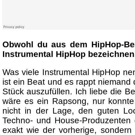
Obwohl du aus dem HipHop-Ber
Instrumental HipHop bezeichnen
Was viele Instrumental HipHop nenn
ist ein Beat und es rappt nieman
Stück auszufüllen. Ich liebe die B
wäre es ein Rapsong, nur konnte
nicht in der Lage, den guten 
Techno- und House-Produzenten d
exakt wie der vorherige, sondern 