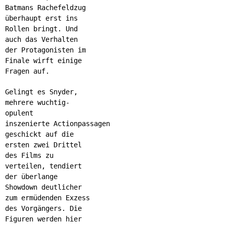
Batmans Rachefeldzug
überhaupt erst ins
Rollen bringt. Und
auch das Verhalten
der Protagonisten im
Finale wirft einige
Fragen auf.
Gelingt es Snyder,
mehrere wuchtig-
opulent
inszenierte Actionpassagen
geschickt auf die
ersten zwei Drittel
des Films zu
verteilen, tendiert
der überlange
Showdown deutlicher
zum ermüdenden Exzess
des Vorgängers. Die
Figuren werden hier