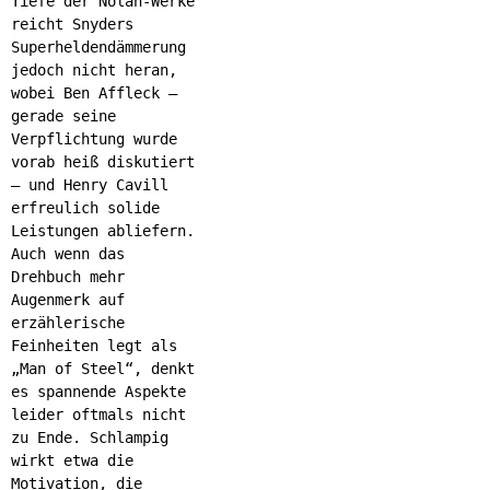
Tiefe der Nolan-Werke
reicht Snyders
Superheldendämmerung
jedoch nicht heran,
wobei Ben Affleck –
gerade seine
Verpflichtung wurde
vorab heiß diskutiert
– und Henry Cavill
erfreulich solide
Leistungen abliefern.
Auch wenn das
Drehbuch mehr
Augenmerk auf
erzählerische
Feinheiten legt als
„Man of Steel“, denkt
es spannende Aspekte
leider oftmals nicht
zu Ende. Schlampig
wirkt etwa die
Motivation, die