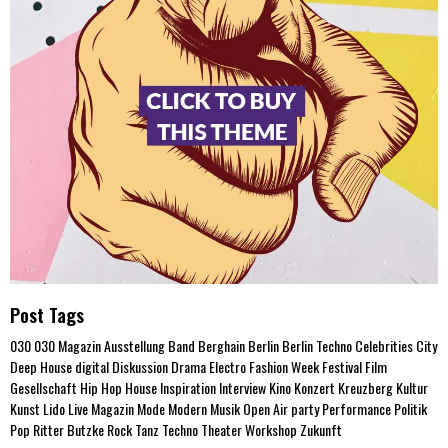
Post Tags
030
030 Magazin
Ausstellung
Band
Berghain
Berlin
Berlin Techno
Celebrities
City
Deep House
digital
Diskussion
Drama
Electro
Fashion Week
Festival
Film
Gesellschaft
Hip Hop
House
Inspiration
Interview
Kino
Konzert
Kreuzberg
Kultur
Kunst
Lido
Live
Magazin
Mode
Modern
Musik
Open Air
party
Performance
Politik
Pop
Ritter Butzke
Rock
Tanz
Techno
Theater
Workshop
Zukunft