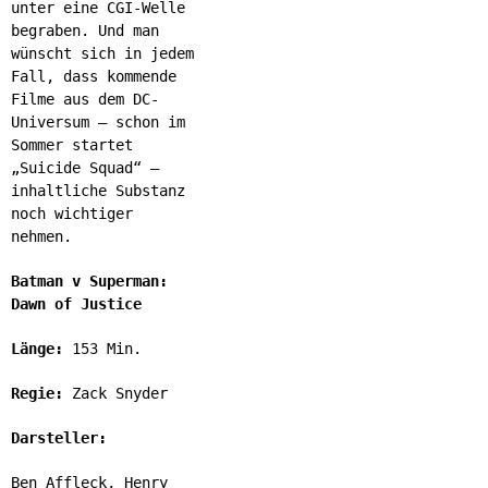
unter eine CGI-Welle
begraben. Und man
wünscht sich in jedem
Fall, dass kommende
Filme aus dem DC-
Universum – schon im
Sommer startet
„Suicide Squad“ –
inhaltliche Substanz
noch wichtiger
nehmen.
Batman v Superman:
Dawn of Justice
Länge:
153 Min.
Regie:
Zack Snyder
Darsteller:
Ben Affleck, Henry