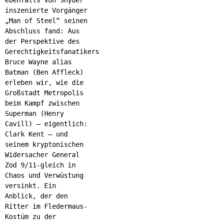
ebenfalls von Snyder
inszenierte Vorgänger
„Man of Steel“ seinen
Abschluss fand: Aus
der Perspektive des
Gerechtigkeitsfanatikers
Bruce Wayne alias
Batman (Ben Affleck)
erleben wir, wie die
Großstadt Metropolis
beim Kampf zwischen
Superman (Henry
Cavill) – eigentlich:
Clark Kent – und
seinem kryptonischen
Widersacher General
Zod 9/11-gleich in
Chaos und Verwüstung
versinkt. Ein
Anblick, der den
Ritter im Fledermaus-
Kostüm zu der