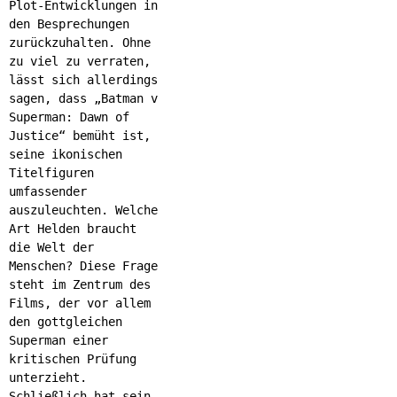
Plot-Entwicklungen in
den Besprechungen
zurückzuhalten. Ohne
zu viel zu verraten,
lässt sich allerdings
sagen, dass „Batman v
Superman: Dawn of
Justice“ bemüht ist,
seine ikonischen
Titelfiguren
umfassender
auszuleuchten. Welche
Art Helden braucht
die Welt der
Menschen? Diese Frage
steht im Zentrum des
Films, der vor allem
den gottgleichen
Superman einer
kritischen Prüfung
unterzieht.
Schließlich hat sein