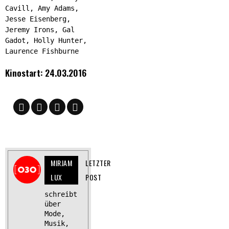
Cavill, Amy Adams,
Jesse Eisenberg,
Jeremy Irons, Gal
Gadot, Holly Hunter,
Laurence Fishburne
Kinostart: 24.03.2016
MIRJAM
LETZTER
LUX
POST
schreibt
über
Mode,
Musik,