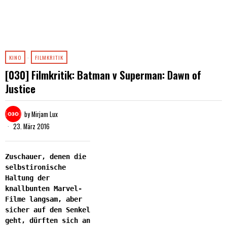
KINO
·
FILMKRITIK
[030] Filmkritik: Batman v Superman: Dawn of
Justice
by
Mirjam Lux
23. März 2016
Zuschauer, denen die
selbstironische
Haltung der
knallbunten Marvel-
Filme langsam, aber
sicher auf den Senkel
geht, dürften sich an