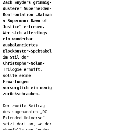
Zack Snyders grimmig-
düsterer Superhelden-
Konfrontation „Batman
v Superman: Dawn of
Justice“ erfreuen.
Wer sich allerdings
ein wunderbar
ausbalanciertes
Blockbuster-Spektakel
im Stil der
Christopher-Nolan-
Trilogie erhofft,
sollte seine
Erwartungen
vorsorglich ein wenig
zurückschrauben.
Der zweite Beitrag
des sogenannten „DC
Extended Universe“
setzt dort an, wo der