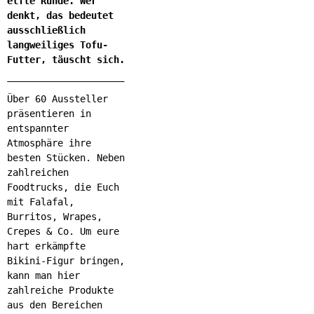
elfte Runde. Wer
denkt, das bedeutet
ausschließlich
langweiliges Tofu-
Futter, täuscht sich.
Über 60 Aussteller
präsentieren in
entspannter
Atmosphäre ihre
besten Stücken. Neben
zahlreichen
Foodtrucks, die Euch
mit Falafal,
Burritos, Wrapes,
Crepes & Co. Um eure
hart erkämpfte
Bikini-Figur bringen,
kann man hier
zahlreiche Produkte
aus den Bereichen