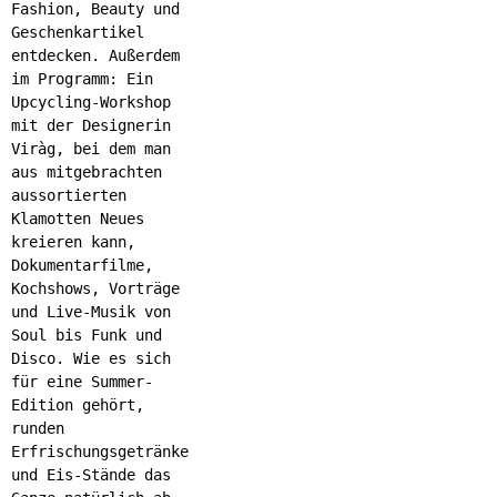
Fashion, Beauty und
Geschenkartikel
entdecken. Außerdem
im Programm: Ein
Upcycling-Workshop
mit der Designerin
Viràg, bei dem man
aus mitgebrachten
aussortierten
Klamotten Neues
kreieren kann,
Dokumentarfilme,
Kochshows, Vorträge
und Live-Musik von
Soul bis Funk und
Disco. Wie es sich
für eine Summer-
Edition gehört,
runden
Erfrischungsgetränke
und Eis-Stände das