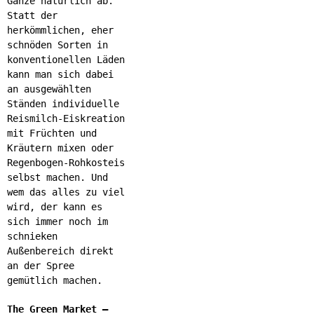
Ganze natürlich ab.
Statt der
herkömmlichen, eher
schnöden Sorten in
konventionellen Läden
kann man sich dabei
an ausgewählten
Ständen individuelle
Reismilch-Eiskreation
mit Früchten und
Kräutern mixen oder
Regenbogen-Rohkosteis
selbst machen. Und
wem das alles zu viel
wird, der kann es
sich immer noch im
schnieken
Außenbereich direkt
an der Spree
gemütlich machen.
The Green Market –