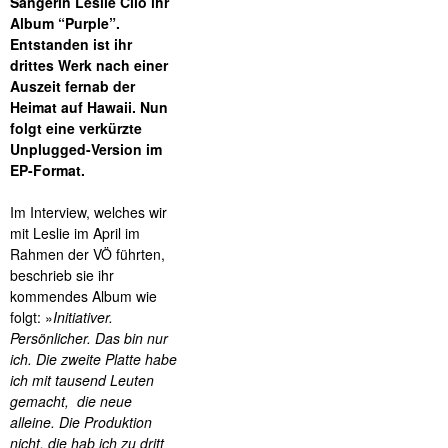
Sängerin Leslie Clio ihr
Album “Purple”.
Entstanden ist ihr
drittes Werk nach einer
Auszeit fernab der
Heimat auf Hawaii. Nun
folgt eine verkürzte
Unplugged-Version im
EP-Format.
Im Interview, welches wir
mit Leslie im April im
Rahmen der VÖ führten,
beschrieb sie ihr
kommendes Album wie
folgt: »
Initiativer.
Persönlicher. Das bin nur
ich. Die zweite Platte habe
ich mit tausend Leuten
gemacht, die neue
alleine. Die Produktion
nicht, die hab ich zu dritt