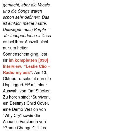
gemacht, aber die Vocals
und die Songs waren
schon sehr definiert. Das
ist einfach meine Platte.
Deswegen auch Purple –
für Independence.
« Dass
es bei ihrer Auszeit nicht
nur um heiter
Sonnenschein ging, lest
ihr
im kompletten [030]
Interview: “Leslie Clio –
Radio my ass”.
Am 13.
Oktober erscheint nun die
Unplugged-EP mit einer
Auswahl von fünf Stücken.
Zu hören sind: “Survivor”,
ein Destinys Child Cover,
eine Demo-Version von
“Why Cry” sowie die
Acoustic-Versionen von
“Game Changer”, “Lies