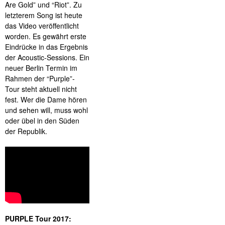
Are Gold” und “Riot”. Zu
letzterem Song ist heute
das Video veröffentlicht
worden. Es gewährt erste
Eindrücke in das Ergebnis
der Acoustic-Sessions. Ein
neuer Berlin Termin im
Rahmen der “Purple”-
Tour steht aktuell nicht
fest. Wer die Dame hören
und sehen will, muss wohl
oder übel in den Süden
der Republik.
PURPLE Tour 2017: