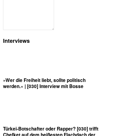
Interviews
»Wer die Freiheit liebt, sollte politisch
werden.« | [030] Interview mit Bosse
Türkei-Botschafter oder Rapper? [030] trifft
Chefket auf dem heißesten Flachdach der