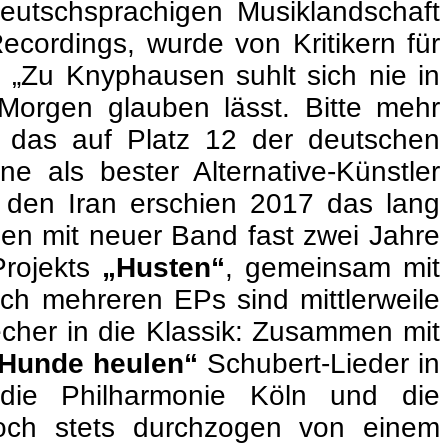
eutschsprachigen Musiklandschaft
 Recordings, wurde von Kritikern für
 „Zu Knyphausen suhlt sich nie in
 Morgen glauben lässt. Bitte mehr
, das auf Platz 12 der deutschen
e als bester Alternative-Künstler
 den Iran erschien 2017 das lang
en mit neuer Band fast zwei Jahre
Projekts
„Husten“
, gemeinsam mit
h mehreren EPs sind mittlerweile
cher in die Klassik: Zusammen mit
 Hunde heulen“
Schubert-Lieder in
die Philharmonie Köln und die
doch stets durchzogen von einem