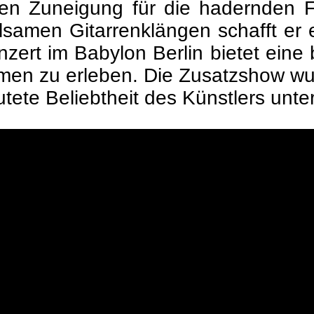
en Zuneigung für die hadernden F
samen Gitarrenklängen schafft er 
zert im Babylon Berlin bietet eine
men zu erleben. Die Zusatzshow wu
ete Beliebtheit des Künstlers unter