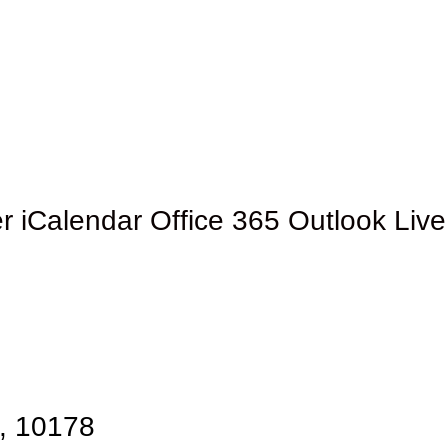
r
iCalendar
Office 365
Outlook Live
, 10178