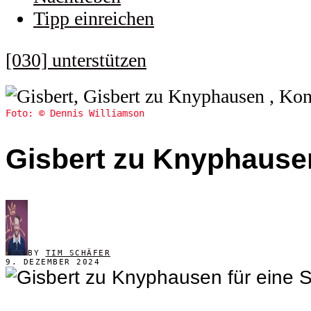
Tipp einreichen
[030] unterstützen
Foto: © Dennis Williamson
Gisbert zu Knyphausen
BY
TIM SCHÄFER
9. DEZEMBER 2024