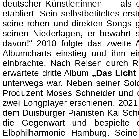
deutscher Künstler:innen – als 
etabliert. Sein selbstbetiteltes er
seine rohen und direkten Songs g
seinen Niederlagen, er bewahrt s
davon!“ 2010 folgte das zweite
Albumcharts einstieg und ihm ein
einbrachte. Nach Reisen durch R
erwartete dritte Album
„Das Licht
unterwegs war. Neben seiner Solok
Produzent Moses Schneider und d
zwei Longplayer erschienen. 2021
dem Duisburger Pianisten Kai Sch
die Gegenwart und bespielte 
Elbphilharmonie Hamburg. Seine