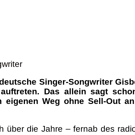
writer
deutsche Singer-Songwriter Gisbe
uftreten. Das allein sagt schon
n eigenen Weg ohne Sell-Out an
h über die Jahre – fernab des radi