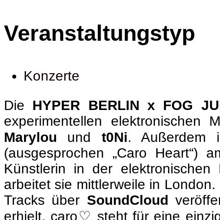
Veranstaltungstyp
Konzerte
Die
HYPER BERLIN x FOG JU
experimentellen elektronischen
Marylou
und
t0Ni
. Außerdem i
(ausgesprochen „Caro Heart“) am
Künstlerin in der elektronischen
arbeitet sie mittlerweile in London
Tracks über
SoundCloud
veröffe
erhielt. caro♡ steht für eine ein