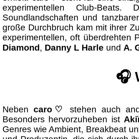
experimentellen Club-Beats.
Soundlandschaften und tanzbaren 
große Durchbruch kam mit ihrer 
experimentellen, oft überdrehten 
Diamond
,
Danny L Harle
und
A. 
🎧 
Neben
caro♡
stehen auch ande
Besonders hervorzuheben ist
Aki
Genres wie Ambient, Breakbeat un