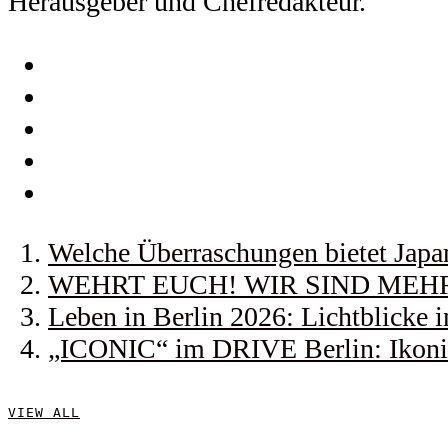
Herausgeber und Chefredakteur.
Welche Überraschungen bietet Japa
WEHRT EUCH! WIR SIND MEHR! |
Leben in Berlin 2026: Lichtblicke
„ICONIC“ im DRIVE Berlin: Ikonis
VIEW ALL