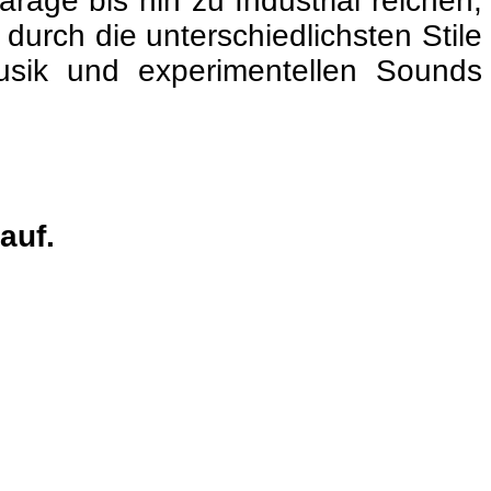
rage bis hin zu Industrial reichen,
durch die unterschiedlichsten Stile
usik und experimentellen Sounds
auf.