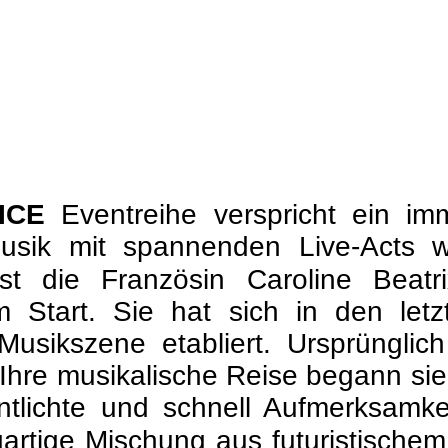
ICE
Eventreihe verspricht ein imm
 Musik mit spannenden Live-Acts
st die Französin Caroline Beat
 Start. Sie hat sich in den letz
 Musikszene etabliert. Ursprünglic
. Ihre musikalische Reise begann sie
ntlichte und schnell Aufmerksamkei
zigartige Mischung aus futuristisch