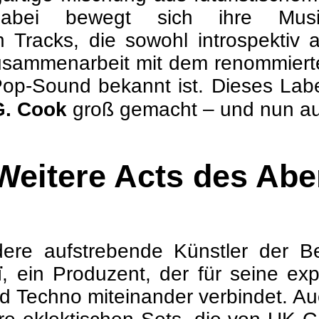
 Dabei bewegt sich ihre Musi
Tracks, die sowohl introspektiv 
Zusammenarbeit mit dem renommier
Pop-Sound bekannt ist. Dieses Labe
G. Cook
groß gemacht – und nun a
Weitere Acts des Ab
re aufstrebende Künstler der Be
ï
, ein Produzent, der für seine ex
d Techno miteinander verbindet. A