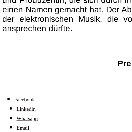
und Produzentin, die sich durch ih
einen Namen gemacht hat. Der Abend
der elektronischen Musik, die 
ansprechen dürfte.
Pre
Facebook
Linkedin
Whatsapp
Email