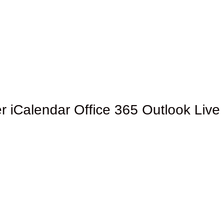
r
iCalendar
Office 365
Outlook Live
9