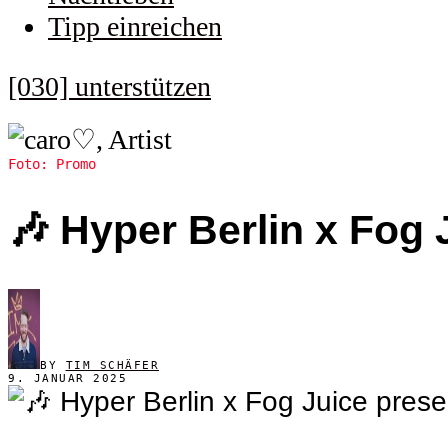
Tipp einreichen
[030] unterstützen
Foto: Promo
🎶 Hyper Berlin x Fog
BY
TIM SCHÄFER
9. JANUAR 2025