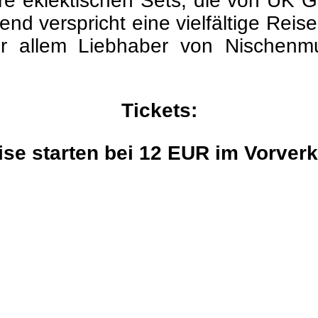
re eklektischen Sets, die von UK Ga
 verspricht eine vielfältige Reise 
vor allem Liebhaber von Nischenm
Tickets:
ise starten bei 12 EUR im Vorverk