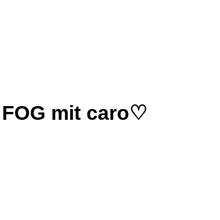
R FOG mit caro♡