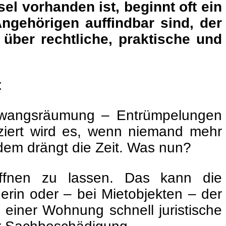
 vorhanden ist, beginnt oft ein
ngehörigen auffindbar sind, der
 über rechtliche, praktische und
t
 Zwangsräumung – Entrümpelungen
iziert wird es, wenn niemand mehr
zdem drängt die Zeit. Was nun?
ffnen zu lassen. Das kann die
erin oder – bei Mietobjekten – der
einer Wohnung schnell juristische