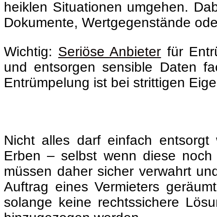
heiklen Situationen umgehen. Dabe
Dokumente, Wertgegenstände oder
Wichtig:
Seriöse Anbieter
für Entr
und entsorgen sensible Daten f
Entrümpelung ist bei strittigen Ei
Nicht alles darf einfach entsor
Erben – selbst wenn diese noch 
müssen daher sicher verwahrt un
Auftrag eines Vermieters geräumt,
solange keine rechtssichere Lösun