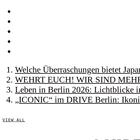
Welche Überraschungen bietet Japa
WEHRT EUCH! WIR SIND MEHR! |
Leben in Berlin 2026: Lichtblicke
„ICONIC“ im DRIVE Berlin: Ikonis
VIEW ALL