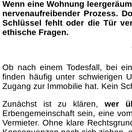
Wenn eine Wohnung leergeräumt 
nervenaufreibender Prozess. Do
Schlüssel fehlt oder die Tür ve
ethische Fragen.
Ob nach einem Todesfall, bei e
finden häufig unter schwierigen 
Zugang zur Immobilie hat. Kein Sch
Zunächst ist zu klären,
wer üb
Erbengemeinschaft sein, eine vom 
Vermieter. Ohne klare Rechtsgrun