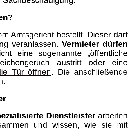
r Sachbeschädigung.
nen?
m Amtsgericht bestellt. Dieser darf
ung veranlassen.
Vermieter dürfen
ht eine sogenannte „öffentliche
ichengeruch austritt oder eine
die Tür öffnen
. Die anschließende
n.
er
ezialisierte Dienstleister
arbeiten
zusammen und wissen, wie sie mit