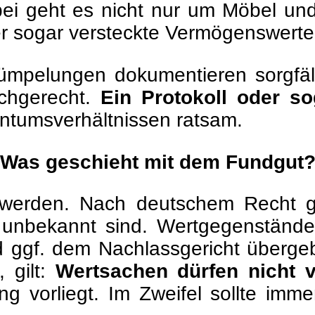
i geht es nicht nur um Möbel und 
 sogar versteckte Vermögenswerte
ümpelungen dokumentieren sorgfält
achgerecht.
Ein Protokoll oder s
gentumsverhältnissen ratsam.
Was geschieht mit dem Fundgut
gt werden. Nach deutschem Recht
unbekannt sind. Wertgegenstände,
d ggf. dem Nachlassgericht überg
 gilt:
Wertsachen dürfen nicht v
g vorliegt. Im Zweifel sollte imm