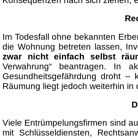
Konsequenzen nach sich ziehen, 
Rec
Im Todesfall ohne bekannten Erben 
die Wohnung betreten lassen, In
zwar nicht einfach selbst rä
Verwahrung“ beantragen. In ak
Gesundheitsgefährdung droht – 
Räumung liegt jedoch weiterhin in
D
Viele Entrümpelungsfirmen sind au
mit Schlüsseldiensten, Rechtsan