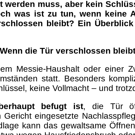
werden muss, aber kein Schlüssel
ch was ist zu tun, wenn keine A
rschlossen bleibt? Ein Überblick
Wenn die Tür verschlossen bleib
inem Messie-Haushalt oder einer
Umständen statt. Besonders kompl
lüssel, keine Vollmacht – und trot
erhaupt befugt ist
, die Tür ö
Gericht eingesetzte Nachlasspfleg
dlage kann das gewaltsame Öffnen 