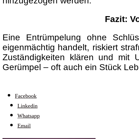
hinzugezogen werden.
Fazit: V
Eine Entrümpelung ohne Schlüsse
eigenmächtig handelt, riskiert str
Zuständigkeiten klären und mit
Gerümpel – oft auch ein Stück Le
Facebook
Linkedin
Whatsapp
Email