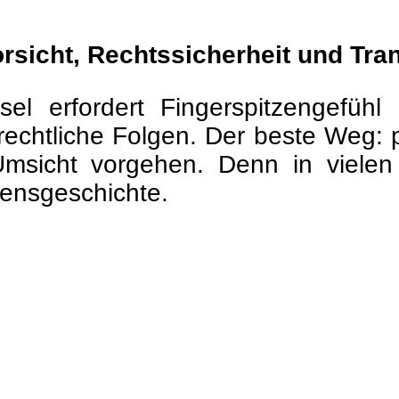
orsicht, Rechtssicherheit und Tr
l erfordert Fingerspitzengefühl
afrechtliche Folgen. Der beste Weg: 
 Umsicht vorgehen. Denn in viele
bensgeschichte.