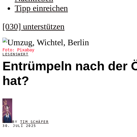
Tipp einreichen
[030] unterstützen
Foto: Pixabay
LESENSWERT
Entrümpeln nach der Ö
hat?
BY
TIM SCHÄFER
30. JULI 2025