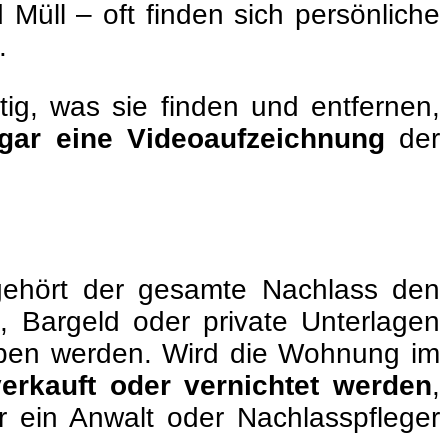
Müll – oft finden sich persönliche
.
ig, was sie finden und entfernen,
ogar eine Videoaufzeichnung
der
?
 gehört der gesamte Nachlass den
 Bargeld oder private Unterlagen
eben werden. Wird die Wohnung im
erkauft oder vernichtet werden
,
er ein Anwalt oder Nachlasspfleger