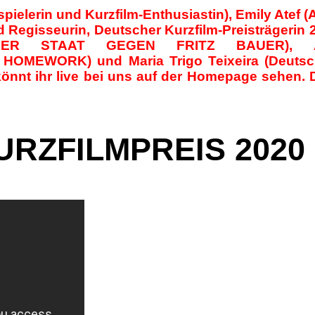
ielerin und Kurzfilm-Enthusiastin), Emily Atef (
d Regisseurin,
Deutscher
Kurzfilm-Preisträgerin
r DER STAAT GEGEN FRITZ BAUER), Ann
 HOMEWORK) und Maria Trigo Teixeira (
Deutsc
könnt ihr live bei uns auf der Homepage sehen
RZFILMPREIS 2020