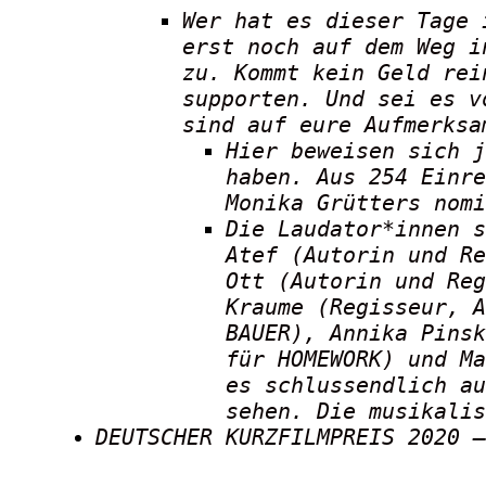
Wer hat es dieser Tage 
erst noch auf dem Weg i
zu. Kommt kein Geld rei
supporten. Und sei es v
sind auf eure Aufmerksa
Hier beweisen sich j
haben. Aus 254 Einre
Monika Grütters nom
Die Laudator*innen s
Atef (Autorin und Re
Ott (Autorin und Reg
Kraume (Regisseur, A
BAUER), Annika Pinsk
für HOMEWORK) und Ma
es schlussendlich au
sehen. Die musikalis
DEUTSCHER KURZFILMPREIS 2020 