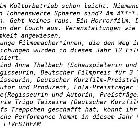
im Kulturbetrieb schon leicht. Nieman
n lohnenswerte Sphären sind? Am A****
n. Geht keines raus. Ein Horrorfilm. 
on der Couch aus. Veranstaltungen wie
mkeit angewiesen.
unge Filmemacher*innen, die den Weg i
ichungen wurden in diesem Jahr 12 Fil
iniert.
ind Anna Thalbach (Schauspielerin und
gisseurin, Deutscher Filmpreis für 3 
isseurin, Deutscher Kurzfilm-Preisträ
utor und Produzent, Lola-Preisträger 
e(Regisseurin und Autorin, Preisträge
ria Trigo Teixeira (Deutscher Kurzfil
fs Treppchen geschafft hat, könnt ihr
che Performance kommt in diesem Jahr 
– LIVESTREAM