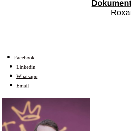
Dokumenta
Roxan
Facebook
Linkedin
Whatsapp
Email