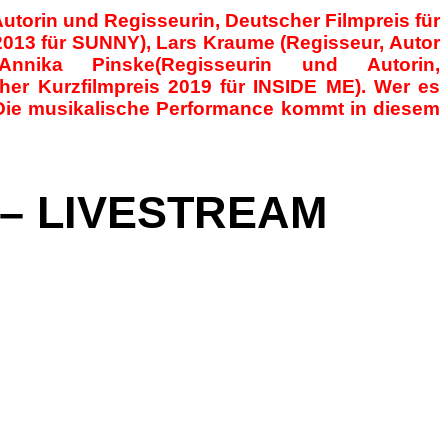
Autorin und Regisseurin,
Deutscher
Filmpreis für
 2013 für SUNNY), Lars Kraume (Regisseur, Autor
ika Pinske(Regisseurin und Autorin,
her
Kurzfilmpreis
2019 für INSIDE ME). Wer es
. Die musikalische Performance kommt in diesem
 – LIVESTREAM