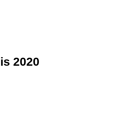
is 2020