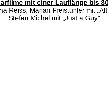
rfilme mit einer Lauflänge bis 3
a Reiss, Marian Freistühler mit „Al
Stefan Michel mit „Just a Guy”