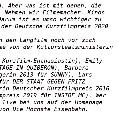
d. Aber was ist mit denen, die
. Nehmen wir Filmemacher. Kinos
Darum ist es umso wichtiger zu
 der Deutsche Kurzfilmpreis 2020
n den Langfilm noch vor sich
me von der Kulturstaatsministerin
 Kurzfilm-Enthusiastin), Emily
TAGE IN QUIBERON), Barbara
gerin 2013 für SUNNY), Lars
für DER STAAT GEGEN FRITZ
rin Deutscher Kurzfilmpreis 2016
mpreis 2019 für INSIDE ME). Wer
 live bei uns auf der Homepage
von Die Höchste Eisenbahn.