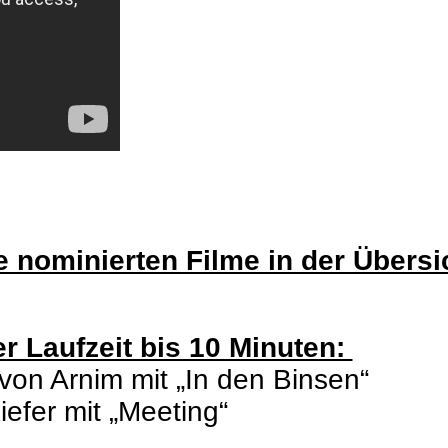
e nominierten Filme in der Übersi
er Laufzeit bis 10 Minuten:
von Arnim mit „In den Binsen“
iefer mit „Meeting“