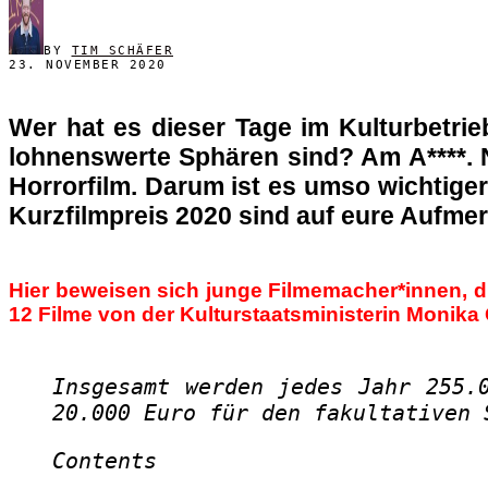
BY
TIM SCHÄFER
23. NOVEMBER 2020
Wer hat es dieser Tage im Kulturbetrie
lohnenswerte Sphären sind? Am A****. 
Horrorfilm. Darum ist es umso wichtige
Kurzfilmpreis 2020 sind auf eure Aufme
Hier beweisen sich junge Filmemacher*innen, d
12 Filme von der Kulturstaatsministerin Monika 
Insgesamt werden jedes Jahr 255.
20.000 Euro für den fakultativen
Contents