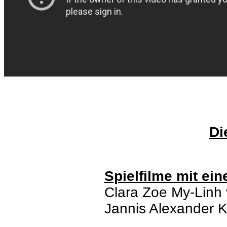
Di
Spielfilme mit ein
Clara Zoe My-Linh 
Jannis Alexander K