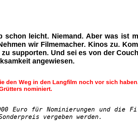
b schon leicht. Niemand. Aber was ist 
Nehmen wir Filmemacher. Kinos zu. Kommt
r zu supporten. Und sei es von der Couc
rksamkeit angewiesen.
ie den Weg in den Langfilm noch vor sich habe
Grütters nominiert.
000 Euro für Nominierungen und die Fi
 Sonderpreis vergeben werden.