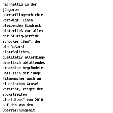
nachhaltig in der
jüngeren
Horrorfilmgeschichte
verewigt. Einen
bleibenden Eindruck
hinterließ vor allem
der blutig-perfide
Schocker „Saw“, der
ein äußerst
einträgliches,
qualitativ allerdings
drastisch abfallendes
Franchise begründete.
Dass sich der junge
Filmemacher auch auf
klassischen Grusel
versteht, zeigte der
Spukstreifen
„Insidious“ von 2010,
auf den Wan den
Überraschungshit