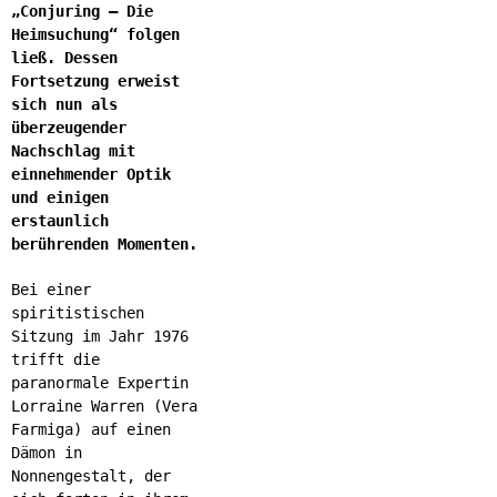
„Conjuring – Die
Heimsuchung“ folgen
ließ. Dessen
Fortsetzung erweist
sich nun als
überzeugender
Nachschlag mit
einnehmender Optik
und einigen
erstaunlich
berührenden Momenten.
Bei einer
spiritistischen
Sitzung im Jahr 1976
trifft die
paranormale Expertin
Lorraine Warren (Vera
Farmiga) auf einen
Dämon in
Nonnengestalt, der