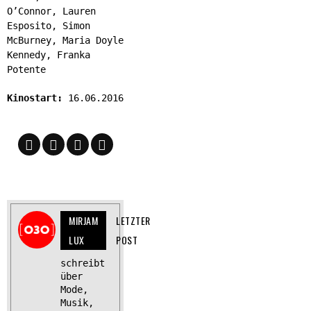
O’Connor, Lauren
Esposito, Simon
McBurney, Maria Doyle
Kennedy, Franka
Potente
Kinostart:
16.06.2016
MIRJAM
LETZTER
LUX
POST
schreibt
über
Mode,
Musik,