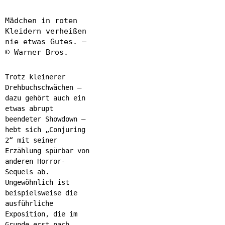
Mädchen in roten
Kleidern verheißen
nie etwas Gutes. –
© Warner Bros.
Trotz kleinerer
Drehbuchschwächen –
dazu gehört auch ein
etwas abrupt
beendeter Showdown –
hebt sich „Conjuring
2“ mit seiner
Erzählung spürbar von
anderen Horror-
Sequels ab.
Ungewöhnlich ist
beispielsweise die
ausführliche
Exposition, die im
Grunde erst nach