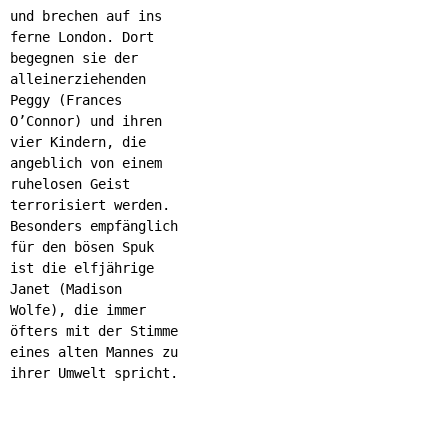
und brechen auf ins
ferne London. Dort
begegnen sie der
alleinerziehenden
Peggy (Frances
O’Connor) und ihren
vier Kindern, die
angeblich von einem
ruhelosen Geist
terrorisiert werden.
Besonders empfänglich
für den bösen Spuk
ist die elfjährige
Janet (Madison
Wolfe), die immer
öfters mit der Stimme
eines alten Mannes zu
ihrer Umwelt spricht.