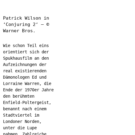
Patrick Wilson in
‘Conjuring 2‘ – ©
Warner Bros.
Wie schon Teil eins
orientiert sich der
Spukhausfilm an den
Aufzeichnungen der
real existierenden
Dämonologen Ed und
Lorraine Warren, die
Ende der 1970er Jahre
den berühmten
Enfield-Poltergeist,
benannt nach einem
Stadtviertel im
Londoner Norden,
unter die Lupe
nahmen. Zahlreiche