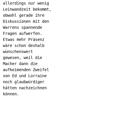
allerdings nur wenig
Leinwandzeit bekommt,
obwohl gerade ihre
Diskussionen mit den
Warrens spannende
Fragen aufwerfen.
Etwas mehr Präsenz
wäre schon deshalb
wünschenswert
gewesen, weil die
Macher dann die
aufkeimenden Zweifel
von Ed und Lorraine
noch glaubwürdiger
hätten nachzeichnen
können.