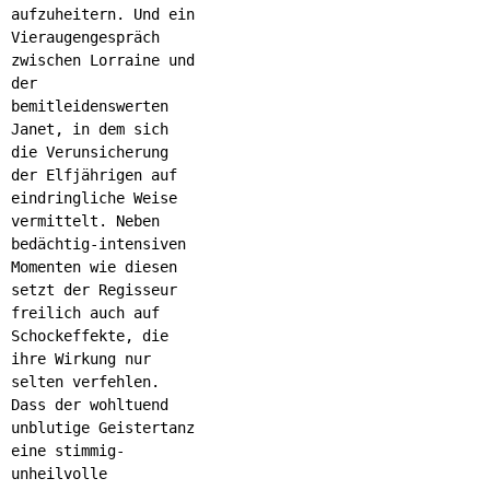
aufzuheitern. Und ein
Vieraugengespräch
zwischen Lorraine und
der
bemitleidenswerten
Janet, in dem sich
die Verunsicherung
der Elfjährigen auf
eindringliche Weise
vermittelt. Neben
bedächtig-intensiven
Momenten wie diesen
setzt der Regisseur
freilich auch auf
Schockeffekte, die
ihre Wirkung nur
selten verfehlen.
Dass der wohltuend
unblutige Geistertanz
eine stimmig-
unheilvolle