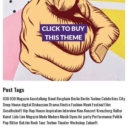
Post Tags
030
030 Magazin
Ausstellung
Band
Berghain
Berlin
Berlin Techno
Celebrities
City
Deep House
digital
Diskussion
Drama
Electro
Fashion Week
Festival
Film
Gesellschaft
Hip Hop
House
Inspiration
Interview
Kino
Konzert
Kreuzberg
Kultur
Kunst
Lido
Live
Magazin
Mode
Modern
Musik
Open Air
party
Performance
Politik
Pop
Ritter Butzke
Rock
Tanz
Techno
Theater
Workshop
Zukunft