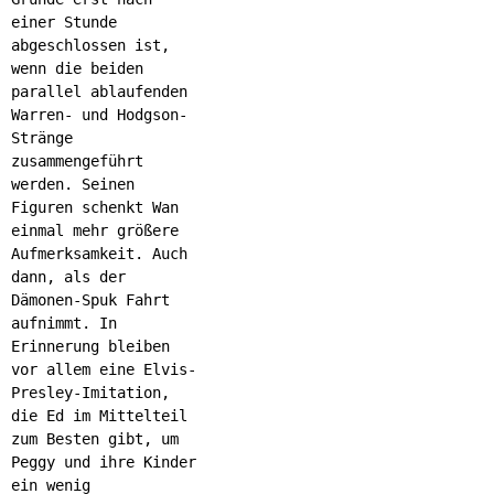
einer Stunde
abgeschlossen ist,
wenn die beiden
parallel ablaufenden
Warren- und Hodgson-
Stränge
zusammengeführt
werden. Seinen
Figuren schenkt Wan
einmal mehr größere
Aufmerksamkeit. Auch
dann, als der
Dämonen-Spuk Fahrt
aufnimmt. In
Erinnerung bleiben
vor allem eine Elvis-
Presley-Imitation,
die Ed im Mittelteil
zum Besten gibt, um
Peggy und ihre Kinder
ein wenig