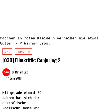
Mädchen in roten Kleidern verheißen nie etwas
Gutes. - © Warner Bros.
KINO
·
FILMKRITIK
[030] Filmkritik: Conjuring 2
by
Mirjam Lux
17. Juni 2016
Mit gerade einmal 39
Jahren hat sich der
australische
Regisseur James Wan