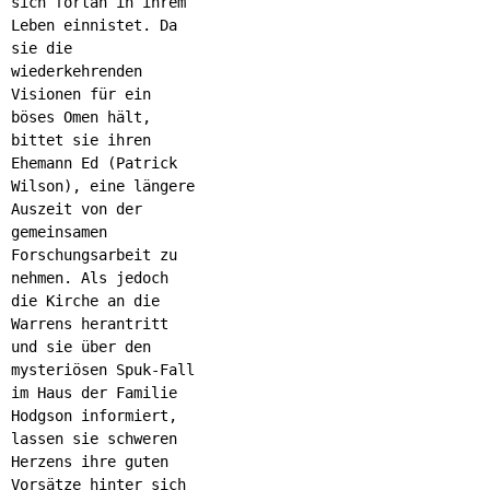
sich fortan in ihrem
Leben einnistet. Da
sie die
wiederkehrenden
Visionen für ein
böses Omen hält,
bittet sie ihren
Ehemann Ed (Patrick
Wilson), eine längere
Auszeit von der
gemeinsamen
Forschungsarbeit zu
nehmen. Als jedoch
die Kirche an die
Warrens herantritt
und sie über den
mysteriösen Spuk-Fall
im Haus der Familie
Hodgson informiert,
lassen sie schweren
Herzens ihre guten
Vorsätze hinter sich