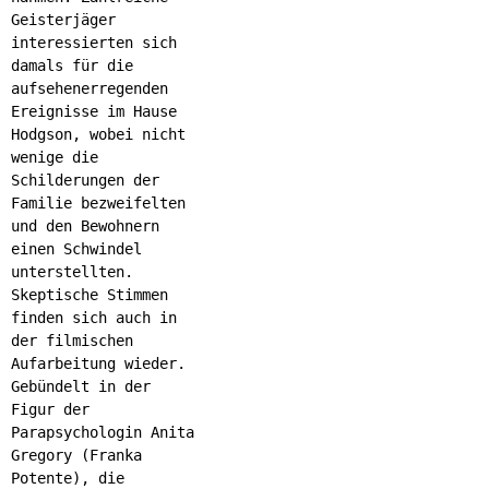
Geisterjäger
interessierten sich
damals für die
aufsehenerregenden
Ereignisse im Hause
Hodgson, wobei nicht
wenige die
Schilderungen der
Familie bezweifelten
und den Bewohnern
einen Schwindel
unterstellten.
Skeptische Stimmen
finden sich auch in
der filmischen
Aufarbeitung wieder.
Gebündelt in der
Figur der
Parapsychologin Anita
Gregory (Franka
Potente), die