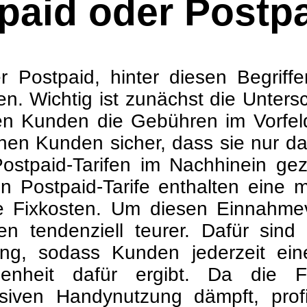
paid oder Postp
 Postpaid, hinter diesen Begriffe
. Wichtig ist zunächst die Unters
hlen Kunden die Gebühren im Vorfe
hen Kunden sicher, dass sie nur d
Postpaid-Tarifen im Nachhinein ge
 Postpaid-Tarife enthalten eine m
ne Fixkosten. Um diesen Einnahmev
n tendenziell teurer. Dafür sind 
ndung, sodass Kunden jederzeit e
heit dafür ergibt. Da die Fla
siven Handynutzung dämpft, profi