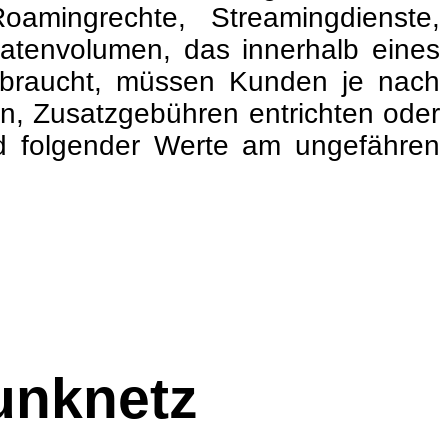
amingrechte, Streamingdienste,
Datenvolumen, das innerhalb eines
erbraucht, müssen Kunden je nach
n, Zusatzgebühren entrichten oder
d folgender Werte am ungefähren
funknetz