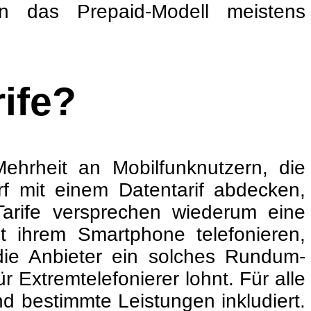
gen das Prepaid-Modell meistens
rife?
ehrheit an Mobilfunknutzern, die
rf mit einem Datentarif abdecken,
arife versprechen wiederum eine
 ihrem Smartphone telefonieren,
 die Anbieter ein solches Rundum-
 Extremtelefonierer lohnt. Für alle
nd bestimmte Leistungen inkludiert.