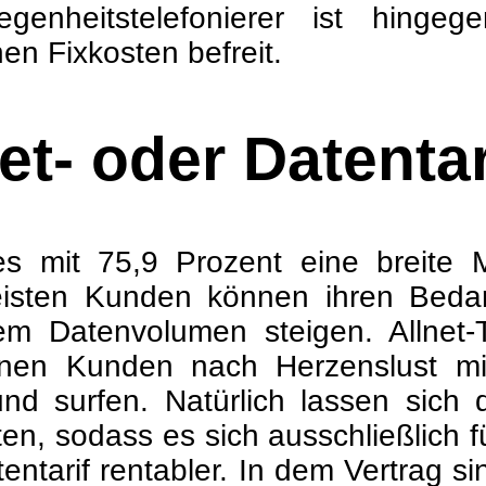
egenheitstelefonierer ist hinge
hen Fixkosten befreit.
et- oder Datenta
s mit 75,9 Prozent eine breite M
 meisten Kunden können ihren Beda
m Datenvolumen steigen. Allnet-T
nen Kunden nach Herzenslust mit
 und surfen. Natürlich lassen sich
n, sodass es sich ausschließlich für
tarif rentabler. In dem Vertrag si