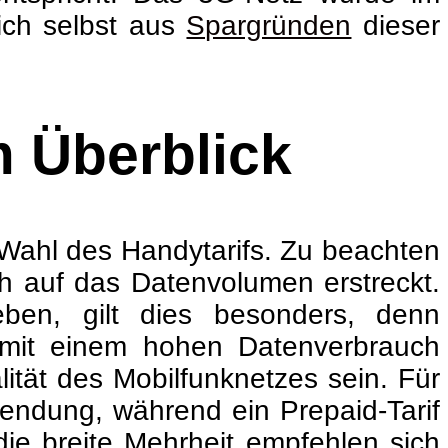
ich selbst aus
Spargründen
dieser
m Überblick
e Wahl des Handytarifs. Zu beachten
ch auf das Datenvolumen erstreckt.
ben, gilt dies besonders, denn
 mit einem hohen Datenverbrauch
lität des Mobilfunknetzes sein. Für
rwendung, während ein Prepaid-Tarif
die breite Mehrheit empfehlen sich