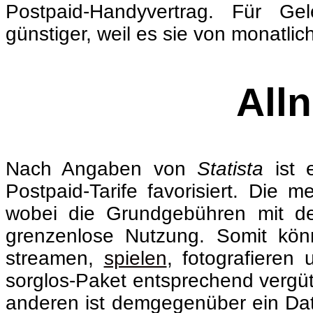
Postpaid-Handyvertrag. Für Gel
günstiger, weil es sie von monatlic
Alln
Nach Angaben von
Statista
ist e
Postpaid-Tarife favorisiert. Die
wobei die Grundgebühren mit de
grenzenlose Nutzung. Somit kön
streamen,
spielen
, fotografieren
sorglos-Paket entsprechend vergüte
anderen ist demgegenüber ein Daten