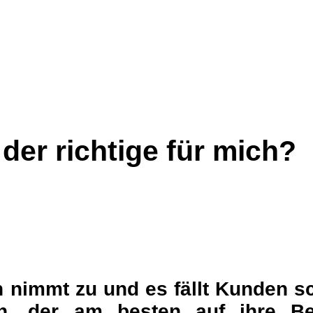
 der richtige für mich?
n nimmt zu und es fällt Kunden s
n, der am besten auf ihre Bed