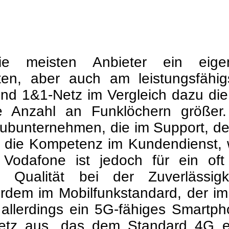
die meisten Anbieter ein eige
en, aber auch am leistungsfähig
d 1&1-Netz im Vergleich dazu die 
e Anzahl an Funklöchern größer.
ubunternehmen, die im Support, de
ist die Kompetenz im Kundendiens
dafone ist jedoch für ein oft u
ie Qualität bei der Zuverlässig
rdem im Mobilfunkstandard, der im
 allerdings ein 5G-fähiges Smartph
-Netz aus, das dem Standard 4G 