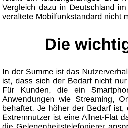
Vergleich dazu in Deutschland im
veraltete Mobilfunkstandard nicht 
Die wichti
In der Summe ist das Nutzerverhalt
ist, dass sich der Bedarf nicht n
Für Kunden, die ein Smartphon
Anwendungen wie Streaming, Onl
behaftet. Je höher der Bedarf ist,
Extremnutzer ist eine Allnet-Flat 
die Gelegenheitstelefonierer ansp