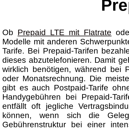
Pre
Ob
Prepaid LTE mit Flatrate
oder
Modelle mit anderen Schwerpunkten
Tarife. Bei Prepaid-Tarifen beza
dieses abzutelefonieren. Damit ge
wirklich benötigen, während bei 
oder Monatsrechnung. Die meisten
gibt es auch Postpaid-Tarife oh
Handygebühren bei Prepaid-Tarife
entfällt oft jegliche Vertragsbi
können, wenn sich die Gelegen
Gebührenstruktur bei einer inten