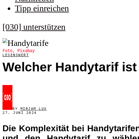
Tipp einreichen
[030] unterstützen
Foto, Pixabay
LESENSWERT
Welcher Handytarif ist
BY
MIRJAM LUX
27. JUNI 2024
Die Komplexität bei Handytarife
und den Handytarif zu wähle