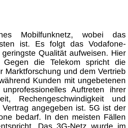
nes Mobilfunknetz, wobei das
sten ist. Es folgt das Vodafone-
geringste Qualität aufweisen. Hier
 Gegen die Telekom spricht die
r Marktforschung und dem Vertrieb
t, während Kunden mit ungebetenen
nprofessionelles Auftreten ihrer
keit, Rechengeschwindigkeit und
 Vertrag angegeben ist. 5G ist der
one bedarf. In den meisten Fällen
entspricht. Das 3G-Netz wurde im