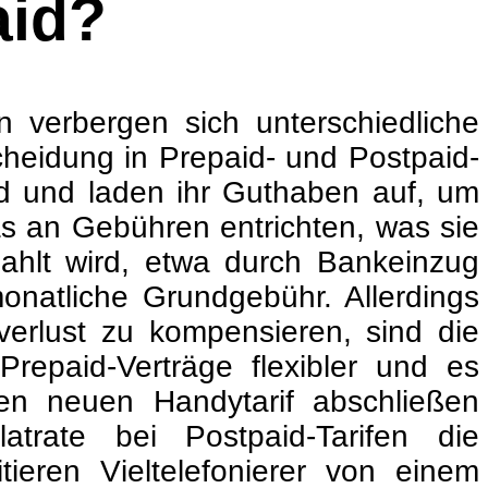
aid?
n verbergen sich unterschiedliche
cheidung in Prepaid- und Postpaid-
ld und laden ihr Guthaben auf, um
as an Gebühren entrichten, was sie
zahlt wird, etwa durch Bankeinzug
onatliche Grundgebühr. Allerdings
erlust zu kompensieren, sind die
Prepaid-Verträge flexibler und es
inen neuen Handytarif abschließen
trate bei Postpaid-Tarifen die
tieren Vieltelefonierer von einem