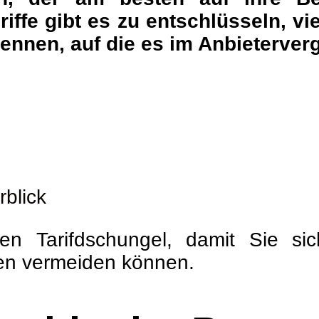
griffe gibt es zu entschlüsseln, 
nennen, auf die es im Anbieterve
rblick
en Tarifdschungel, damit Sie si
en vermeiden können.