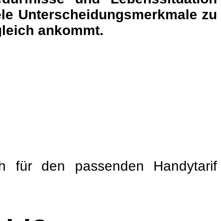
viele Unterscheidungsmerkmale zu
rgleich ankommt.
ch für den passenden Handytarif