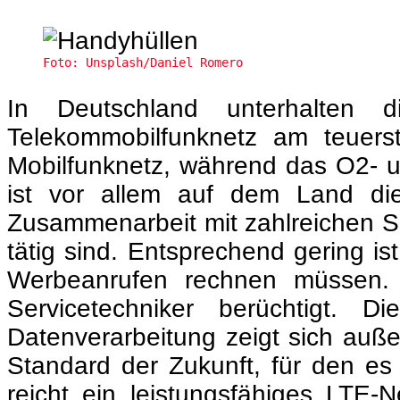
Foto: Unsplash/Daniel Romero
In Deutschland unterhalten 
Telekommobilfunknetz am teuerst
Mobilfunknetz, während das O2- un
ist vor allem auf dem Land di
Zusammenarbeit mit zahlreichen S
tätig sind. Entsprechend gering 
Werbeanrufen rechnen müssen. Vo
Servicetechniker berüchtigt. D
Datenverarbeitung zeigt sich auße
Standard der Zukunft, für den es
reicht ein leistungsfähiges LTE