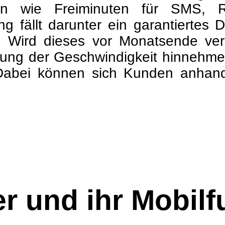
en wie Freiminuten für SMS, Ro
g fällt darunter ein garantiertes 
f. Wird dieses vor Monatsende v
ung der Geschwindigkeit hinnehme
Dabei können sich Kunden anhan
r und ihr Mobil