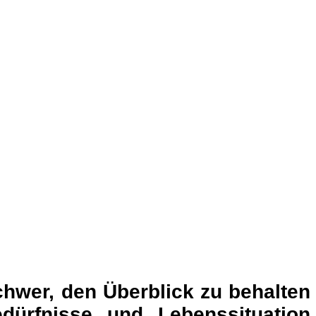
chwer, den Überblick zu behalten
ürfnisse und Lebenssituation