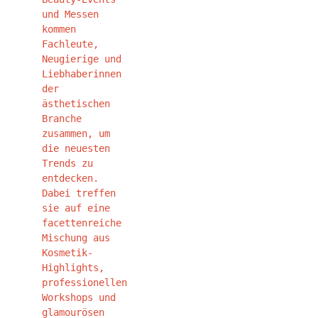
und Messen
kommen
Fachleute,
Neugierige und
Liebhaberinnen
der
ästhetischen
Branche
zusammen, um
die neuesten
Trends zu
entdecken.
Dabei treffen
sie auf eine
facettenreiche
Mischung aus
Kosmetik-
Highlights,
professionellen
Workshops und
glamourösen