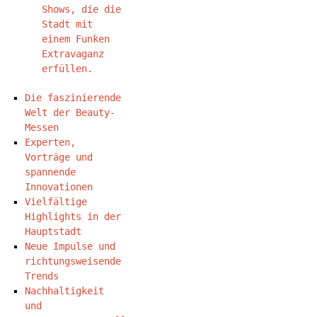
Shows, die die
Stadt mit
einem Funken
Extravaganz
erfüllen.
Die faszinierende
Welt der Beauty-
Messen
Experten,
Vorträge und
spannende
Innovationen
Vielfältige
Highlights in der
Hauptstadt
Neue Impulse und
richtungsweisende
Trends
Nachhaltigkeit
und