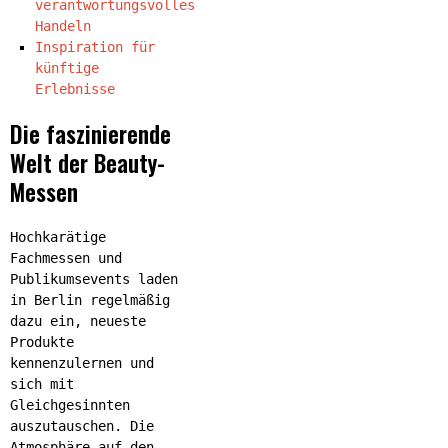
verantwortungsvolles
Handeln
Inspiration für
künftige
Erlebnisse
Die faszinierende
Welt der Beauty-
Messen
Hochkarätige
Fachmessen und
Publikumsevents laden
in Berlin regelmäßig
dazu ein, neueste
Produkte
kennenzulernen und
sich mit
Gleichgesinnten
auszutauschen. Die
Atmosphäre auf den