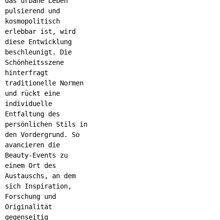
das urbane Leben
pulsierend und
kosmopolitisch
erlebbar ist, wird
diese Entwicklung
beschleunigt. Die
Schönheitsszene
hinterfragt
traditionelle Normen
und rückt eine
individuelle
Entfaltung des
persönlichen Stils in
den Vordergrund. So
avancieren die
Beauty-Events zu
einem Ort des
Austauschs, an dem
sich Inspiration,
Forschung und
Originalität
gegenseitig