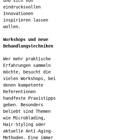
und sich von
eindrucksvollen
Innovationen
inspirieren lassen
wollen.
Workshops und neue
Behandlungstechniken
Wer mehr praktische
Erfahrungen sammeln
möchte, besucht die
vielen Workshops, bei
denen kompetente
Referentinnen
handfeste Praxistipps
geben. Besonders
beliebt sind Themen
wie Microblading,
Hair-Styling oder
aktuelle Anti-Aging-
Methoden. Eine immer