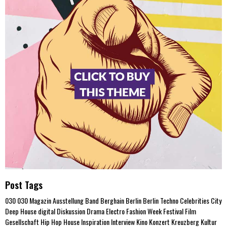
Post Tags
030
030 Magazin
Ausstellung
Band
Berghain
Berlin
Berlin Techno
Celebrities
City
Deep House
digital
Diskussion
Drama
Electro
Fashion Week
Festival
Film
Gesellschaft
Hip Hop
House
Inspiration
Interview
Kino
Konzert
Kreuzberg
Kultur