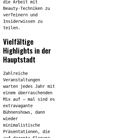
die Arbeit mit
Beauty-Techniken zu
verfeinern und
Insiderwissen zu
teilen.
Vielfältige
Highlights in der
Hauptstadt
Zahlreiche
Veranstaltungen
warten jedes Jahr mit
einem überraschenden
Mix auf – mal sind es
extravagante
Bühnenshows, dann
wieder
minimalistische
Präsentationen, die
auf dezente Eleganz