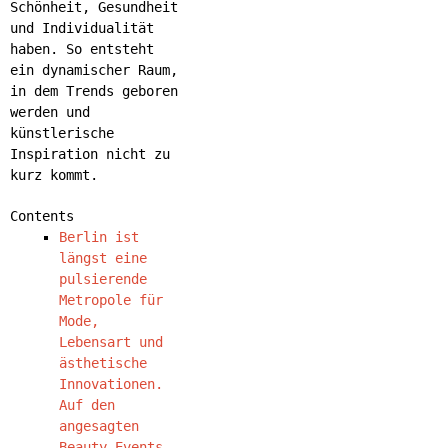
Schönheit, Gesundheit
und Individualität
haben. So entsteht
ein dynamischer Raum,
in dem Trends geboren
werden und
künstlerische
Inspiration nicht zu
kurz kommt.
Contents
Berlin ist
längst eine
pulsierende
Metropole für
Mode,
Lebensart und
ästhetische
Innovationen.
Auf den
angesagten
Beauty-Events