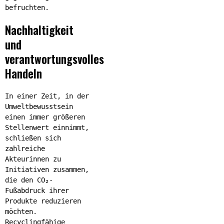
befruchten.
Nachhaltigkeit
und
verantwortungsvolles
Handeln
In einer Zeit, in der
Umweltbewusstsein
einen immer größeren
Stellenwert einnimmt,
schließen sich
zahlreiche
Akteurinnen zu
Initiativen zusammen,
die den CO₂-
Fußabdruck ihrer
Produkte reduzieren
möchten.
Recyclingfähige