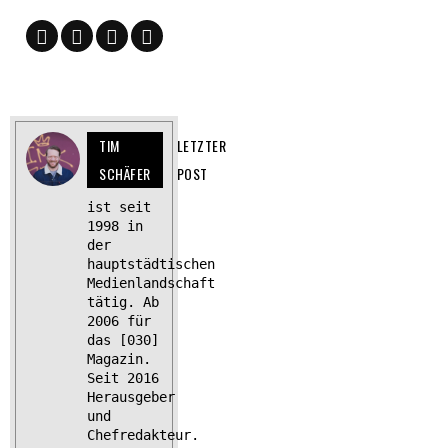
TIM
LETZTER
SCHÄFER
POST
ist seit
1998 in
der
hauptstädtischen
Medienlandschaft
tätig. Ab
2006 für
das [030]
Magazin.
Seit 2016
Herausgeber
und
Chefredakteur.