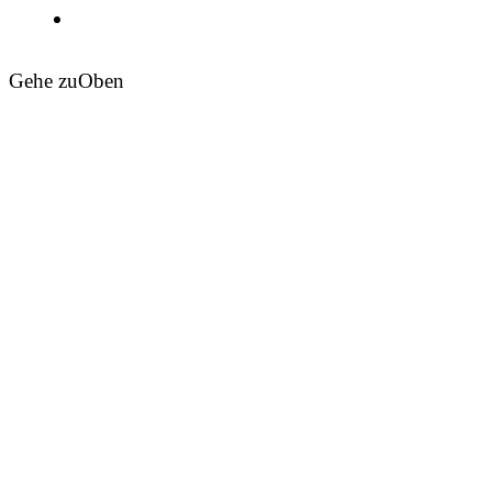
Gehe zu
Oben