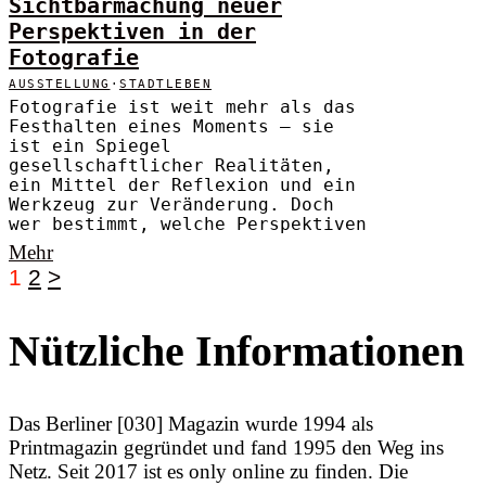
Sichtbarmachung neuer
Perspektiven in der
Fotografie
AUSSTELLUNG
·
STADTLEBEN
Fotografie ist weit mehr als das
Festhalten eines Moments – sie
ist ein Spiegel
gesellschaftlicher Realitäten,
ein Mittel der Reflexion und ein
Werkzeug zur Veränderung. Doch
wer bestimmt, welche Perspektiven
Mehr
1
2
>
Nützliche Informationen
Das Berliner [030] Magazin wurde 1994 als
Printmagazin gegründet und fand 1995 den Weg ins
Netz. Seit 2017 ist es only online zu finden. Die