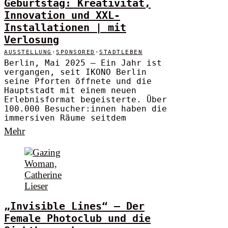
Geburtstag: Kreativität,
Innovation und XXL-
Installationen | mit
Verlosung
AUSSTELLUNG
·
SPONSORED
·
STADTLEBEN
Berlin, Mai 2025 – Ein Jahr ist
vergangen, seit IKONO Berlin
seine Pforten öffnete und die
Hauptstadt mit einem neuen
Erlebnisformat begeisterte. Über
100.000 Besucher:innen haben die
immersiven Räume seitdem
Mehr
„Invisible Lines“ – Der
Female Photoclub und die