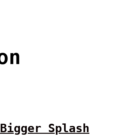
on
Bigger Splash