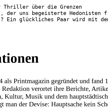
r Thriller über die Grenzen
t, der uns begeisterte Hedonisten f
t? Ein glückliches Paar wird mit de
ationen
 als Printmagazin gegründet und fand 19
Redaktion verortet ihre Berichte, Artike
n, Kultur, Musik und dem hauptstädtis
olgt man der Devise: Hauptsache kein Sch