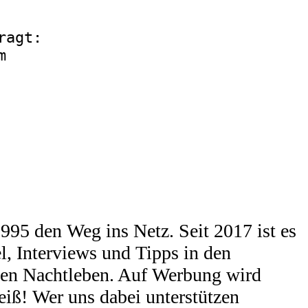
ragt:
m
95 den Weg ins Netz. Seit 2017 ist es
l, Interviews und Tipps in den
chen Nachtleben. Auf Werbung wird
eiß! Wer uns dabei unterstützen