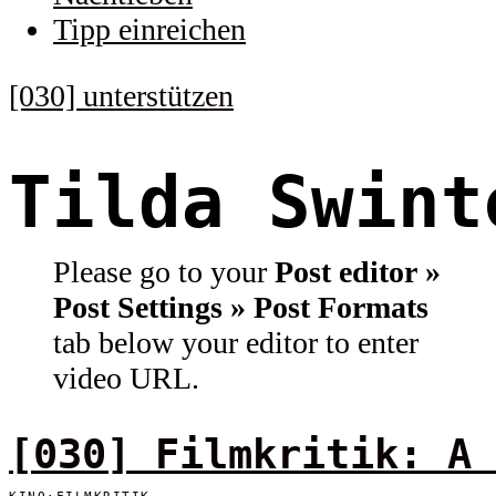
Tipp einreichen
[030] unterstützen
Tilda Swint
Please go to your
Post editor »
Post Settings » Post Formats
tab below your editor to enter
video URL.
[030] Filmkritik: A 