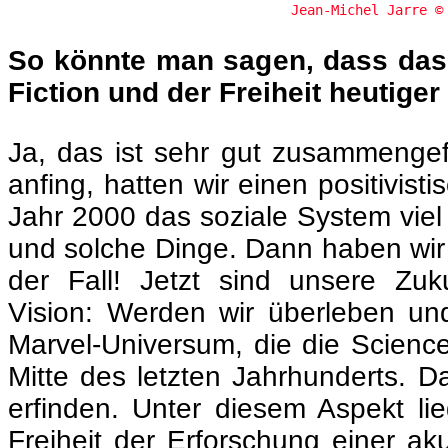
Jean-Michel Jarre 
So könnte man sagen, dass das 
Fiction und der Freiheit heutige
Ja, das ist sehr gut zusammengefa
anfing, hatten wir einen positivis
Jahr 2000 das soziale System viel
und solche Dinge. Dann haben wir re
der Fall! Jetzt sind unsere Zuk
Vision: Werden wir überleben un
Marvel-Universum, die die Science
Mitte des letzten Jahrhunderts. D
erfinden. Unter diesem Aspekt lie
Freiheit der Erforschung einer ak