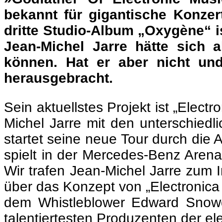
bekannt für gigantische Konzer
dritte Studio-Album „Oxygène“ is
Jean-Michel Jarre hätte sich 
können. Hat er aber nicht und
herausgebracht.
Sein aktuellstes Projekt ist „Electr
Michel Jarre mit den unterschied
startet seine neue Tour durch die
spielt in der Mercedes-Benz Arena
Wir trafen Jean-Michel Jarre zum 
über das Konzept von „Electronica
dem Whistleblower Edward Snowde
talentiertesten Produzenten der el