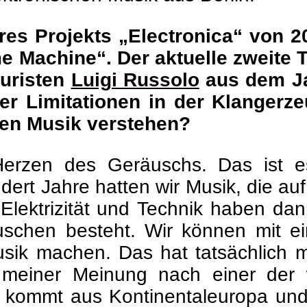
hres Projekts „Electronica“ von 
 Machine“. Der aktuelle zweite Te
turisten
Luigi Russolo
aus dem Jah
er Limitationen in der Klangerz
chen Musik verstehen?
erzen des Geräuschs. Das ist es
undert Jahre hatten wir Musik, die 
. Elektrizität und Technik haben da
schen besteht. Wir können mit e
ik machen. Das hat tatsächlich m
 meiner Meinung nach einer der 
 kommt aus Kontinentaleuropa und 