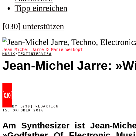
Tipp einreichen
[030] unterstützen
Jean-Michel Jarre © Marie Weikopf
MUSIK
·
TEXTINTERVIEW
Jean-Michel Jarre: »W
BY
[030] REDAKTION
15. OKTOBER 2016
Am Synthesizer ist Jean-Miche
»Godfather Of Electronic Mus