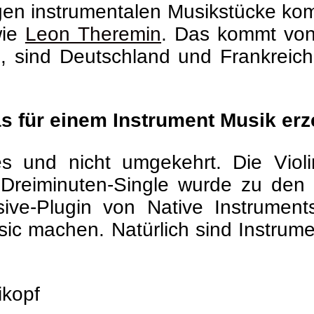
gen instrumentalen Musikstücke ko
wie
Leon Theremin
. Das kommt von 
, sind Deutschland und Frankreich
as für einem Instrument Musik er
les und nicht umgekehrt. Die Viol
 Dreiminuten-Single wurde zu den
ve-Plugin von Native Instruments
c machen. Natürlich sind Instrume