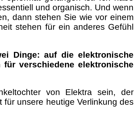
 essentiell und organisch. Und wenn
hen, dann stehen Sie wie vor einem
it stehen für ein anderes Gefühl
wei Dinge: auf die elektronische
 für verschiedene elektronische
eltochter von Elektra sein, der
st für unsere heutige Verlinkung des