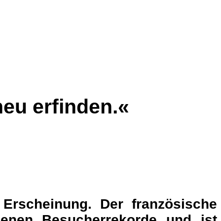
eu erfinden.«
 Erscheinung. Der französische
genen Besucherrekorde und ist