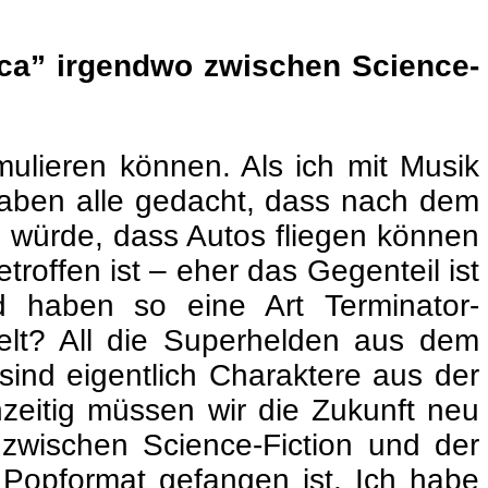
ica” irgendwo zwischen Science-
mulieren können. Als ich mit Musik
r haben alle gedacht, dass nach dem
n würde, dass Autos fliegen können
troffen ist – eher das Gegenteil ist
nd haben so eine Art Terminator-
elt? All die Superhelden aus dem
sind eigentlich Charaktere aus der
hzeitig müssen wir die Zukunft neu
h zwischen Science-Fiction und der
n Popformat gefangen ist. Ich habe