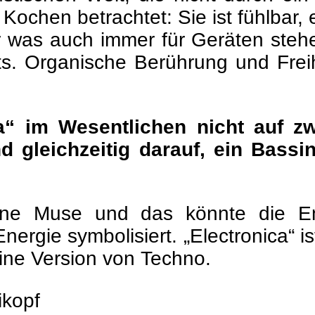
Kochen betrachtet: Sie ist fühlbar,
er was auch immer für Geräten ste
. Organische Berührung und Freihe
ca“ im Wesentlichen nicht auf z
 gleichzeitig darauf, ein Bassin
ine Muse und das könnte die Enk
Energie symbolisiert. „Electronica“ i
ine Version von Techno.