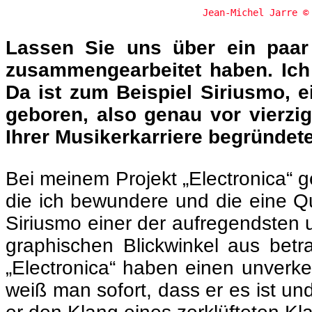
Jean-Michel Jarre 
Lassen Sie uns über ein paar
zusammengearbeitet haben. Ich 
Da ist zum Beispiel Siriusmo, ei
geboren, also genau vor vierzi
Ihrer Musikerkarriere begründe
Bei meinem Projekt „Electronica“ g
die ich bewundere und die eine Que
Siriusmo einer der aufregendsten 
graphischen Blickwinkel aus betrac
„Electronica“ haben einen unver
weiß man sofort, dass er es ist u