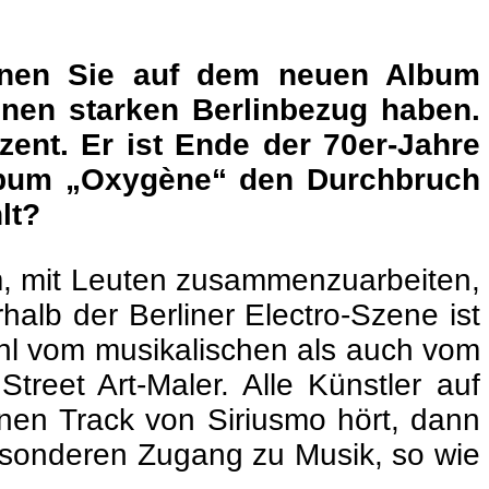
denen Sie auf dem neuen Album
inen starken Berlinbezug haben.
uzent. Er ist Ende der 70er-Jahre
-Album „Oxygène“ den Durchbruch
lt?
rum, mit Leuten zusammenzuarbeiten,
halb der Berliner Electro-Szene ist
ohl vom musikalischen als auch vom
Street Art-Maler. Alle Künstler auf
en Track von Siriusmo hört, dann
besonderen Zugang zu Musik, so wie