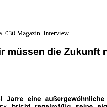
ir müssen die Zukunft n
l Jarre eine außergewöhnliche
ic« bricht regelmäßig seine ei