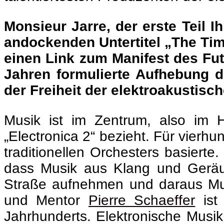
Monsieur Jarre, der erste Teil I
andockenden Untertitel „The Time
einen Link zum Manifest des Fu
Jahren formulierte Aufhebung d
der Freiheit der elektroakustis
Musik ist im Zentrum, also im H
„Electronica 2“ bezieht. Für vierh
traditionellen Orchesters basierte
dass Musik aus Klang und Geräu
Straße aufnehmen und daraus Mus
und Mentor
Pierre Schaeffer
ist
Jahrhunderts. Elektronische Musik