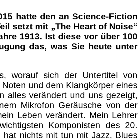
2015 hatte den an Science-Fiction
il setzt mit „The Heart of Noise“
re 1913. Ist diese vor über 100
eugung das, was Sie heute unter
, worauf sich der Untertitel von
auf Noten und dem Klangkörper eines
nn alles verändert und uns gezeigt,
inem Mikrofon Geräusche von der
ein Leben verändert. Mein Lehrer
wichtigsten Komponisten des 20.
hat nichts mit tun mit Jazz, Blues