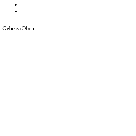
Gehe zu
Oben