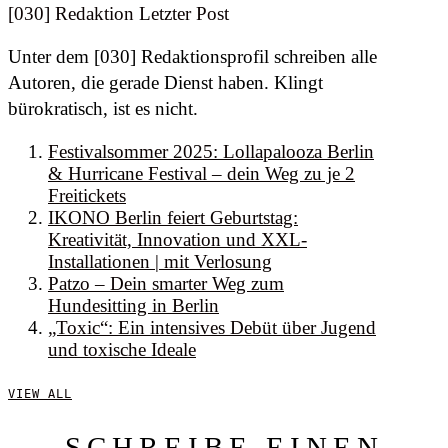
[030] Redaktion
Letzter Post
Unter dem [030] Redaktionsprofil schreiben alle
Autoren, die gerade Dienst haben. Klingt
bürokratisch, ist es nicht.
Festivalsommer 2025: Lollapalooza Berlin
& Hurricane Festival – dein Weg zu je 2
Freitickets
IKONO Berlin feiert Geburtstag:
Kreativität, Innovation und XXL-
Installationen | mit Verlosung
Patzo – Dein smarter Weg zum
Hundesitting in Berlin
„Toxic“: Ein intensives Debüt über Jugend
und toxische Ideale
VIEW ALL
SCHREIBE EINEN