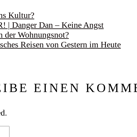
ns Kultur?
 Danger Dan – Keine Angst
 in der Wohnungsnot?
ches Reisen von Gestern im Heute
EIBE EINEN KOMM
ed.