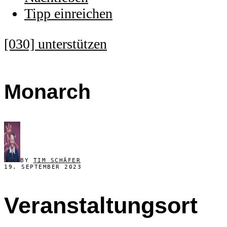
Tipp einreichen
[030] unterstützen
Monarch
BY
TIM SCHÄFER
19. SEPTEMBER 2023
Veranstaltungsort