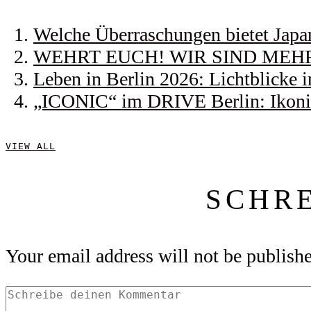
Welche Überraschungen bietet Japa
WEHRT EUCH! WIR SIND MEHR! |
Leben in Berlin 2026: Lichtblicke
„ICONIC“ im DRIVE Berlin: Ikonis
VIEW ALL
SCHR
Your email address will not be publish