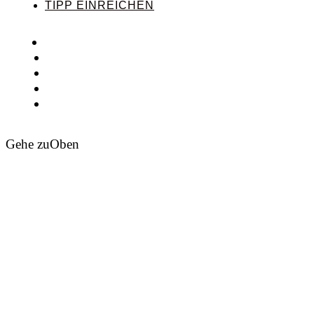
TIPP EINREICHEN
Gehe zu
Oben