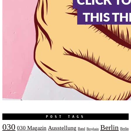
POST TAGS
030
Berlin
Ausstellung
030 Magazin
Band
Berlin
Berghain