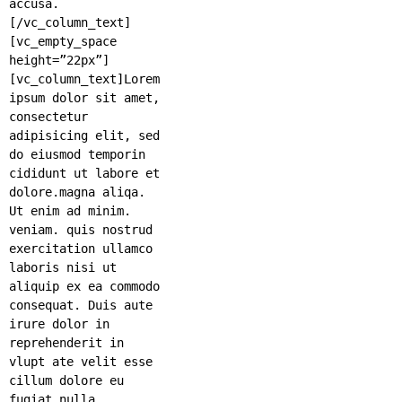
accusa.
[/vc_column_text]
[vc_empty_space
height=”22px”]
[vc_column_text]Lorem
ipsum dolor sit amet,
consectetur
adipisicing elit, sed
do eiusmod temporin
cididunt ut labore et
dolore.magna aliqa.
Ut enim ad minim.
veniam. quis nostrud
exercitation ullamco
laboris nisi ut
aliquip ex ea commodo
consequat. Duis aute
irure dolor in
reprehenderit in
vlupt ate velit esse
cillum dolore eu
fugiat nulla