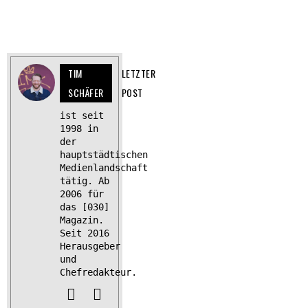
TIM
LETZTER
SCHÄFER
POST
ist seit
1998 in
der
hauptstädtischen
Medienlandschaft
tätig. Ab
2006 für
das [030]
Magazin.
Seit 2016
Herausgeber
und
Chefredakteur.