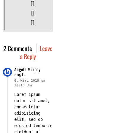
2 Comments
Leave
a Reply
Angela Murphy
sagt:
6. März 2019 um
10:16 Uhr
Lorem ipsum
dolor sit amet,
consectetur
adipisicing
elit, sed do
eiusmod temporin
cididunt ut