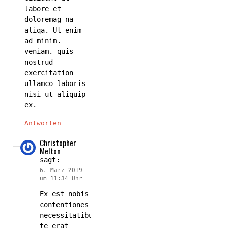
labore et
doloremag na
aliqa. Ut enim
ad minim.
veniam. quis
nostrud
exercitation
ullamco laboris
nisi ut aliquip
ex.
Antworten
Christopher
Melton
sagt:
6. März 2019
um 11:34 Uhr
Ex est nobis
contentiones
necessitatibus,
te erat