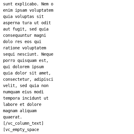
sunt explicabo. Nem o
enim ipsam voluptatem
quia voluptas sit
asperna tura ut odit
aut fugit, sed quia
consequuntur magni
dolo res eos qui
ratione voluptatem
sequi nesciunt. Neque
porro quisquam est,
qui dolorem ipsum
quia dolor sit amet,
consectetur, adipisci
velit, sed quia non
numquam eius modi
tempora incidunt ut
labore et dolore
magnam aliquam
quaerat.
[/vc_column_text]
[vc_empty_space