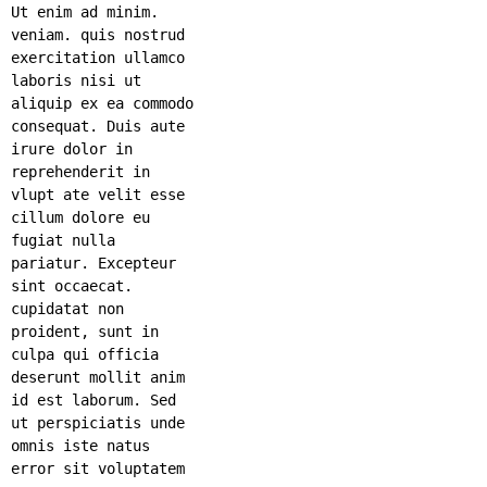
Ut enim ad minim.
veniam. quis nostrud
exercitation ullamco
laboris nisi ut
aliquip ex ea commodo
consequat. Duis aute
irure dolor in
reprehenderit in
vlupt ate velit esse
cillum dolore eu
fugiat nulla
pariatur. Excepteur
sint occaecat.
cupidatat non
proident, sunt in
culpa qui officia
deserunt mollit anim
id est laborum. Sed
ut perspiciatis unde
omnis iste natus
error sit voluptatem