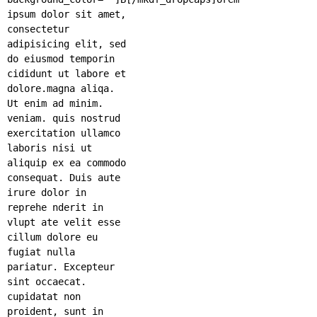
ipsum dolor sit amet,
consectetur
adipisicing elit, sed
do eiusmod temporin
cididunt ut labore et
dolore.magna aliqa.
Ut enim ad minim.
veniam. quis nostrud
exercitation ullamco
laboris nisi ut
aliquip ex ea commodo
consequat. Duis aute
irure dolor in
reprehe nderit in
vlupt ate velit esse
cillum dolore eu
fugiat nulla
pariatur. Excepteur
sint occaecat.
cupidatat non
proident, sunt in