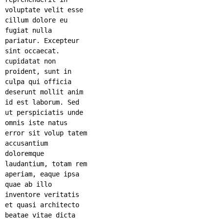
voluptate velit esse
cillum dolore eu
fugiat nulla
pariatur. Excepteur
sint occaecat.
cupidatat non
proident, sunt in
culpa qui officia
deserunt mollit anim
id est laborum. Sed
ut perspiciatis unde
omnis iste natus
error sit volup tatem
accusantium
doloremque
laudantium, totam rem
aperiam, eaque ipsa
quae ab illo
inventore veritatis
et quasi architecto
beatae vitae dicta