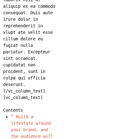
aliquip ex ea commodo
consequat. Duis aute
irure dolor in
reprehenderit in
vlupt ate velit esse
cillum dolore eu
fugiat nulla
pariatur. Excepteur
sint occaecat.
cupidatat non
proident, sunt in
culpa qui officia
deserunt.
[/vc_column_text]
[vc_column_text]
Contents
“ Build a
lifestyle around
your brand, and
the audience will