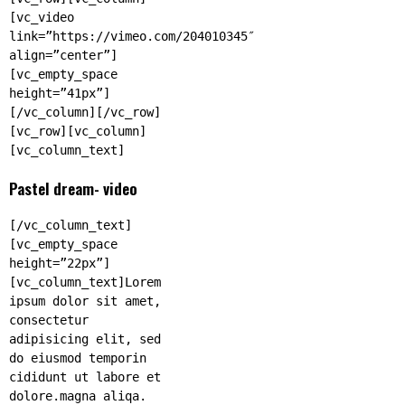
[vc_video
link=”https://vimeo.com/204010345″
align=”center”]
[vc_empty_space
height=”41px”]
[/vc_column][/vc_row]
[vc_row][vc_column]
[vc_column_text]
Pastel dream- video
[/vc_column_text]
[vc_empty_space
height=”22px”]
[vc_column_text]Lorem
ipsum dolor sit amet,
consectetur
adipisicing elit, sed
do eiusmod temporin
cididunt ut labore et
dolore.magna aliqa.