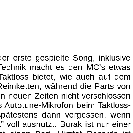
r erste gespielte Song, inklusive
 Technik macht es den MC’s etwas
aktloss bietet, wie auch auf dem
Reimketten, während die Parts von
en neuen Zeiten nicht verschlossen
 Autotune-Mikrofon beim Taktloss-
st spätestens dann vergessen, wenn
voll ausnutzt. Burak ist nur einer