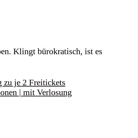
n. Klingt bürokratisch, ist es
zu je 2 Freitickets
ionen | mit Verlosung