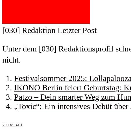
[030] Redaktion
Letzter Post
Unter dem [030] Redaktionsprofil schrei
nicht.
Festivalsommer 2025: Lollapalooza 
IKONO Berlin feiert Geburtstag: Kr
Patzo – Dein smarter Weg zum Hund
„Toxic“: Ein intensives Debüt über
VIEW ALL