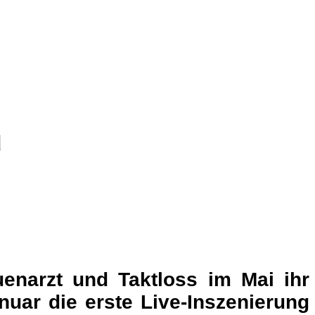
u
enarzt und Taktloss im Mai ihr
uar die erste Live-Inszenierung