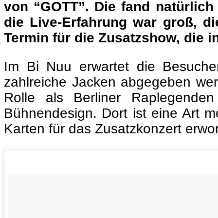
von “GOTT”. Die fand natürlich 
die Live-Erfahrung war groß, d
Termin für die Zusatzshow, die in
Im Bi Nuu erwartet die Besucher
zahlreiche Jacken abgegeben werde
Rolle als Berliner Raplegende
Bühnendesign. Dort ist eine Art m
Karten für das Zusatzkonzert erw