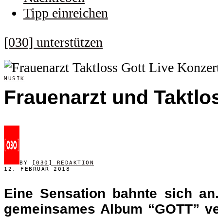
Tipp einreichen
[030] unterstützen
MUSIK
Frauenarzt und Taktlo
BY
[030] REDAKTION
12. FEBRUAR 2018
Eine Sensation bahnte sich an
gemeinsames Album “GOTT” veröf