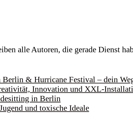
ben alle Autoren, die gerade Dienst habe
Berlin & Hurricane Festival – dein Weg 
eativität, Innovation und XXL-Installat
esitting in Berlin
 Jugend und toxische Ideale