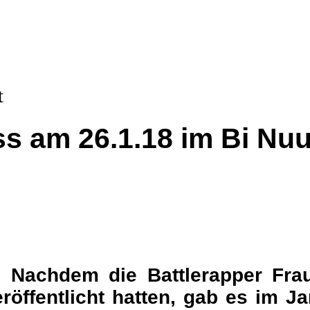
ss am 26.1.18 im Bi Nu
. Nachdem die Battlerapper Frau
fentlicht hatten, gab es im Jan