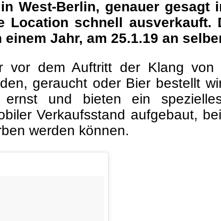
in West-Berlin, genauer gesagt 
ie Location schnell ausverkauft.
 einem Jahr, am 25.1.19 an selber 
 vor dem Auftritt der Klang von
n, geraucht oder Bier bestellt wi
n ernst und bieten ein spezie
obiler Verkaufsstand aufgebaut, b
orben werden können.