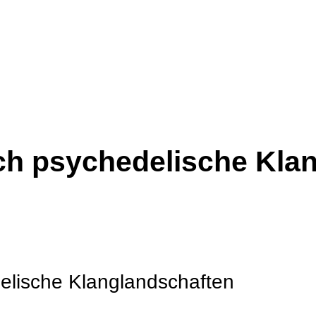
rch psychedelische Kla