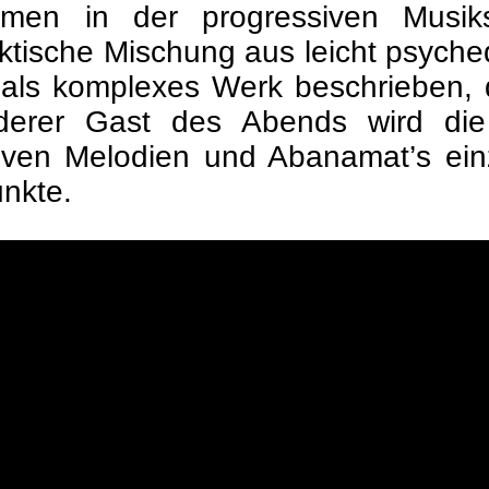
amen in der progressiven Musik
ktische Mischung aus leicht psyched
als komplexes Werk beschrieben, 
onderer Gast des Abends wird d
iven Melodien und Abanamat’s ein
nkte.