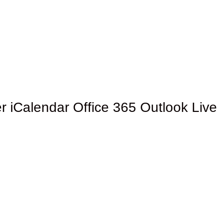
r
iCalendar
Office 365
Outlook Live