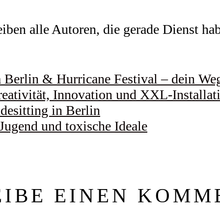
ben alle Autoren, die gerade Dienst habe
Berlin & Hurricane Festival – dein Weg 
eativität, Innovation und XXL-Installat
esitting in Berlin
 Jugend und toxische Ideale
EIBE EINEN KOMM