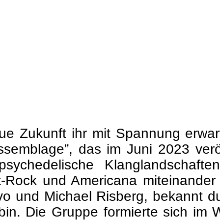
ue Zukunft ihr mit Spannung erwar
semblage”, das im Juni 2023 veröff
psychedelische Klanglandschaft
t-Rock und Americana miteinander
vo und Michael Risberg, bekannt dur
n. Die Gruppe formierte sich im 