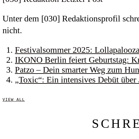
Unter dem [030] Redaktionsprofil schrei
nicht.
Festivalsommer 2025: Lollapalooza 
IKONO Berlin feiert Geburtstag: Kr
Patzo – Dein smarter Weg zum Hund
„Toxic“: Ein intensives Debüt über
VIEW ALL
SCHR