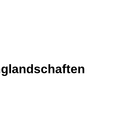
nglandschaften