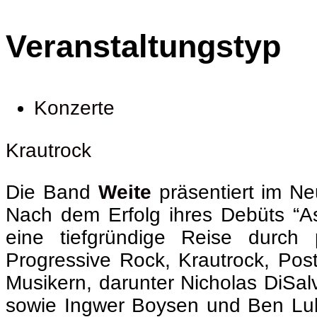
Veranstaltungstyp
Konzerte
Krautrock
Die Band
Weite
präsentiert im Ne
Nach dem Erfolg ihres Debüts “As
eine tiefgründige Reise durch 
Progressive Rock, Krautrock, Pos
Musikern, darunter Nicholas DiSal
sowie Ingwer Boysen und Ben Lubi