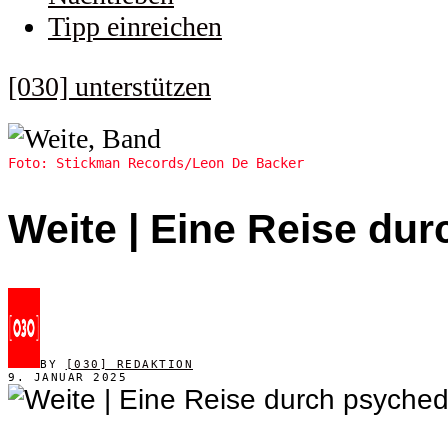
Tipp einreichen
[030] unterstützen
Foto: Stickman Records/Leon De Backer
Weite | Eine Reise du
BY
[030] REDAKTION
9. JANUAR 2025