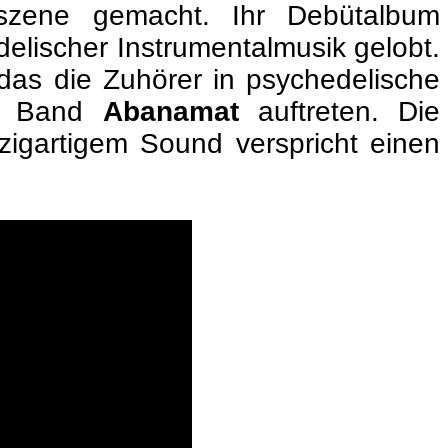
szene gemacht. Ihr Debütalbum
elischer Instrumentalmusik gelobt.
das die Zuhörer in psychedelische
ie Band
Abanamat
auftreten. Die
zigartigem Sound verspricht einen