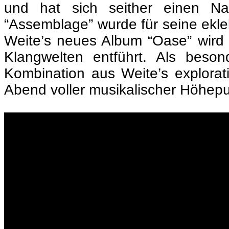
und hat sich seither einen N
“Assemblage” wurde für seine ekle
Weite’s neues Album “Oase” wird 
Klangwelten entführt. Als bes
Kombination aus Weite’s explorat
Abend voller musikalischer Höhepu