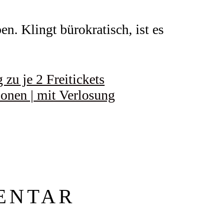
n. Klingt bürokratisch, ist es
zu je 2 Freitickets
ionen | mit Verlosung
ENTAR