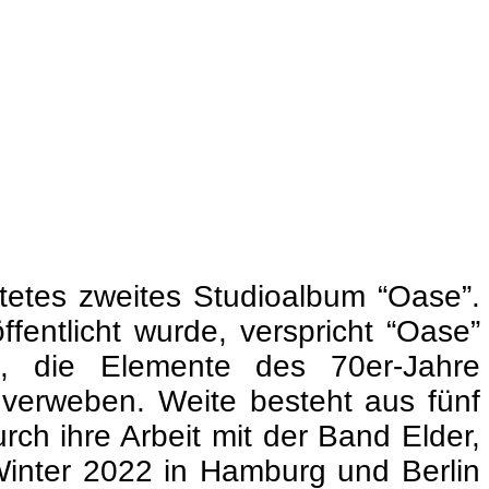
tetes zweites Studioalbum “Oase”.
entlicht wurde, verspricht “Oase”
en, die Elemente des 70er-Jahre
 verweben. Weite besteht aus fünf
ch ihre Arbeit mit der Band Elder,
Winter 2022 in Hamburg und Berlin