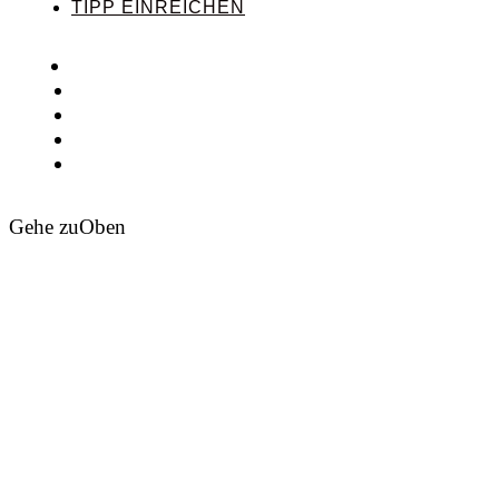
TIPP EINREICHEN
Gehe zu
Oben