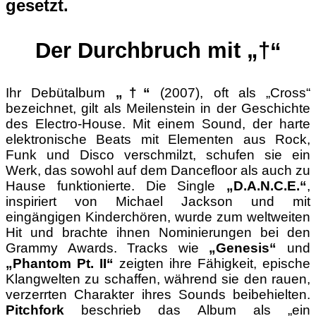
gesetzt.
Der Durchbruch mit „†“
Ihr Debütalbum
„†“
(2007), oft als „Cross“
bezeichnet, gilt als Meilenstein in der Geschichte
des Electro-House. Mit einem Sound, der harte
elektronische Beats mit Elementen aus Rock,
Funk und Disco verschmilzt, schufen sie ein
Werk, das sowohl auf dem Dancefloor als auch zu
Hause funktionierte. Die Single
„D.A.N.C.E.“
,
inspiriert von Michael Jackson und mit
eingängigen Kinderchören, wurde zum weltweiten
Hit und brachte ihnen Nominierungen bei den
Grammy Awards. Tracks wie
„Genesis“
und
„Phantom Pt. II“
zeigten ihre Fähigkeit, epische
Klangwelten zu schaffen, während sie den rauen,
verzerrten Charakter ihres Sounds beibehielten.
Pitchfork
beschrieb das Album als „ein