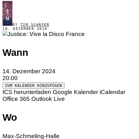
BY
TIM SCHÄFER
10. DEZEMBER 2024
Wann
14. Dezember 2024
20:00
ZUM KALENDER HINZUFÜGEN
ICS herunterladen
Google Kalender
iCalendar
Office 365
Outlook Live
Wo
Max-Schmeling-Halle