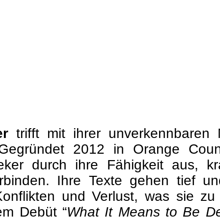
er
trifft mit ihrer unverkennbare
Gegründet 2012 in Orange Count
eker durch ihre Fähigkeit aus, k
rbinden. Ihre Texte gehen tief 
onflikten und Verlust, was sie zu
em Debüt “
What It Means to Be De