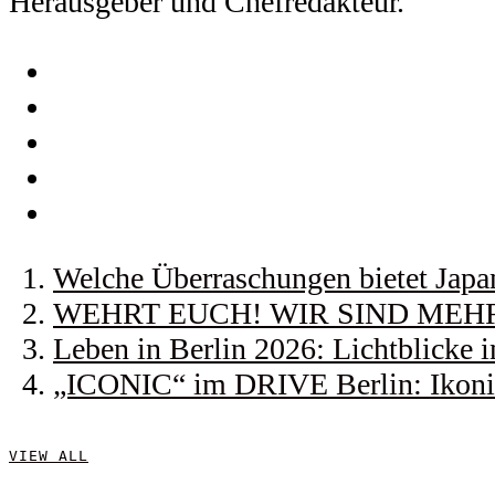
Herausgeber und Chefredakteur.
Welche Überraschungen bietet Japa
WEHRT EUCH! WIR SIND MEHR! |
Leben in Berlin 2026: Lichtblicke
„ICONIC“ im DRIVE Berlin: Ikonis
VIEW ALL