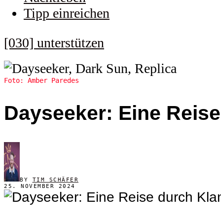
Tipp einreichen
[030] unterstützen
Foto: Amber Paredes
Dayseeker: Eine Reis
BY
TIM SCHÄFER
25. NOVEMBER 2024