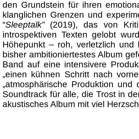
den Grundstein für ihren emotion
klanglichen Grenzen und experim
“
Sleeptalk”
(2019), das von Krit
introspektiven Texten gelobt wur
Höhepunkt – roh, verletzlich und 
bisher ambitioniertestes Album gefe
Band auf eine intensivere Produ
„einen kühnen Schritt nach vorne
„atmosphärische Produktion und d
Soundtrack für alle, die Trost in d
akustisches Album mit viel Herzsc