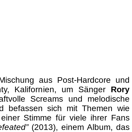
n Mischung aus Post-Hardcore und
y, Kalifornien, um Sänger
Rory
raftvolle Screams und melodische
und befassen sich mit Themen wie
 einer Stimme für viele ihrer Fans
feated”
(2013), einem Album, das