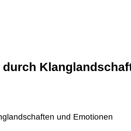
e durch Klanglandscha