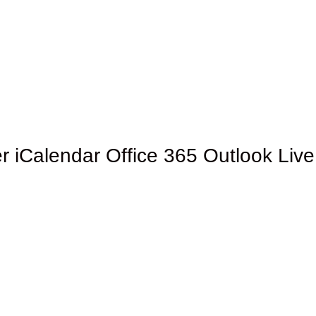
r
iCalendar
Office 365
Outlook Live