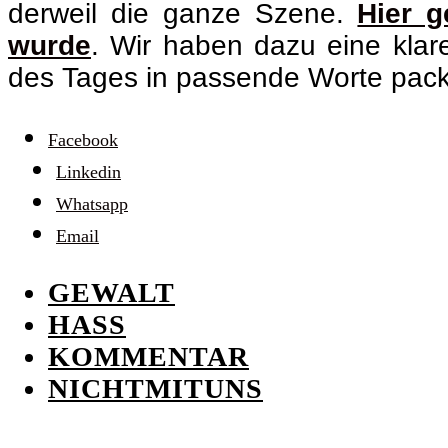
derweil die ganze Szene.
Hier g
wurde
. Wir haben dazu eine kla
des Tages in passende Worte pack
Facebook
Linkedin
Whatsapp
Email
GEWALT
HASS
KOMMENTAR
NICHTMITUNS