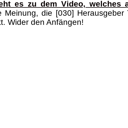
eht es zu dem Video, welches au
re Meinung, die [030] Herausgebe
t. Wider den Anfängen!