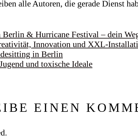
ben alle Autoren, die gerade Dienst habe
Berlin & Hurricane Festival – dein Weg 
eativität, Innovation und XXL-Installat
esitting in Berlin
 Jugend und toxische Ideale
EIBE EINEN KOMM
ed.