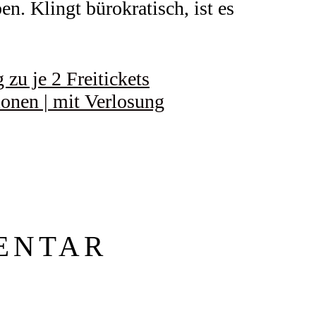
n. Klingt bürokratisch, ist es
zu je 2 Freitickets
ionen | mit Verlosung
ENTAR