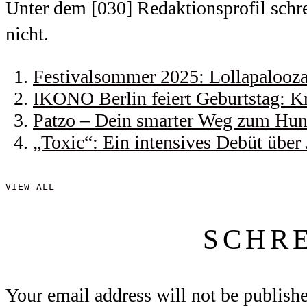
Unter dem [030] Redaktionsprofil schrei
nicht.
Festivalsommer 2025: Lollapalooza 
IKONO Berlin feiert Geburtstag: Kr
Patzo – Dein smarter Weg zum Hund
„Toxic“: Ein intensives Debüt über
VIEW ALL
SCHR
Your email address will not be publish