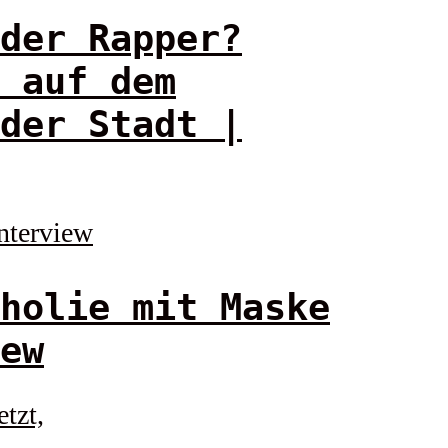
der Rapper?
 auf dem
der Stadt |
holie mit Maske
ew