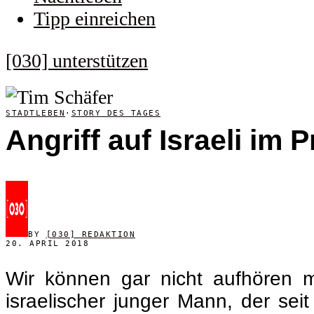
Tipp einreichen
[030] unterstützen
STADTLEBEN
·
STORY DES TAGES
Angriff auf Israeli im
BY
[030] REDAKTION
20. APRIL 2018
Wir können gar nicht aufhören m
israelischer junger Mann, der seit