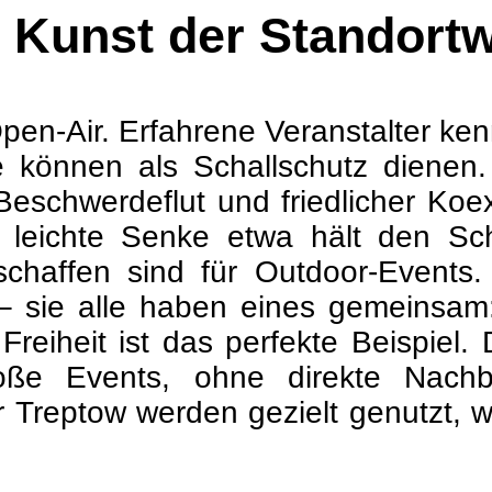
 Kunst der Standort
 Open-Air. Erfahrene Veranstalter ken
önnen als Schallschutz dienen. 
schwerdeflut und friedlicher Koexi
leichte Senke etwa hält den Schal
schaffen sind für Outdoor-Events. 
 – sie alle haben eines gemeinsa
eiheit ist das perfekte Beispiel. 
oße Events, ohne direkte Nach
r Treptow werden gezielt genutzt, w