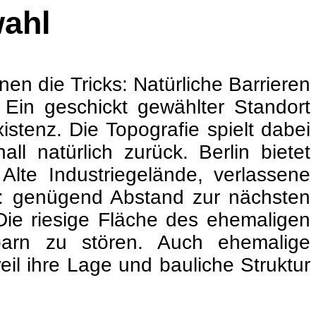
wahl
nen die Tricks: Natürliche Barrieren
Ein geschickt gewählter Standort
stenz. Die Topografie spielt dabei
l natürlich zurück. Berlin bietet
Alte Industriegelände, verlassene
m: genügend Abstand zur nächsten
Die riesige Fläche des ehemaligen
barn zu stören. Auch ehemalige
eil ihre Lage und bauliche Struktur