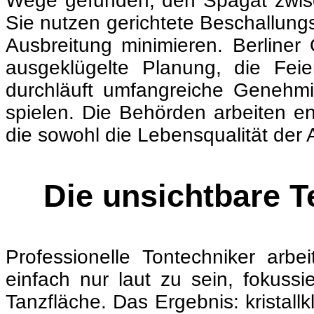
Wege gefunden, den Spagat zwisc
Sie nutzen gerichtete Beschallung
Ausbreitung minimieren. Berliner
ausgeklügelte Planung, die Fei
durchläuft umfangreiche Genehmi
spielen. Die Behörden arbeiten e
die sowohl die Lebensqualität der 
Die unsichtbare T
Professionelle Tontechniker arbe
einfach nur laut zu sein, fokuss
Tanzfläche. Das Ergebnis: kristal