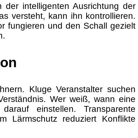
n der intelligenten Ausrichtung der
 versteht, kann ihn kontrollieren.
r fungieren und den Schall gezielt
n.
ion
hnern. Kluge Veranstalter suchen
 Verständnis. Wer weiß, wann eine
arauf einstellen. Transparente
Lärmschutz reduziert Konflikte