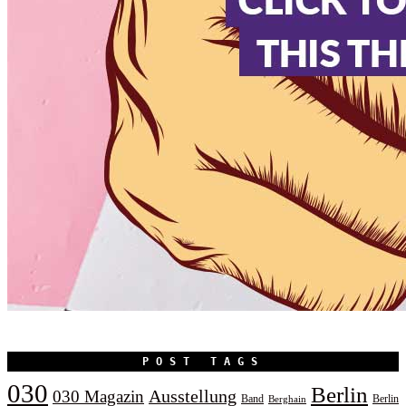
POST TAGS
030
Berlin
Ausstellung
030 Magazin
Band
Berlin
Berghain