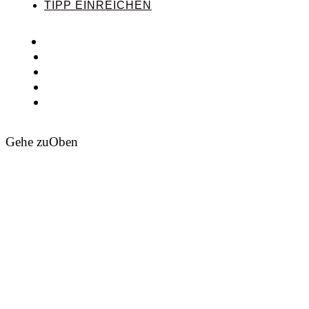
TIPP EINREICHEN
Gehe zu
Oben