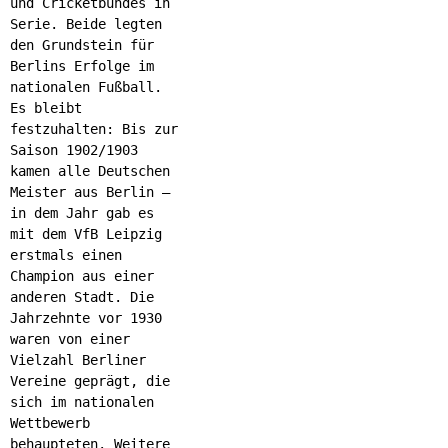
und Cricketbundes in
Serie. Beide legten
den Grundstein für
Berlins Erfolge im
nationalen Fußball.
Es bleibt
festzuhalten: Bis zur
Saison 1902/1903
kamen alle Deutschen
Meister aus Berlin –
in dem Jahr gab es
mit dem VfB Leipzig
erstmals einen
Champion aus einer
anderen Stadt. Die
Jahrzehnte vor 1930
waren von einer
Vielzahl Berliner
Vereine geprägt, die
sich im nationalen
Wettbewerb
behaupteten. Weitere