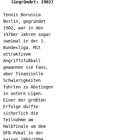
(Gegründet: 1902)
Tennis Borussia
Berlin, gegründet
1902, war in den
1970er Jahren sogar
zweimal in der 1.
Bundesliga. Mit
attraktivem
Angriffsfußball
gewannen sie Fans,
aber finanzielle
Schwierigkeiten
führten zu Abstiegen
in untere Ligen.
Einer der größten
Erfolge dürfte
sicherlich die
Teilnahme am
Halbfinale um dem
DFB-Pokal in der
Saison 1993/1994