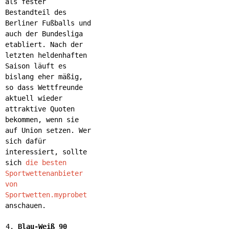
als fester
Bestandteil des
Berliner Fußballs und
auch der Bundesliga
etabliert. Nach der
letzten heldenhaften
Saison läuft es
bislang eher mäßig,
so dass Wettfreunde
aktuell wieder
attraktive Quoten
bekommen, wenn sie
auf Union setzen. Wer
sich dafür
interessiert, sollte
sich
die besten
Sportwettenanbieter
von
Sportwetten.myprobet
anschauen.
Blau-Weiß 90