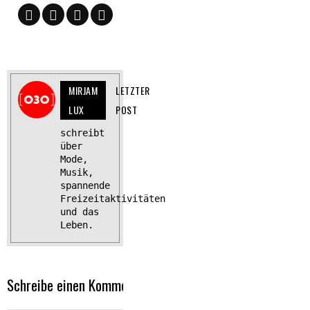
MIRJAM
LETZTER
LUX
POST
schreibt
über
Mode,
Musik,
spannende
Freizeitaktivitäten
und das
Leben.
Schreibe einen Kommentar