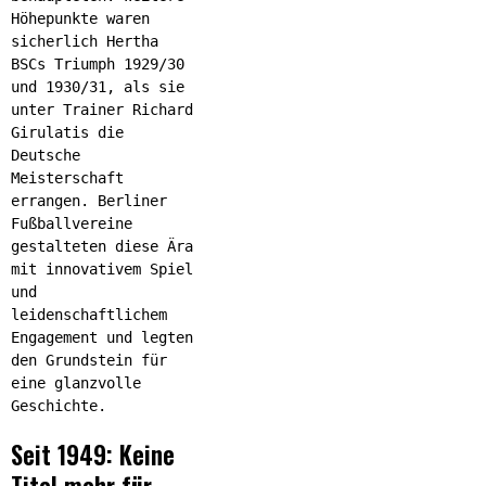
Höhepunkte waren
sicherlich Hertha
BSCs Triumph 1929/30
und 1930/31, als sie
unter Trainer Richard
Girulatis die
Deutsche
Meisterschaft
errangen. Berliner
Fußballvereine
gestalteten diese Ära
mit innovativem Spiel
und
leidenschaftlichem
Engagement und legten
den Grundstein für
eine glanzvolle
Geschichte.
Seit 1949: Keine
Titel mehr für