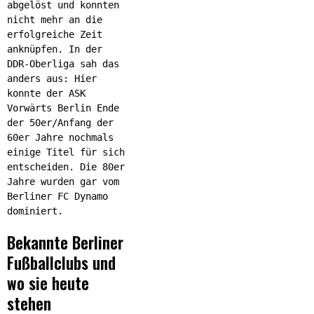
abgelöst und konnten
nicht mehr an die
erfolgreiche Zeit
anknüpfen. In der
DDR-Oberliga sah das
anders aus: Hier
konnte der ASK
Vorwärts Berlin Ende
der 50er/Anfang der
60er Jahre nochmals
einige Titel für sich
entscheiden. Die 80er
Jahre wurden gar vom
Berliner FC Dynamo
dominiert.
Bekannte Berliner
Fußballclubs und
wo sie heute
stehen