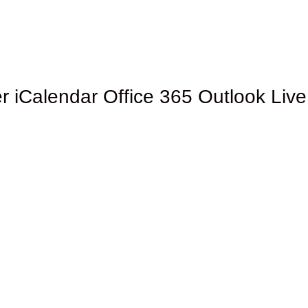
r
iCalendar
Office 365
Outlook Live