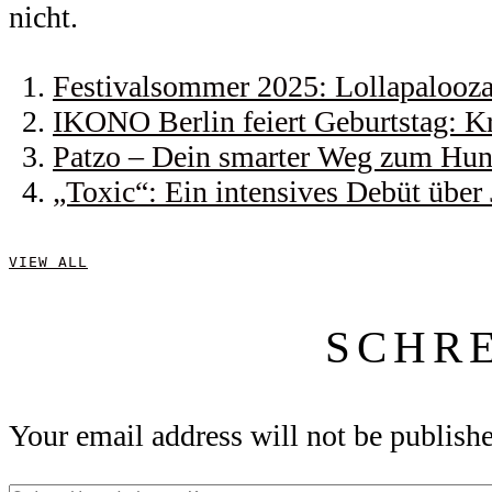
nicht.
Festivalsommer 2025: Lollapalooza 
IKONO Berlin feiert Geburtstag: Kr
Patzo – Dein smarter Weg zum Hund
„Toxic“: Ein intensives Debüt über
VIEW ALL
SCHR
Your email address will not be publish