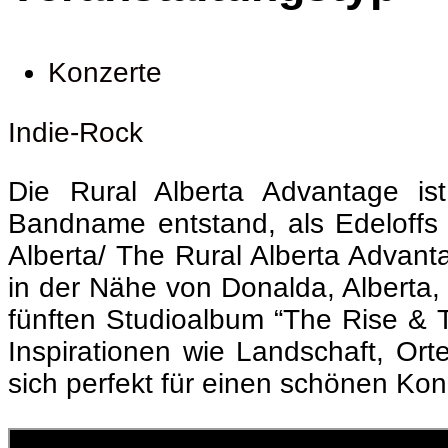
Konzerte
Indie-Rock
Die Rural Alberta Advantage is
Bandname entstand, als Edeloffs B
Alberta/ The Rural Alberta Advant
in der Nähe von Donalda, Alberta, v
fünften Studioalbum “The Rise & Th
Inspirationen wie Landschaft, Or
sich perfekt für einen schönen Ko