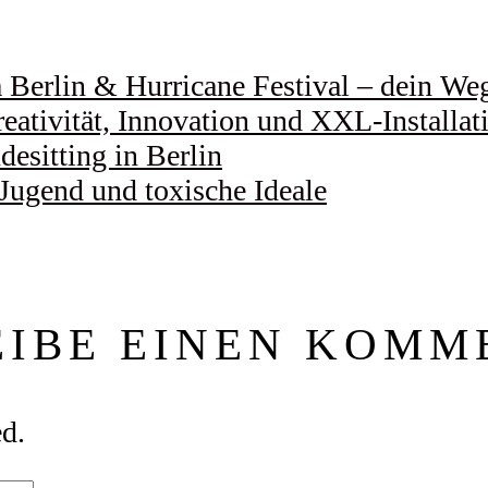
Berlin & Hurricane Festival – dein Weg 
eativität, Innovation und XXL-Installat
esitting in Berlin
 Jugend und toxische Ideale
EIBE EINEN KOMM
ed.