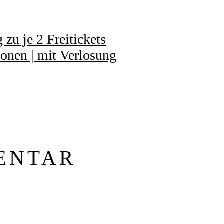
zu je 2 Freitickets
ionen | mit Verlosung
ENTAR