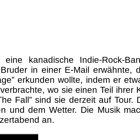
t eine kanadische Indie-Rock-Ban
ruder in einer E-Mail erwähnte, d
age” erkunden wollte, indem er et
erbrachte, wo sie einen Teil ihrer 
e Fall” sind sie derzeit auf Tour. D
ten und dem Wetter. Die Musik mac
nzertabend an.