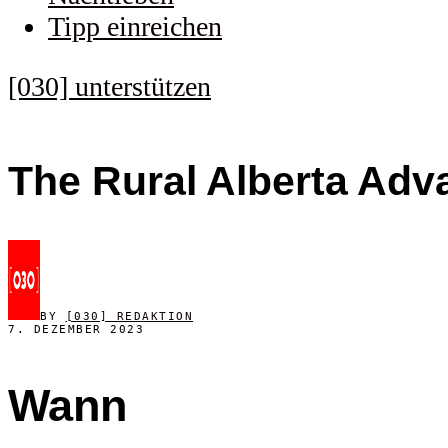
Tipp einreichen
[030] unterstützen
The Rural Alberta Adva
BY
[030] REDAKTION
7. DEZEMBER 2023
Wann