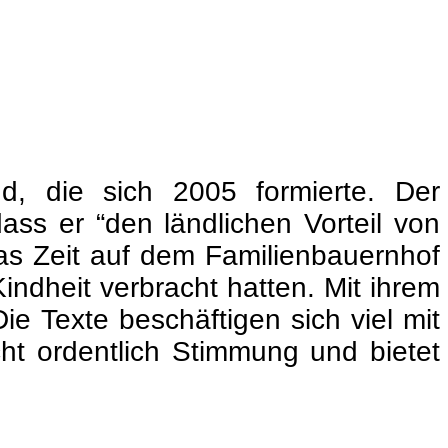
d, die sich 2005 formierte. Der
ass er “den ländlichen Vorteil von
was Zeit auf dem Familienbauernhof
Kindheit verbracht hatten. Mit ihrem
ie Texte beschäftigen sich viel mit
ht ordentlich Stimmung und bietet