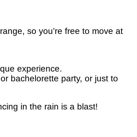
ange, so you’re free to move at
nique experience.
or bachelorette party, or just to
ing in the rain is a blast!