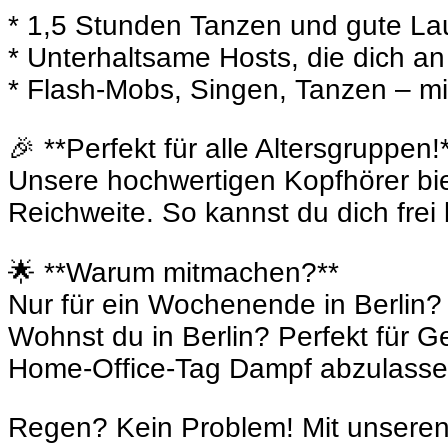
* 1,5 Stunden Tanzen und gute La
* Unterhaltsame Hosts, die dich a
* Flash-Mobs, Singen, Tanzen – m
🎉 **Perfekt für alle Altersgruppen!
Unsere hochwertigen Kopfhörer biet
Reichweite. So kannst du dich fre
🌟 **Warum mitmachen?**
Nur für ein Wochenende in Berlin
Wohnst du in Berlin? Perfekt für
Home-Office-Tag Dampf abzulasse
Regen? Kein Problem! Mit unseren