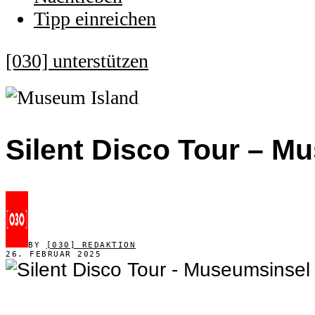
Tipp einreichen
[030] unterstützen
Silent Disco Tour – M
BY
[030] REDAKTION
26. FEBRUAR 2025