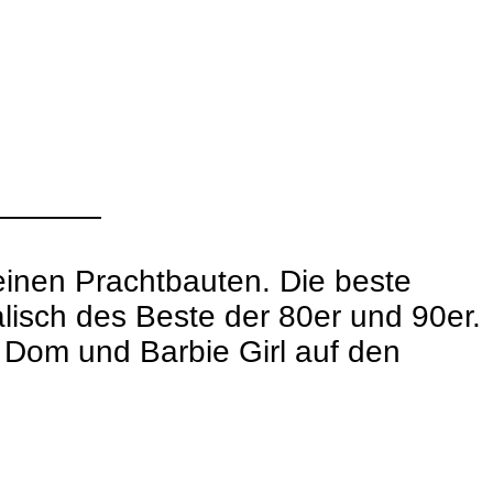
————
 seinen Prachtbauten. Die beste
alisch des Beste der 80er und 90er.
r Dom und Barbie Girl auf den