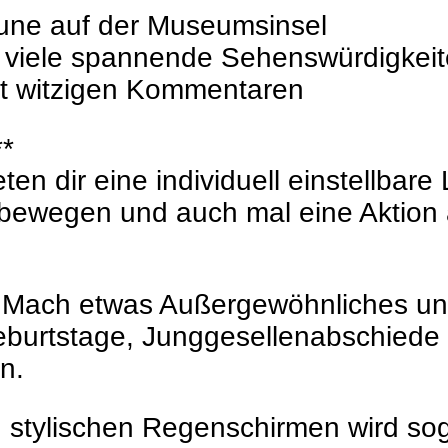
une auf der Museumsinsel
n viele spannende Sehenswürdigkeit
it witzigen Kommentaren
**
en dir eine individuell einstellbare
i bewegen und auch mal eine Aktion 
? Mach etwas Außergewöhnliches un
 Geburtstage, Junggesellenabschied
n.
 stylischen Regenschirmen wird so