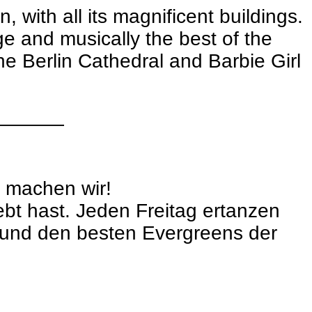
 with all its magnificent buildings.
age and musically the best of the
e Berlin Cathedral and Barbie Girl
————
 machen wir!
ebt hast. Jeden Freitag ertanzen
n und den besten Evergreens der