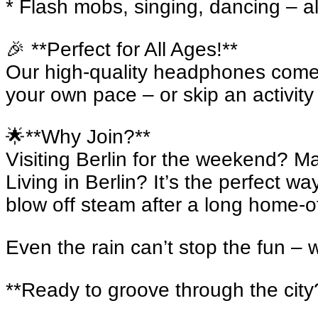
* Flash mobs, singing, dancing – a
🎉 **Perfect for All Ages!**
Our high-quality headphones come 
your own pace – or skip an activity 
🌟**Why Join?**
Visiting Berlin for the weekend? Ma
Living in Berlin? It’s the perfect wa
blow off steam after a long home-of
Even the rain can’t stop the fun – w
**Ready to groove through the city