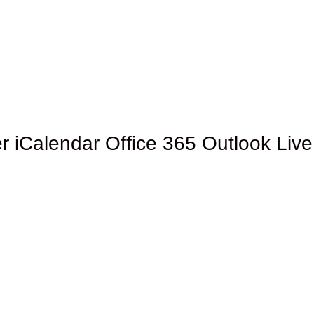
r
iCalendar
Office 365
Outlook Live