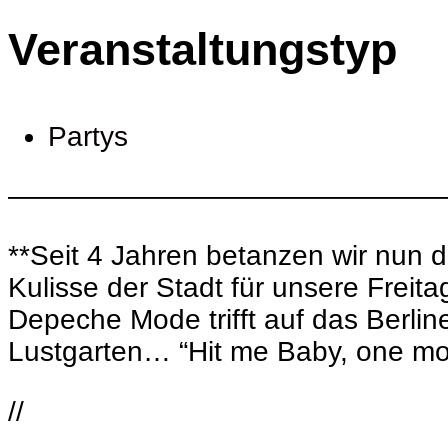
Veranstaltungstyp
Partys
———————————————
**Seit 4 Jahren betanzen wir nun di
Kulisse der Stadt für unsere Freit
Depeche Mode trifft auf das Berlin
Lustgarten… “Hit me Baby, one mor
//