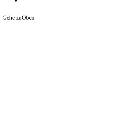
Gehe zu
Oben