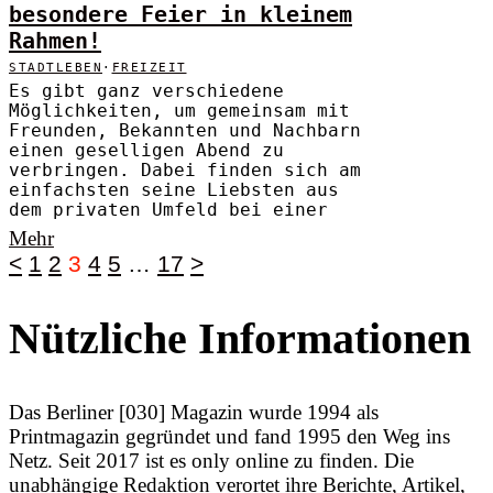
besondere Feier in kleinem
Rahmen!
STADTLEBEN
·
FREIZEIT
Es gibt ganz verschiedene
Möglichkeiten, um gemeinsam mit
Freunden, Bekannten und Nachbarn
einen geselligen Abend zu
verbringen. Dabei finden sich am
einfachsten seine Liebsten aus
dem privaten Umfeld bei einer
Mehr
<
1
2
3
4
5
…
17
>
Nützliche Informationen
Das Berliner [030] Magazin wurde 1994 als
Printmagazin gegründet und fand 1995 den Weg ins
Netz. Seit 2017 ist es only online zu finden. Die
unabhängige Redaktion verortet ihre Berichte, Artikel,