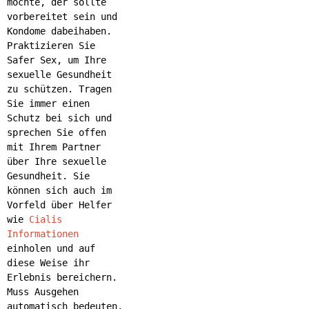
möchte, der sollte
vorbereitet sein und
Kondome dabeihaben.
Praktizieren Sie
Safer Sex, um Ihre
sexuelle Gesundheit
zu schützen. Tragen
Sie immer einen
Schutz bei sich und
sprechen Sie offen
mit Ihrem Partner
über Ihre sexuelle
Gesundheit. Sie
können sich auch im
Vorfeld über Helfer
wie
Cialis
Informationen
einholen und auf
diese Weise ihr
Erlebnis bereichern.
Muss Ausgehen
automatisch bedeuten,