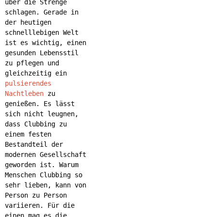
über die Strenge
schlagen. Gerade in
der heutigen
schnelllebigen Welt
ist es wichtig, einen
gesunden Lebensstil
zu pflegen und
gleichzeitig ein
pulsierendes
Nachtleben
zu
genießen. Es lässt
sich nicht leugnen,
dass Clubbing zu
einem festen
Bestandteil der
modernen Gesellschaft
geworden ist. Warum
Menschen Clubbing so
sehr lieben, kann von
Person zu Person
variieren. Für die
einen mag es die