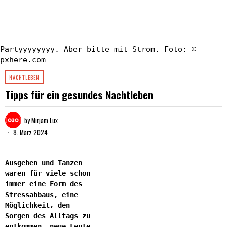
Partyyyyyyyy. Aber bitte mit Strom. Foto: ©
pxhere.com
NACHTLEBEN
Tipps für ein gesundes Nachtleben
by
Mirjam Lux
8. März 2024
Ausgehen und Tanzen
waren für viele schon
immer eine Form des
Stressabbaus, eine
Möglichkeit, den
Sorgen des Alltags zu
entkommen, neue Leute