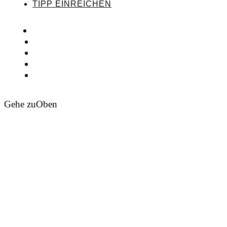
TIPP EINREICHEN
Gehe zu
Oben