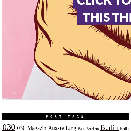
POST TAGS
030
Berlin
Ausstellung
030 Magazin
Band
Berlin
Berghain