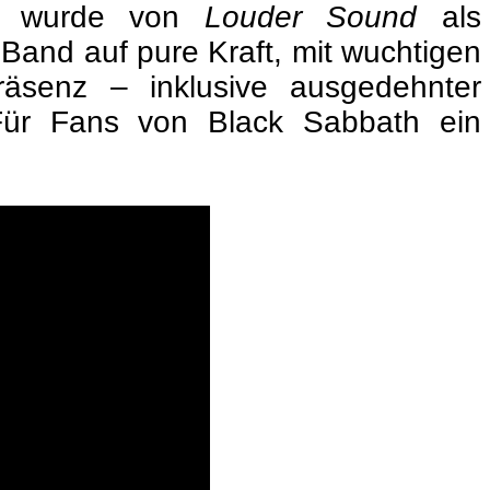
70, wurde von
Louder Sound
als
 Band auf pure Kraft, mit wuchtigen
äsenz – inklusive ausgedehnter
 Für Fans von Black Sabbath ein