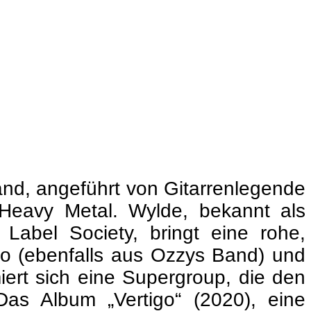
and, angeführt von Gitarrenlegende
Heavy Metal. Wylde, bekannt als
Label Society, bringt eine rohe,
sko (ebenfalls aus Ozzys Band) und
ert sich eine Supergroup, die den
Das Album „Vertigo“ (2020), eine