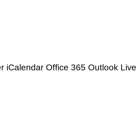
r
iCalendar
Office 365
Outlook Live