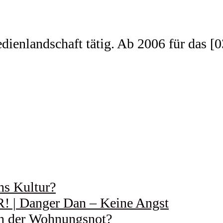
edienlandschaft tätig. Ab 2006 für das 
ns Kultur?
 Danger Dan – Keine Angst
 in der Wohnungsnot?