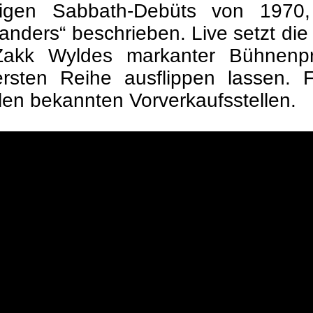
namigen Sabbath-Debüts von 19
anders“ beschrieben. Live setzt die
akk Wyldes markanter Bühnenpr
 ersten Reihe ausflippen lassen.
llen bekannten Vorverkaufsstellen.