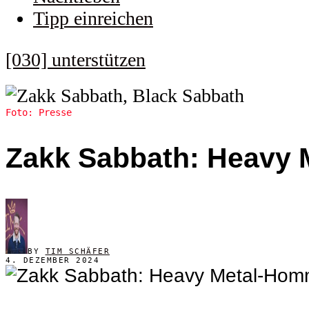
Tipp einreichen
[030] unterstützen
Foto: Presse
Zakk Sabbath: Heavy 
BY
TIM SCHÄFER
4. DEZEMBER 2024