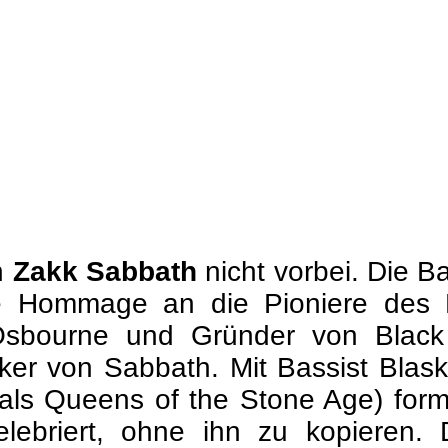
n
Zakk Sabbath
nicht vorbei. Die B
lle Hommage an die Pioniere des 
 Osbourne und Gründer von Black 
iker von Sabbath. Mit Bassist Bla
als Queens of the Stone Age) formi
lebriert, ohne ihn zu kopieren. 