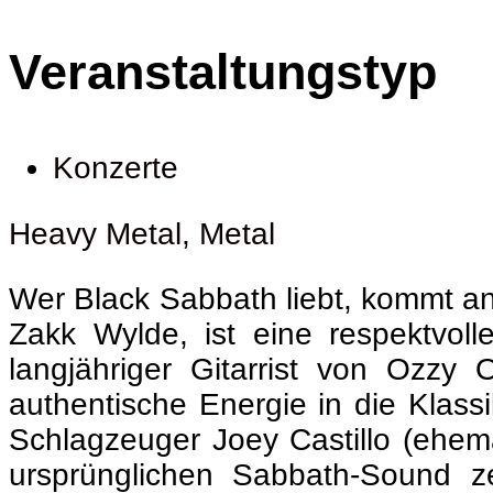
Veranstaltungstyp
Konzerte
Heavy Metal
,
Metal
Wer Black Sabbath liebt, kommt a
Zakk Wylde, ist eine respektvo
langjähriger Gitarrist von Ozzy
authentische Energie in die Klass
Schlagzeuger Joey Castillo (ehem
ursprünglichen Sabbath-Sound ze