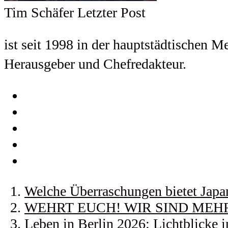
Tim Schäfer
Letzter Post
ist seit 1998 in der hauptstädtischen M
Herausgeber und Chefredakteur.
Welche Überraschungen bietet Japa
WEHRT EUCH! WIR SIND MEHR! |
Leben in Berlin 2026: Lichtblicke