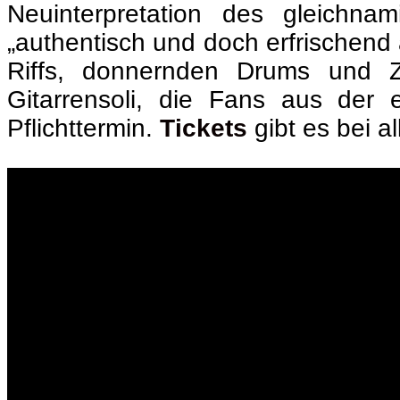
Neuinterpretation des gleich
„authentisch und doch erfrischend 
Riffs, donnernden Drums und Z
Gitarrensoli, die Fans aus der
Pflichttermin.
Tickets
gibt es bei a