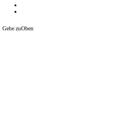
Gehe zu
Oben