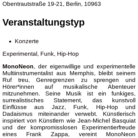
Obentrautstraße 19-21, Berlin, 10963
Veranstaltungstyp
Konzerte
Experimental
,
Funk
,
Hip-Hop
MonoNeon
, der eigenwillige und experimentelle
Multiinstrumentalist aus Memphis, bleibt seinem
Ruf treu, Genregrenzen zu sprengen und
Hörer*innen auf musikalische Abenteuer
mitzunehmen. Seine Musik ist ein funkiges,
surrealistisches Statement, das kunstvoll
Einflüsse aus Jazz, Funk, Hip-Hop und
Dadaismus miteinander verwebt. Künstlerisch
inspiriert von Künstlern wie Jean-Michel Basquiat
und der kompromisslosen Experimentierfreude
eines Frank Zappa, vereint MonoNeon