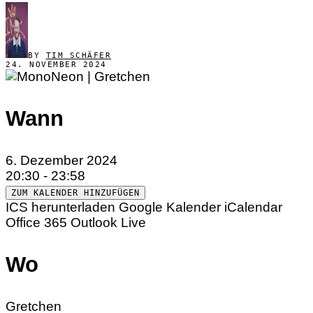
BY
TIM SCHÄFER
24. NOVEMBER 2024
Wann
6. Dezember 2024
20:30 - 23:58
ZUM KALENDER HINZUFÜGEN
ICS herunterladen
Google Kalender
iCalendar
Office 365
Outlook Live
Wo
Gretchen