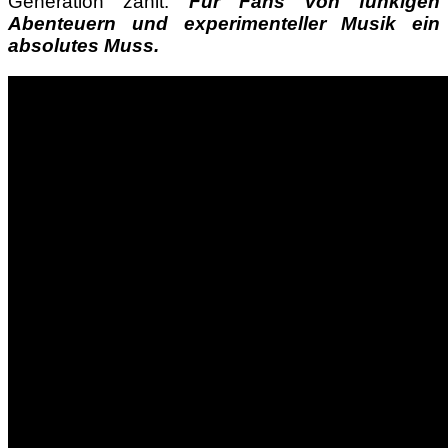
Generation zählt.
Für Fans von funkigen
Abenteuern und experimenteller Musik ein
absolutes Muss.