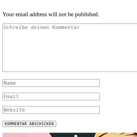
Your email address will not be published.