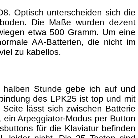
8. Optisch unterscheiden sich die
terboden. Die Maße wurden dezent
 wiegen etwa 500 Gramm. Um eine
ormale AA-Batterien, die nicht im
iel zu kabellos.
er halben Stunde gebe ich auf und
rbindung des LPK25 ist top und mit
Seite lässt sich zwischen Batterie
 ein Arpeggiator-Modus per Button
buttons für die Klaviatur befinden