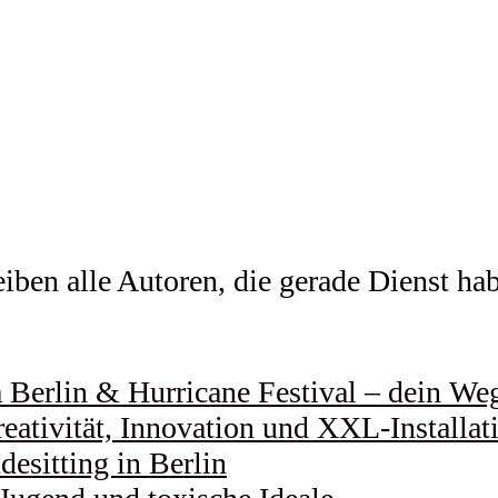
ben alle Autoren, die gerade Dienst habe
Berlin & Hurricane Festival – dein Weg 
eativität, Innovation und XXL-Installat
esitting in Berlin