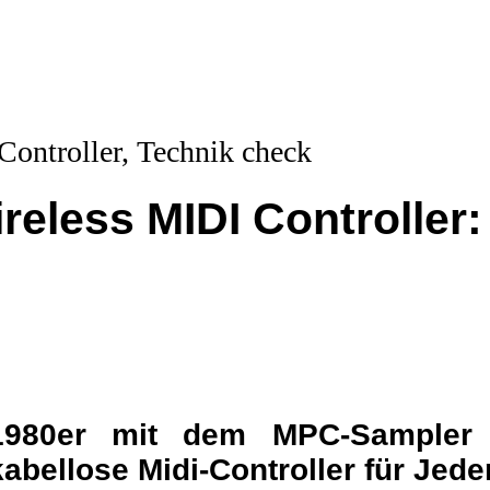
eless MIDI Controller:
 1980er mit dem MPC-Sampler
abellose Midi-Controller für Jed