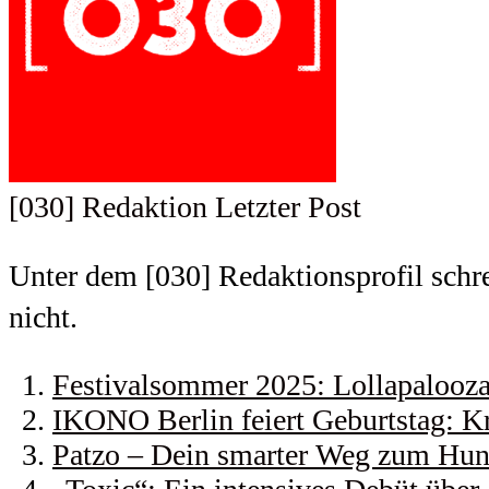
[030] Redaktion
Letzter Post
Unter dem [030] Redaktionsprofil schrei
nicht.
Festivalsommer 2025: Lollapalooza 
IKONO Berlin feiert Geburtstag: Kr
Patzo – Dein smarter Weg zum Hund