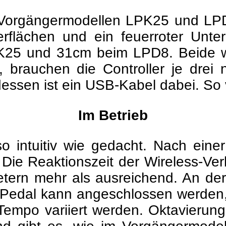
 Vorgängermodellen LPK25 und LPD
berflächen und ein feuerroter Un
LPK25 und 31cm beim LPD8. Beide
 brauchen die Controller je drei n
dessen ist ein USB-Kabel dabei. So v
Im Betrieb
so intuitiv wie gedacht. Nach ein
. Die Reaktionszeit der Wireless-Ve
tern mehr als ausreichend. An der 
Pedal kann angeschlossen werden,
empo variiert werden. Oktavierungs