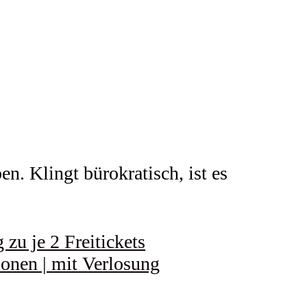
n. Klingt bürokratisch, ist es
zu je 2 Freitickets
ionen | mit Verlosung