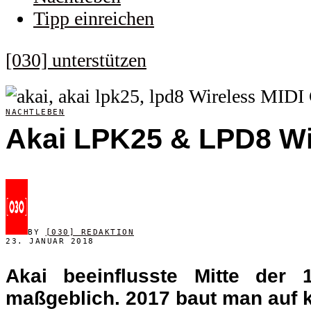
Tipp einreichen
[030] unterstützen
NACHTLEBEN
Akai LPK25 & LPD8 Wir
BY
[030] REDAKTION
23. JANUAR 2018
Akai beeinflusste Mitte der
maßgeblich. 2017 baut man auf k