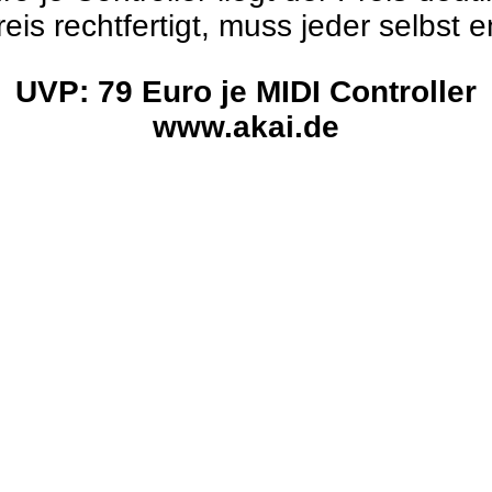
is rechtfertigt, muss jeder selbst e
UVP: 79 Euro je MIDI Controller
www.akai.de