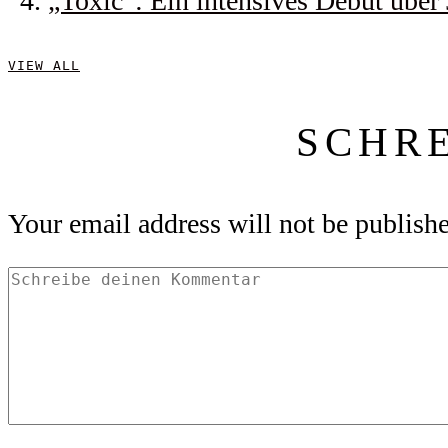
„Toxic“: Ein intensives Debüt über
VIEW ALL
SCHR
Your email address will not be publish