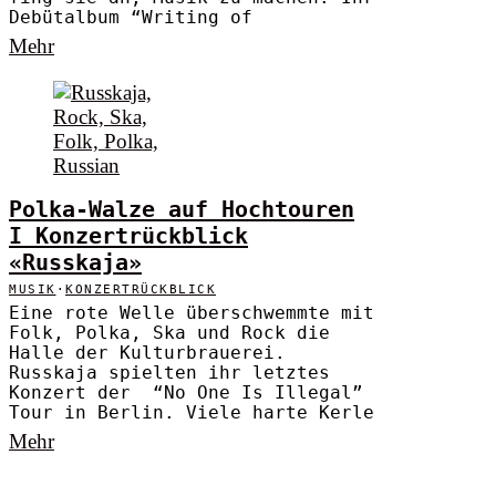
Debütalbum “Writing of
Mehr
Polka-Walze auf Hochtouren
I Konzertrückblick
«Russkaja»
MUSIK
·
KONZERTRÜCKBLICK
Eine rote Welle überschwemmte mit
Folk, Polka, Ska und Rock die
Halle der Kulturbrauerei.
Russkaja spielten ihr letztes
Konzert der “No One Is Illegal”
Tour in Berlin. Viele harte Kerle
Mehr