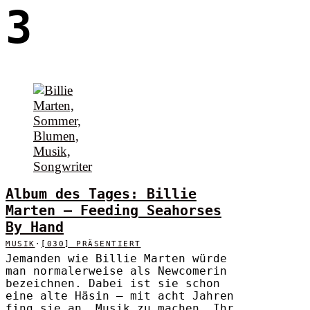
3
Album des Tages: Billie
Marten – Feeding Seahorses
By Hand
MUSIK
·
[030] PRÄSENTIERT
Jemanden wie Billie Marten würde
man normalerweise als Newcomerin
bezeichnen. Dabei ist sie schon
eine alte Häsin – mit acht Jahren
fing sie an, Musik zu machen. Ihr