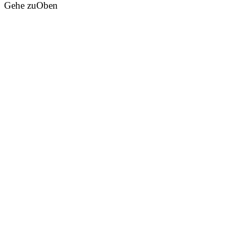
Gehe zu
Oben