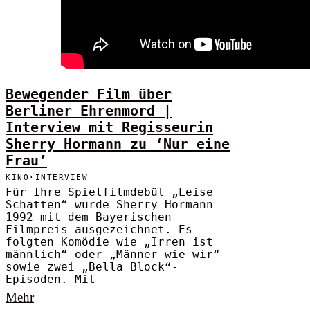
Bewegender Film über
Berliner Ehrenmord |
Interview mit Regisseurin
Sherry Hormann zu ‘Nur eine
Frau’
KINO
·
INTERVIEW
Für Ihre Spielfilmdebüt „Leise
Schatten“ wurde Sherry Hormann
1992 mit dem Bayerischen
Filmpreis ausgezeichnet. Es
folgten Komödie wie „Irren ist
männlich“ oder „Männer wie wir“
sowie zwei „Bella Block“-
Episoden. Mit
Mehr